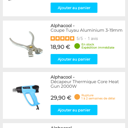
Ajouter au panier
Alphacool
-
Coupe Tuyau Aluminium 3-19mm
5
/
5
-
1
avis
En stock
18,90 €
Expédition immédiate
Ajouter au panier
Alphacool
-
Décapeur Thermique Core Heat
Gun 2000W
Rupture
29,90 €
1 à 2 semaines de délai
Ajouter au panier