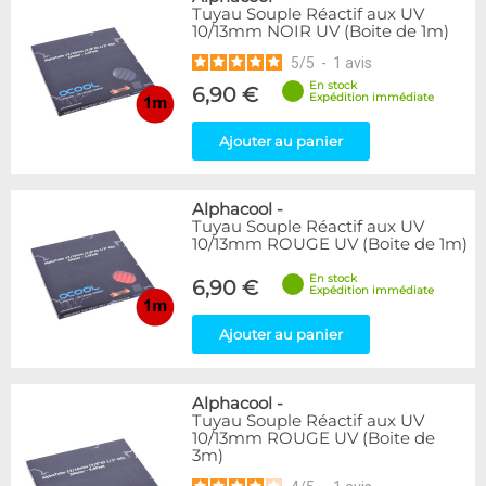
Tuyau Souple Réactif aux UV
10/13mm NOIR UV (Boite de 1m)
5
/
5
-
1
avis
En stock
6,90 €
Expédition immédiate
Ajouter au panier
Alphacool
-
Tuyau Souple Réactif aux UV
10/13mm ROUGE UV (Boite de 1m)
En stock
6,90 €
Expédition immédiate
Ajouter au panier
Alphacool
-
Tuyau Souple Réactif aux UV
10/13mm ROUGE UV (Boite de
3m)