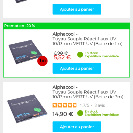
Ajouter au panier
Promotion -20 %
Alphacool
-
Tuyau Souple Réactif aux UV
10/13mm VERT UV (Boite de 1m)
6,90 €
En stock
5,52 €
Expédition immédiate
Ajouter au panier
Alphacool
-
Tuyau Souple Réactif aux UV
10/13mm VERT UV (Boite de 3m)
4.7
/
5
-
3
avis
En stock
14,90 €
Expédition immédiate
Ajouter au panier