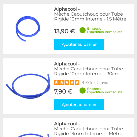
Alphacool
-
Mèche Caoutchouc pour Tube
Rigide 10mm Interne - 1.5 Mètre
En stock
13,90 €
Expédition immédiate
Ajouter au panier
Alphacool
-
Mèche Caoutchouc pour Tube
Rigide 10mm Interne - 30cm
4.8
/
5
-
5
avis
En stock
7,90 €
Expédition immédiate
Ajouter au panier
Alphacool
-
Mèche Caoutchouc pour Tube
Rigide 13mm Interne - 1 Mètre