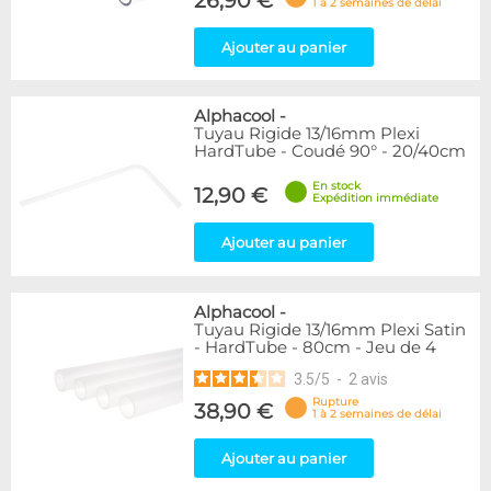
26,90 €
1 à 2 semaines de délai
Ajouter au panier
Alphacool
-
Tuyau Rigide 13/16mm Plexi
HardTube - Coudé 90° - 20/40cm
En stock
12,90 €
Expédition immédiate
Ajouter au panier
Alphacool
-
Tuyau Rigide 13/16mm Plexi Satin
- HardTube - 80cm - Jeu de 4
3.5
/
5
-
2
avis
Rupture
38,90 €
1 à 2 semaines de délai
Ajouter au panier