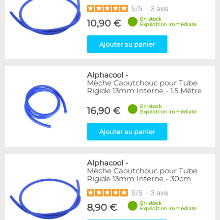
5
/
5
-
3
avis
En stock
10,90 €
Expédition immédiate
Ajouter au panier
Alphacool
-
Mèche Caoutchouc pour Tube
Rigide 13mm Interne - 1.5 Mètre
En stock
16,90 €
Expédition immédiate
Ajouter au panier
Alphacool
-
Mèche Caoutchouc pour Tube
Rigide 13mm Interne - 30cm
5
/
5
-
3
avis
En stock
8,90 €
Expédition immédiate