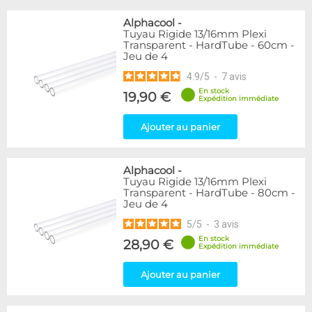
Alphacool
-
Tuyau Rigide 13/16mm Plexi
Transparent - HardTube - 60cm -
Jeu de 4
4.9
/
5
-
7
avis
En stock
19,90 €
Expédition immédiate
Ajouter au panier
Alphacool
-
Tuyau Rigide 13/16mm Plexi
Transparent - HardTube - 80cm -
Jeu de 4
5
/
5
-
3
avis
En stock
28,90 €
Expédition immédiate
Ajouter au panier