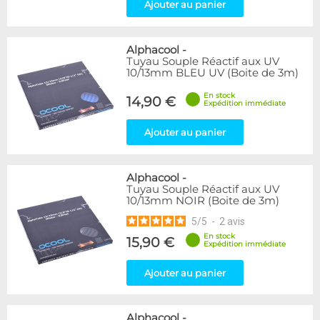
Ajouter au panier
Alphacool
-
Tuyau Souple Réactif aux UV
10/13mm BLEU UV (Boite de 3m)
En stock
14,90 €
Expédition immédiate
Ajouter au panier
Alphacool
-
Tuyau Souple Réactif aux UV
10/13mm NOIR (Boite de 3m)
5
/
5
-
2
avis
En stock
15,90 €
Expédition immédiate
Ajouter au panier
Alphacool
-