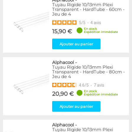
Alphacool
-
Tuyau Rigide 10/13mm Plexi
Transparent - HardTube - 60cm -
Jeu de 4
5
/
5
-
4
avis
En stock
15,90 €
Expédition immédiate
Ajouter au panier
Alphacool
-
Tuyau Rigide 10/13mm Plexi
Transparent - HardTube - 80cm -
Jeu de 4
4.6
/
5
-
7
avis
En stock
20,90 €
Expédition immédiate
Ajouter au panier
Alphacool
-
Tuyau Rigide 10/13mm Plexi