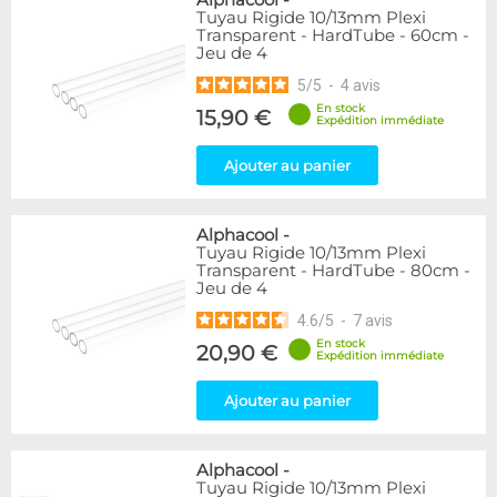
Alphacool
-
Tuyau Rigide 10/13mm Plexi
Transparent - HardTube - 60cm -
Jeu de 4
5
/
5
-
4
avis
En stock
15,90 €
Expédition immédiate
Ajouter au panier
Alphacool
-
Tuyau Rigide 10/13mm Plexi
Transparent - HardTube - 80cm -
Jeu de 4
4.6
/
5
-
7
avis
En stock
20,90 €
Expédition immédiate
Ajouter au panier
Alphacool
-
Tuyau Rigide 10/13mm Plexi