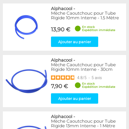
Alphacool
-
Mèche Caoutchouc pour Tube
Rigide 10mm Interne - 1.5 Mètre
En stock
13,90 €
Expédition immédiate
Ajouter au panier
Alphacool
-
Mèche Caoutchouc pour Tube
Rigide 10mm Interne - 30cm
4.8
/
5
-
5
avis
En stock
7,90 €
Expédition immédiate
Ajouter au panier
Alphacool
-
Mèche Caoutchouc pour Tube
Rigide 13mm Interne - 1 Mètre