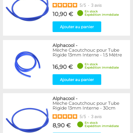
5
/
5
-
3
avis
En stock
10,90 €
Expédition immédiate
Ajouter au panier
Alphacool
-
Mèche Caoutchouc pour Tube
Rigide 13mm Interne - 1.5 Mètre
En stock
16,90 €
Expédition immédiate
Ajouter au panier
Alphacool
-
Mèche Caoutchouc pour Tube
Rigide 13mm Interne - 30cm
5
/
5
-
3
avis
En stock
8,90 €
Expédition immédiate