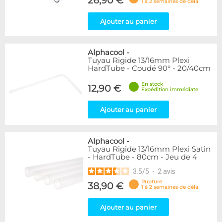
26,90 €
1 à 2 semaines de délai
Ajouter au panier
Alphacool
-
Tuyau Rigide 13/16mm Plexi
HardTube - Coudé 90° - 20/40cm
En stock
12,90 €
Expédition immédiate
Ajouter au panier
Alphacool
-
Tuyau Rigide 13/16mm Plexi Satin
- HardTube - 80cm - Jeu de 4
3.5
/
5
-
2
avis
Rupture
38,90 €
1 à 2 semaines de délai
Ajouter au panier