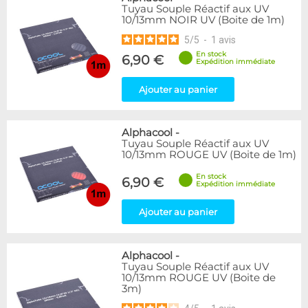
Tuyau Souple Réactif aux UV
10/13mm NOIR UV (Boite de 1m)
5
/
5
-
1
avis
En stock
6,90 €
Expédition immédiate
Ajouter au panier
Alphacool
-
Tuyau Souple Réactif aux UV
10/13mm ROUGE UV (Boite de 1m)
En stock
6,90 €
Expédition immédiate
Ajouter au panier
Alphacool
-
Tuyau Souple Réactif aux UV
10/13mm ROUGE UV (Boite de
3m)