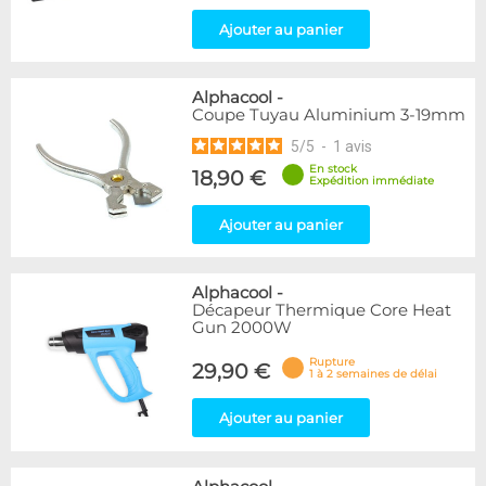
Ajouter au panier
Alphacool
-
Coupe Tuyau Aluminium 3-19mm
5
/
5
-
1
avis
En stock
18,90 €
Expédition immédiate
Ajouter au panier
Alphacool
-
Décapeur Thermique Core Heat
Gun 2000W
Rupture
29,90 €
1 à 2 semaines de délai
Ajouter au panier