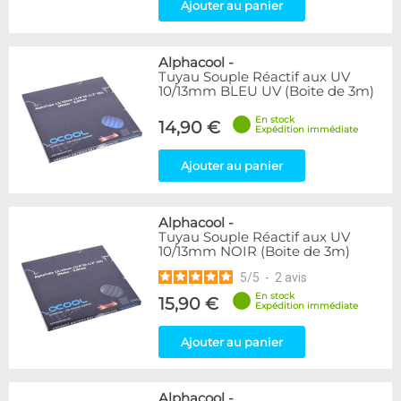
Ajouter au panier
Alphacool
-
Tuyau Souple Réactif aux UV
10/13mm BLEU UV (Boite de 3m)
En stock
14,90 €
Expédition immédiate
Ajouter au panier
Alphacool
-
Tuyau Souple Réactif aux UV
10/13mm NOIR (Boite de 3m)
5
/
5
-
2
avis
En stock
15,90 €
Expédition immédiate
Ajouter au panier
Alphacool
-