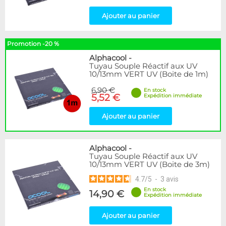
Ajouter au panier
Promotion -20 %
Alphacool
-
Tuyau Souple Réactif aux UV
10/13mm VERT UV (Boite de 1m)
6,90 €
En stock
5,52 €
Expédition immédiate
Ajouter au panier
Alphacool
-
Tuyau Souple Réactif aux UV
10/13mm VERT UV (Boite de 3m)
4.7
/
5
-
3
avis
En stock
14,90 €
Expédition immédiate
Ajouter au panier