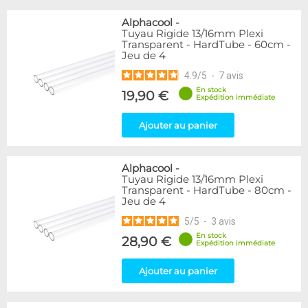
Alphacool
-
Tuyau Rigide 13/16mm Plexi
Transparent - HardTube - 60cm -
Jeu de 4
4.9
/
5
-
7
avis
En stock
19,90 €
Expédition immédiate
Ajouter au panier
Alphacool
-
Tuyau Rigide 13/16mm Plexi
Transparent - HardTube - 80cm -
Jeu de 4
5
/
5
-
3
avis
En stock
28,90 €
Expédition immédiate
Ajouter au panier