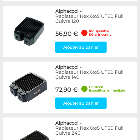
Alphacool
-
Radiateur NexXxoS UT60 Full
Cuivre 120
Indisponible
56,90 €
Délai inconnu
Ajouter au panier
Alphacool
-
Radiateur NexXxoS UT60 Full
Cuivre 140
En stock
72,90 €
Expédition immédiate
Ajouter au panier
Alphacool
-
Radiateur NexXxoS UT60 Full
Cuivre 240