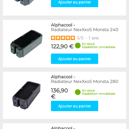
Ajouter au panier
Alphacool
-
Radiateur NexXxoS Monsta 240
5
/
5
-
1
avis
En stock
122,90 €
Expédition immédiate
Ajouter au panier
Alphacool
-
Radiateur NexXxoS Monsta 280
136,90
En stock
Expédition immédiate
€
Ajouter au panier
Alphacool
-