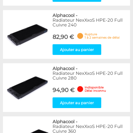
Alphacool
-
Radiateur NexXxoS HPE-20 Full
Cuivre 240
Rupture
82,90 €
1 à 2 semaines de délai
Ajouter au panier
Alphacool
-
Radiateur NexXxoS HPE-20 Full
Cuivre 280
Indisponible
94,90 €
Délai inconnu
Ajouter au panier
Alphacool
-
Radiateur NexXxoS HPE-20 Full
Cuivre 360