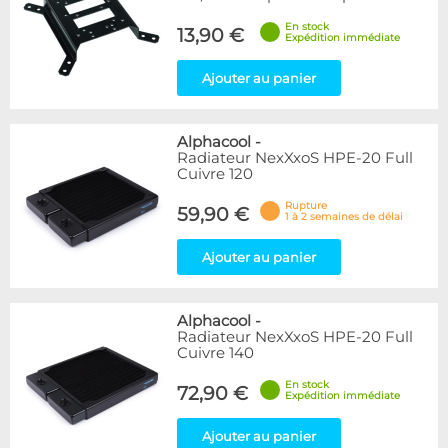
En stock
13,90 €
Expédition immédiate
Ajouter au panier
Alphacool
-
Radiateur NexXxoS HPE-20 Full
Cuivre 120
Rupture
59,90 €
1 à 2 semaines de délai
Ajouter au panier
Alphacool
-
Radiateur NexXxoS HPE-20 Full
Cuivre 140
En stock
72,90 €
Expédition immédiate
Ajouter au panier