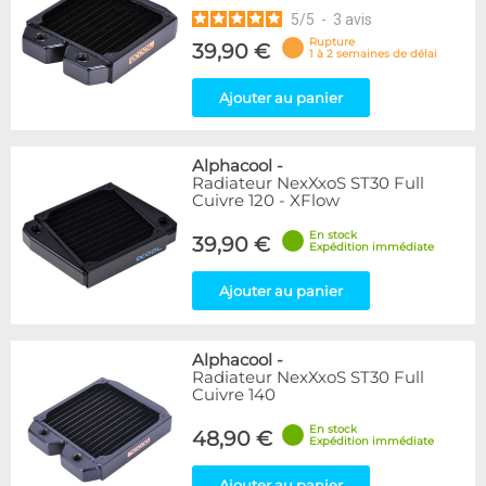
5
/
5
-
3
avis
Rupture
39,90 €
1 à 2 semaines de délai
Ajouter au panier
Alphacool
-
Radiateur NexXxoS ST30 Full
Cuivre 120 - XFlow
En stock
39,90 €
Expédition immédiate
Ajouter au panier
Alphacool
-
Radiateur NexXxoS ST30 Full
Cuivre 140
En stock
48,90 €
Expédition immédiate
Ajouter au panier