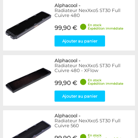
Alphacool
-
Radiateur NexXxoS ST30 Full
Cuivre 480
En stock
99,90 €
Expédition immédiate
Ajouter au panier
Alphacool
-
Radiateur NexXxoS ST30 Full
Cuivre 480 - XFlow
En stock
99,90 €
Expédition immédiate
Ajouter au panier
Alphacool
-
Radiateur NexXxoS ST30 Full
Cuivre 560
En stock