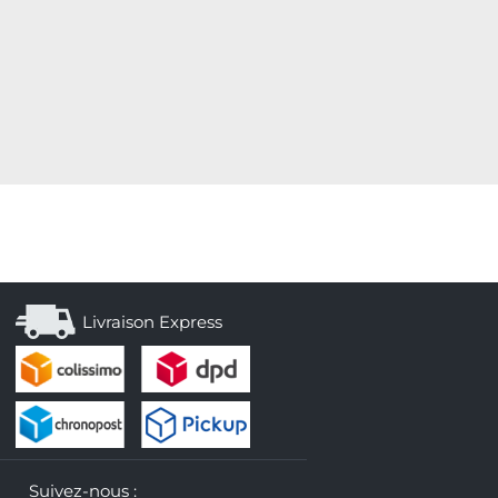
Livraison Express
Suivez-nous :