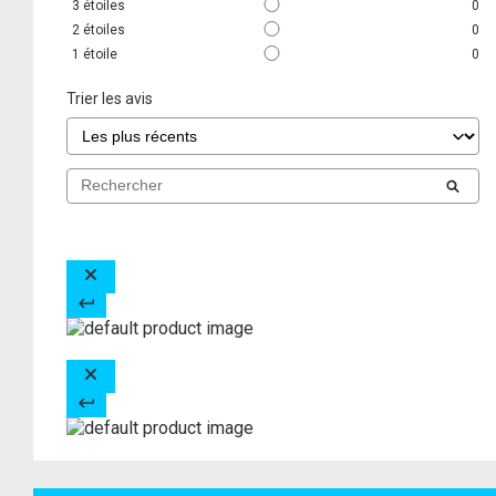
3
étoiles
0
2
étoiles
0
1
étoile
0
Trier les avis