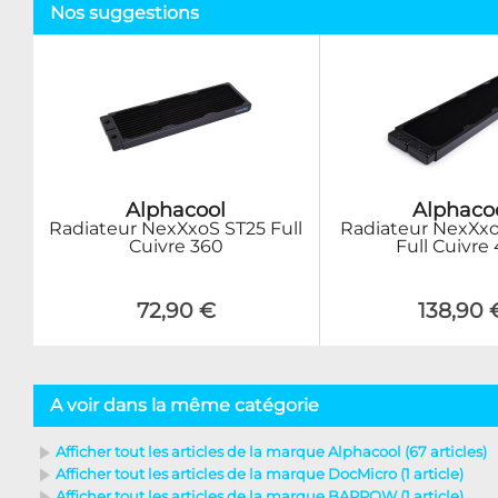
Nos suggestions
Alphacool
Alphaco
Radiateur NexXxoS ST25 Full
Radiateur NexXx
Cuivre 360
Full Cuivre
72,90 €
138,90 
A voir dans la même catégorie
Afficher tout les articles de la marque Alphacool (67 articles)
Afficher tout les articles de la marque DocMicro (1 article)
Afficher tout les articles de la marque BARROW (1 article)