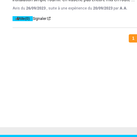
Avis du
26/09/2023
, suite à une expérience du
20/09/2023
par
A.A.
Utile
(0)
Signaler
1