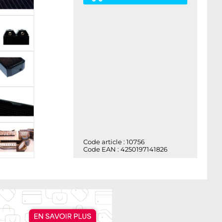
Code article : 10756
Code EAN : 4250197141826