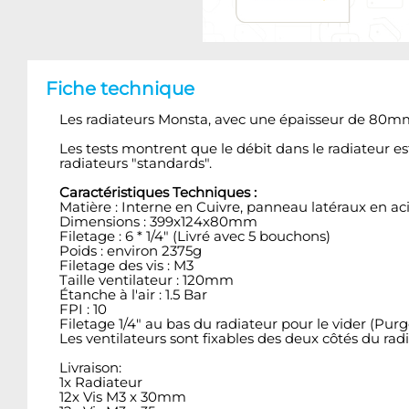
Fiche technique
Les radiateurs Monsta, avec une épaisseur de 80mm, 
Les tests montrent que le débit dans le radiateur
radiateurs "standards".
Caractéristiques Techniques :
Matière : Interne en Cuivre, panneau latéraux en aci
Dimensions : 399x124x80mm
Filetage : 6 * 1/4" (Livré avec 5 bouchons)
Poids : environ 2375g
Filetage des vis : M3
Taille ventilateur : 120mm
Étanche à l'air : 1.5 Bar
FPI : 10
Filetage 1/4" au bas du radiateur pour le vider (Purg
Les ventilateurs sont fixables des deux côtés du rad
Livraison:
1x Radiateur
12x Vis M3 x 30mm