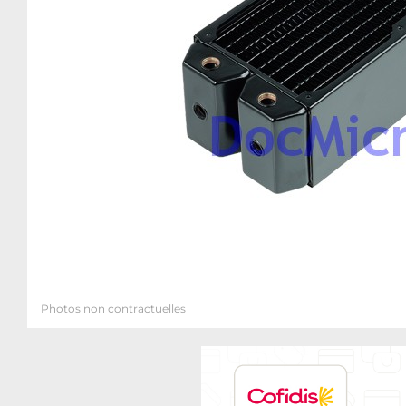
Photos non contractuelles