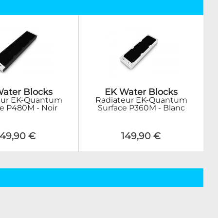
ater Blocks
EK Water Blocks
eur EK-Quantum
Radiateur EK-Quantum
e P480M - Noir
Surface P360M - Blanc
149,90 €
149,90 €