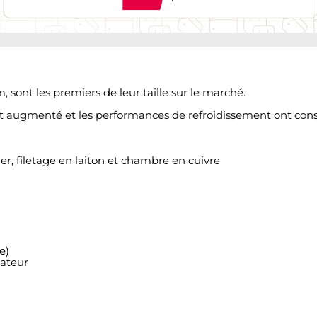
sont les premiers de leur taille sur le marché.
 est augmenté et les performances de refroidissement ont c
er, filetage en laiton et chambre en cuivre
e)
iateur