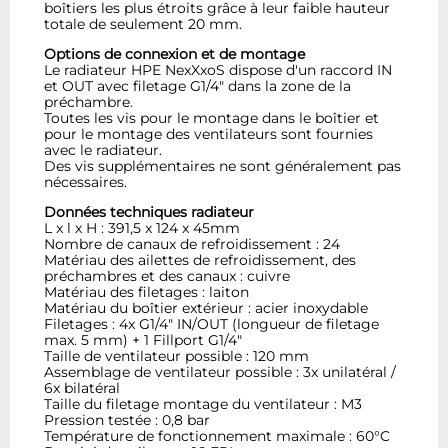
boîtiers les plus étroits grâce à leur faible hauteur
totale de seulement 20 mm.
Options de connexion et de montage
Le radiateur HPE NexXxoS dispose d'un raccord IN
et OUT avec filetage G1/4" dans la zone de la
préchambre.
Toutes les vis pour le montage dans le boîtier et
pour le montage des ventilateurs sont fournies
avec le radiateur.
Des vis supplémentaires ne sont généralement pas
nécessaires.
Données techniques radiateur
L x l x H : 391,5 x 124 x 45mm
Nombre de canaux de refroidissement : 24
Matériau des ailettes de refroidissement, des
préchambres et des canaux : cuivre
Matériau des filetages : laiton
Matériau du boîtier extérieur : acier inoxydable
Filetages : 4x G1/4" IN/OUT (longueur de filetage
max. 5 mm) + 1 Fillport G1/4"
Taille de ventilateur possible : 120 mm
Assemblage de ventilateur possible : 3x unilatéral /
6x bilatéral
Taille du filetage montage du ventilateur : M3
Pression testée : 0,8 bar
Température de fonctionnement maximale : 60°C