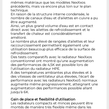
mêmes matériaux que les modèles NexXxos
précédents, mais va encore plus loin sur le plan
technique.
En raison de la structure interne condensée, le
nombre de canaux d'eau et d'ailettes en cuivre a pu
être augmenté.
Ainsi, un plus grand volume d'eau est en contact
direct avec les ailettes de refroidissement et le
transfert de chaleur est considérablement
amélioré.
Le nombre plus élevé de rangées d'ailettes et leur
raccourcissement permettent également une
utilisation beaucoup plus efficace de la surface de
refroidissement.
Des tests comparatifs avec le radiateur NexXxos
conventionnel ont montré qu'une augmentation
des performances de 4,5K est possible lors de
l'utilisation du radiateur HPE.
À des températures ambiantes plus élevées et à
des vitesses de ventilateur plus élevées, l'écart de
performance avec les radiateurs NexXxoS normaux
augmente même progressivement, atteignant une
augmentation des performances possible allant
jusqu'à 6K.
Gain de place et flexibilité d'utilisation
Les radiateurs compacts et minces peuvent être
montés de manière très flexible même dans les