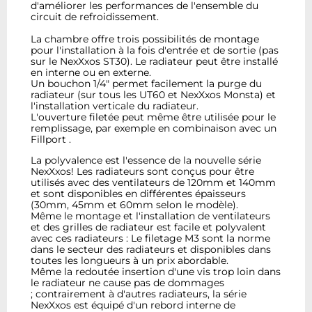
d'améliorer les performances de l'ensemble du
circuit de refroidissement.
La chambre offre trois possibilités de montage
pour l'installation à la fois d'entrée et de sortie (pas
sur le NexXxos ST30). Le radiateur peut être installé
en interne ou en externe.
Un bouchon 1/4" permet facilement la purge du
radiateur (sur tous les UT60 et NexXxos Monsta) et
l'installation verticale du radiateur.
L'ouverture filetée peut même être utilisée pour le
remplissage, par exemple en combinaison avec un
Fillport .
La polyvalence est l'essence de la nouvelle série
NexXxos! Les radiateurs sont conçus pour être
utilisés avec des ventilateurs de 120mm et 140mm
et sont disponibles en différentes épaisseurs
(30mm, 45mm et 60mm selon le modèle).
Même le montage et l'installation de ventilateurs
et des grilles de radiateur est facile et polyvalent
avec ces radiateurs : Le filetage M3 sont la norme
dans le secteur des radiateurs et disponibles dans
toutes les longueurs à un prix abordable.
Même la redoutée insertion d'une vis trop loin dans
le radiateur ne cause pas de dommages
; contrairement à d'autres radiateurs, la série
NexXxos est équipé d'un rebord interne de