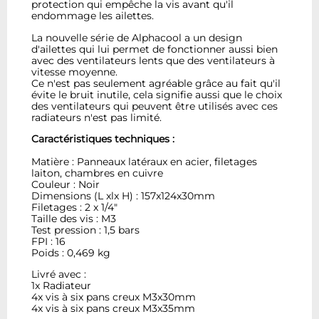
protection qui empêche la vis avant qu'il
endommage les ailettes.
La nouvelle série de Alphacool a un design
d'ailettes qui lui permet de fonctionner aussi bien
avec des ventilateurs lents que des ventilateurs à
vitesse moyenne.
Ce n'est pas seulement agréable grâce au fait qu'il
évite le bruit inutile, cela signifie aussi que le choix
des ventilateurs qui peuvent être utilisés avec ces
radiateurs n'est pas limité.
Caractéristiques techniques :
Matière : Panneaux latéraux en acier, filetages
laiton, chambres en cuivre
Couleur : Noir
Dimensions (L xlx H) : 157x124x30mm
Filetages : 2 x 1/4"
Taille des vis : M3
Test pression : 1,5 bars
FPI : 16
Poids : 0,469 kg
Livré avec :
1x Radiateur
4x vis à six pans creux M3x30mm
4x vis à six pans creux M3x35mm