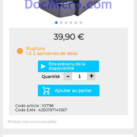
39,90 €
Rupture
1 à 2 semaines de délai
Être prévenu de la
disponibilité
-
+
Quantité
Ajouter au panier
Code article : 10798
Code EAN : 4250197141567
Photos non contractuelles