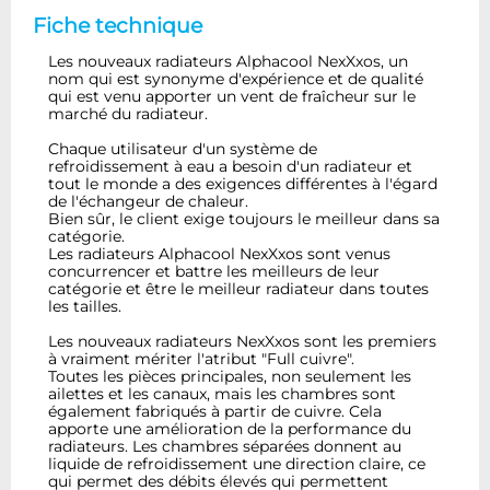
Fiche technique
Les nouveaux radiateurs Alphacool NexXxos, un
nom qui est synonyme d'expérience et de qualité
qui est venu apporter un vent de fraîcheur sur le
marché du radiateur.
Chaque utilisateur d'un système de
refroidissement à eau a besoin d'un radiateur et
tout le monde a des exigences différentes à l'égard
de l'échangeur de chaleur.
Bien sûr, le client exige toujours le meilleur dans sa
catégorie.
Les radiateurs Alphacool NexXxos sont venus
concurrencer et battre les meilleurs de leur
catégorie et être le meilleur radiateur dans toutes
les tailles.
Les nouveaux radiateurs NexXxos sont les premiers
à vraiment mériter l'atribut "Full cuivre".
Toutes les pièces principales, non seulement les
ailettes et les canaux, mais les chambres sont
également fabriqués à partir de cuivre. Cela
apporte une amélioration de la performance du
radiateurs. Les chambres séparées donnent au
liquide de refroidissement une direction claire, ce
qui permet des débits élevés qui permettent