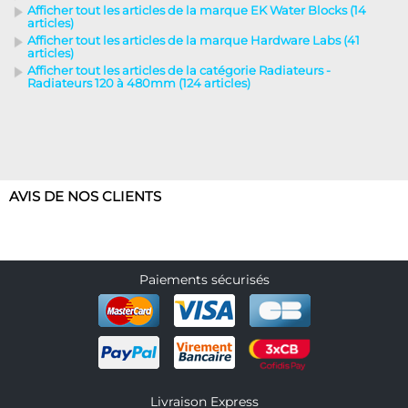
Afficher tout les articles de la marque EK Water Blocks (14
articles)
Afficher tout les articles de la marque Hardware Labs (41
articles)
Afficher tout les articles de la catégorie Radiateurs -
Radiateurs 120 à 480mm (124 articles)
AVIS DE NOS CLIENTS
Paiements sécurisés
Livraison Express