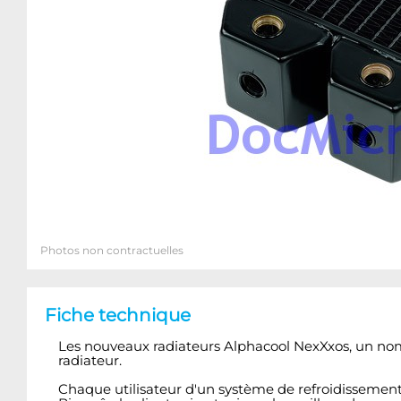
Photos non contractuelles
Fiche technique
Les nouveaux radiateurs Alphacool NexXxos, un nom 
radiateur.
Chaque utilisateur d'un système de refroidissement 