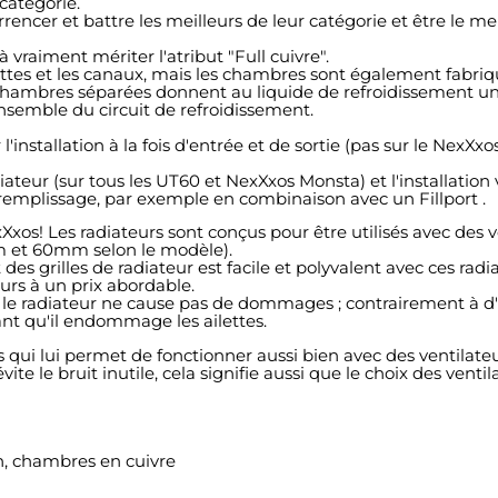
 catégorie.
cer et battre les meilleurs de leur catégorie et être le meill
vraiment mériter l'atribut "Full cuivre".
ettes et les canaux, mais les chambres sont également fabriq
chambres séparées donnent au liquide de refroidissement une 
nsemble du circuit de refroidissement.
installation à la fois d'entrée et de sortie (pas sur le NexXxo
eur (sur tous les UT60 et NexXxos Monsta) et l'installation v
 remplissage, par exemple en combinaison avec un Fillport .
exXxos! Les radiateurs sont conçus pour être utilisés avec de
m et 60mm selon le modèle).
des grilles de radiateur est facile et polyvalent avec ces radi
urs à un prix abordable.
 le radiateur ne cause pas de dommages ; contrairement à d'a
nt qu'il endommage les ailettes.
s qui lui permet de fonctionner aussi bien avec des ventilate
ite le bruit inutile, cela signifie aussi que le choix des venti
on, chambres en cuivre