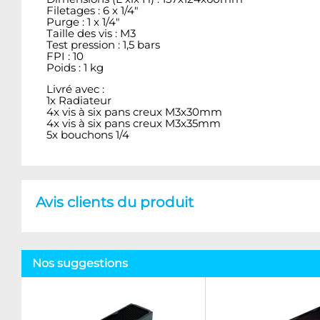
Filetages : 6 x 1/4"
Purge : 1 x 1/4"
Taille des vis : M3
Test pression : 1,5 bars
FPI : 10
Poids : 1 kg
Livré avec :
1x Radiateur
4x vis à six pans creux M3x30mm
4x vis à six pans creux M3x35mm
5x bouchons 1/4
Avis clients du produit
Nos suggestions