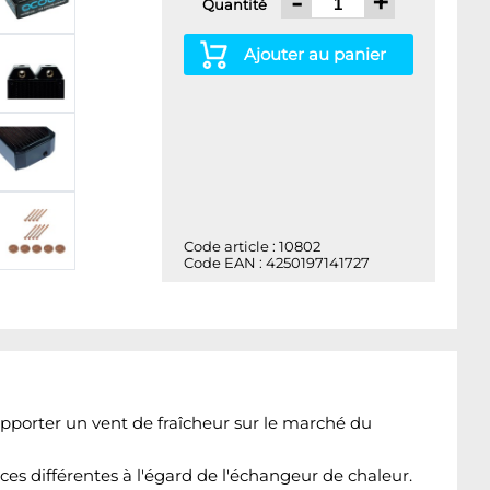
-
+
Quantité
Ajouter au panier
Code article : 10802
Code EAN : 4250197141727
pporter un vent de fraîcheur sur le marché du
es différentes à l'égard de l'échangeur de chaleur.