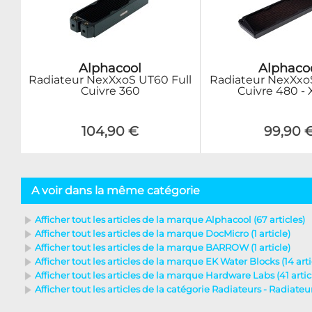
Alphacool
Alphaco
Radiateur NexXxoS UT60 Full
Radiateur NexXxoS
Cuivre 360
Cuivre 480 -
104,90 €
99,90 
A voir dans la même catégorie
Afficher tout les articles de la marque Alphacool (67 articles)
Afficher tout les articles de la marque DocMicro (1 article)
Afficher tout les articles de la marque BARROW (1 article)
Afficher tout les articles de la marque EK Water Blocks (14 arti
Afficher tout les articles de la marque Hardware Labs (41 artic
Afficher tout les articles de la catégorie Radiateurs - Radiate