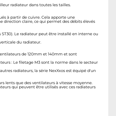
eur radiateur dans toutes les tailles.
ués à partir de cuivre. Cela apporte une
direction claire, ce qui permet des débits élevés
s ST30). Le radiateur peut être installé en interne ou
erticale du radiateur.
s ventilateurs de 120mm et 140mm et sont
ateurs : Le filetage M3 sont la norme dans le secteur
utres radiateurs, la série NexXxos est équipé d'un
urs lents que des ventilateurs à vitesse moyenne.
lateurs qui peuvent être utilisés avec ces radiateurs