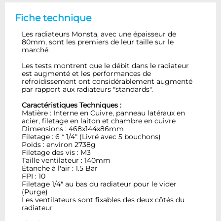
Fiche technique
Les radiateurs Monsta, avec une épaisseur de
80mm, sont les premiers de leur taille sur le
marché.
Les tests montrent que le débit dans le radiateur
est augmenté et les performances de
refroidissement ont considérablement augmenté
par rapport aux radiateurs "standards".
Caractéristiques Techniques :
Matière : Interne en Cuivre, panneau latéraux en
acier, filetage en laiton et chambre en cuivre
Dimensions : 468x144x86mm
Filetage : 6 * 1/4" (Livré avec 5 bouchons)
Poids : environ 2738g
Filetage des vis : M3
Taille ventilateur : 140mm
Étanche à l'air : 1.5 Bar
FPI : 10
Filetage 1/4" au bas du radiateur pour le vider
(Purge)
Les ventilateurs sont fixables des deux côtés du
radiateur