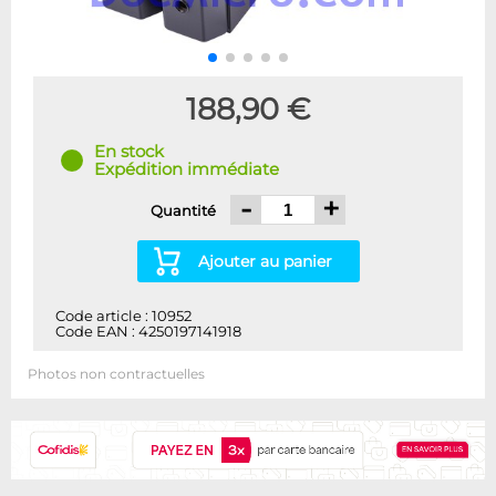
188,90 €
En stock
Expédition immédiate
-
+
Quantité
Ajouter au panier
Code article : 10952
Code EAN : 4250197141918
Photos non contractuelles