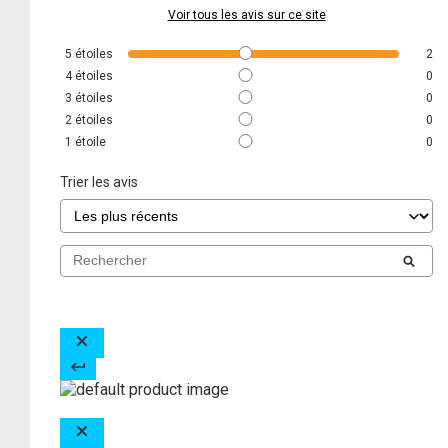
Voir tous les avis sur ce site
5
étoiles
2
4
étoiles
0
3
étoiles
0
2
étoiles
0
1
étoile
0
Trier les avis