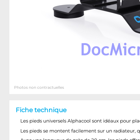
Photos non contractuelles
Fiche technique
Les pieds universels Alphacool sont idéaux pour place
Les pieds se montent facilement sur un radiateur, qu