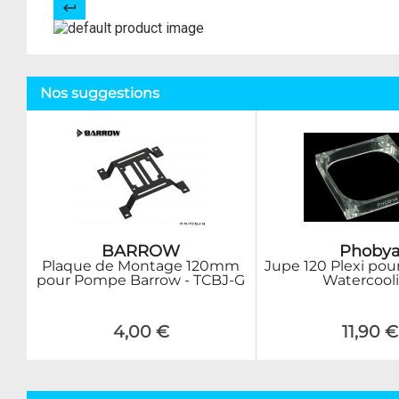
Nos suggestions
BARROW
Phoby
Plaque de Montage 120mm
Jupe 120 Plexi pou
pour Pompe Barrow - TCBJ-G
Watercool
4,00 €
11,90 €