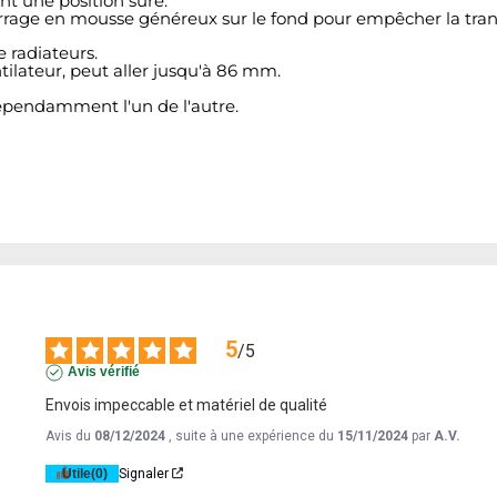
nt une position sûre.
rrage en mousse généreux sur le fond pour empêcher la trans
e radiateurs.
tilateur, peut aller jusqu'à 86 mm.
épendamment l'un de l'autre.
5
/
5
Avis vérifié
Envois impeccable et matériel de qualité
Avis du
08/12/2024
, suite à une expérience du
15/11/2024
par
A.V.
Utile
(0)
Signaler