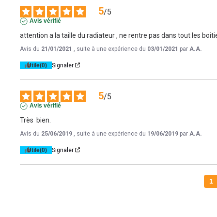
5
/
5
Avis vérifié
attention a la taille du radiateur , ne rentre pas dans tout les boiti
Avis du
21/01/2021
, suite à une expérience du
03/01/2021
par
A.A.
Utile
(0)
Signaler
5
/
5
Avis vérifié
Très  bien.
Avis du
25/06/2019
, suite à une expérience du
19/06/2019
par
A.A.
Utile
(0)
Signaler
1