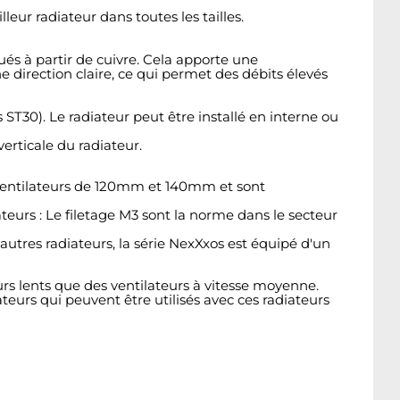
eur radiateur dans toutes les tailles.
ués à partir de cuivre. Cela apporte une
direction claire, ce qui permet des débits élevés
s ST30). Le radiateur peut être installé en interne ou
erticale du radiateur.
s ventilateurs de 120mm et 140mm et sont
ateurs : Le filetage M3 sont la norme dans le secteur
utres radiateurs, la série NexXxos est équipé d'un
urs lents que des ventilateurs à vitesse moyenne.
lateurs qui peuvent être utilisés avec ces radiateurs