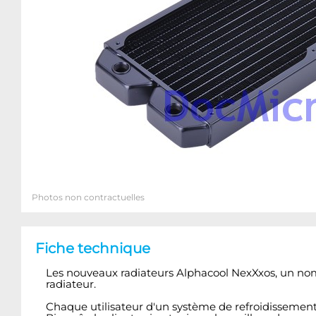
Photos non contractuelles
Fiche technique
Les nouveaux radiateurs Alphacool NexXxos, un nom 
radiateur.
Chaque utilisateur d'un système de refroidissement 