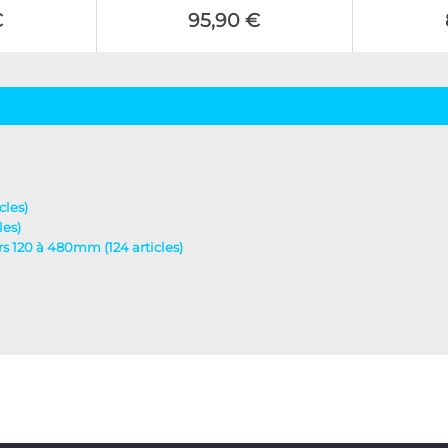
€
95,90 €
cles)
les)
urs 120 à 480mm (124 articles)