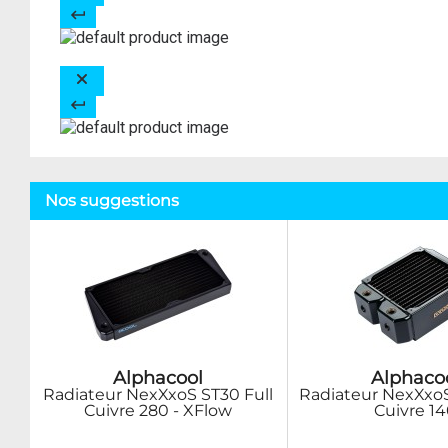
Nos suggestions
Alphacool
Alphaco
Radiateur NexXxoS ST30 Full
Radiateur NexXxoS
Cuivre 280 - XFlow
Cuivre 1