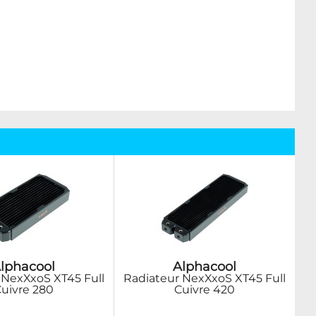
lphacool
Alphacool
 NexXxoS XT45 Full
Radiateur NexXxoS XT45 Full
uivre 280
Cuivre 420