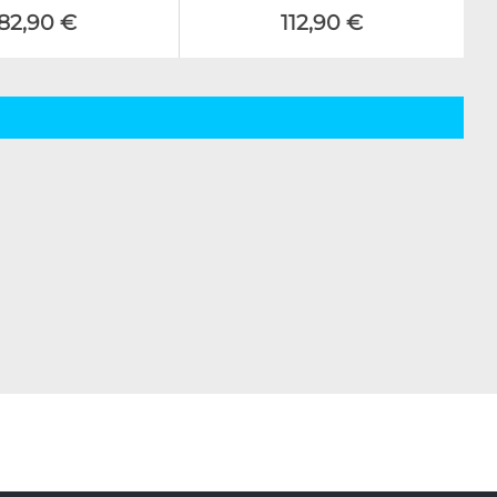
82,90 €
112,90 €