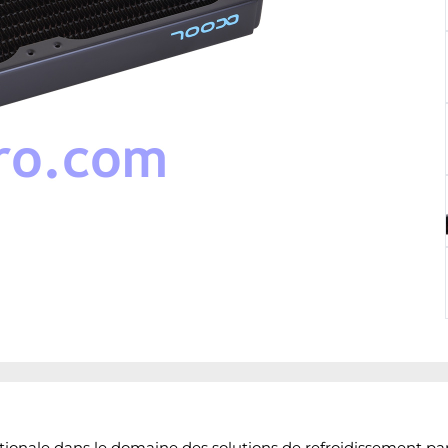
nale dans le domaine des solutions de refroidissement par ea