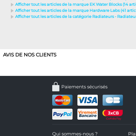
Afficher tout les articles de la marque EK Water Blocks (14 arti
Afficher tout les articles de la marque Hardware Labs (41 artic
Afficher tout les articles de la catégorie Radiateurs - Radiate
AVIS DE NOS CLIENTS
Paiements sécurisés
Qui sommes-nous ?
Pla