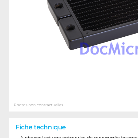
Photos non contractuelles
Fiche technique
Alphacool est une entreprise de renommée internatio