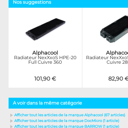
Nos suggestions
Alphacool
Alphaco
Radiateur NexXxoS HPE-20
Radiateur NexXxoS
Full Cuivre 360
Cuivre 2
101,90 €
82,90 
A voir dans la même catégorie
Afficher tout les articles de la marque Alphacool (67 articles)
Afficher tout les articles de la marque DocMicro (1 article)
Afficher tout les articles de la marque BARROW (1 article)