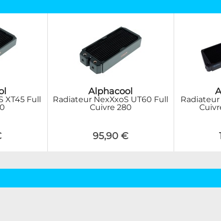
ol
Alphacool
A
 XT45 Full
Radiateur NexXxoS UT60 Full
Radiateur
80
Cuivre 280
Cuivr
€
95,90 €