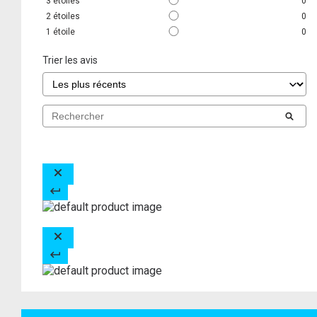
3
étoiles
0
2
étoiles
0
1
étoile
0
Trier les avis