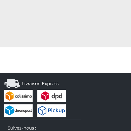
Livraison Express
Suivez-nous :