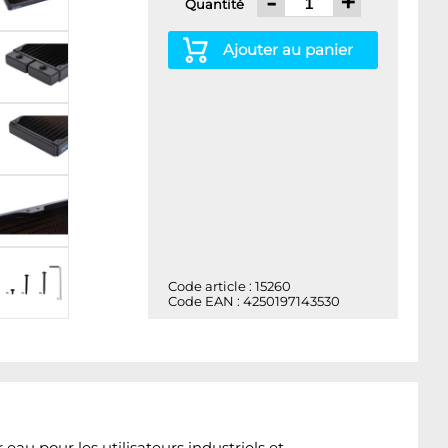
-
+
Quantité
Ajouter au panier
Code article : 15260
Code EAN : 4250197143530
u pour les utilisateurs industriels et