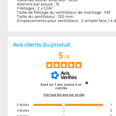
Ailerons par pouce : 15
Filetages : 2 x G1/4"
Taille de filetage du ventilateur de montage : M3
Taille du ventilateur : 120 mm
Emplacements pour ventilateur : 2 simple face / 4 
Avis clients du produit
5
/
5
Basé sur
1
avis soumis à un
contrôle
Voir tous les avis sur ce site
5
étoiles
1
4
étoiles
0