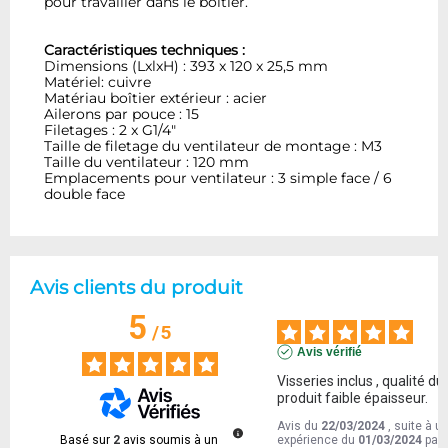
pour travailler dans le boîtier.
Caractéristiques techniques :
Dimensions (LxlxH) : 393 x 120 x 25,5 mm
Matériel: cuivre
Matériau boîtier extérieur : acier
Ailerons par pouce : 15
Filetages : 2 x G1/4"
Taille de filetage du ventilateur de montage : M3
Taille du ventilateur : 120 mm
Emplacements pour ventilateur : 3 simple face / 6
double face
Avis clients du produit
5
/
5
Avis vérifié
Visseries inclus , qualité du 
produit faible épaisseur.
Avis du
22/03/2024
, suite à u
Basé sur
2
avis soumis à un
expérience du
01/03/2024
par