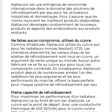
Alphacool est une entreprise de renommée
internationale dans le domaine des solutions de
refroidissement par eau pour les utilisateurs
industriels et domestiques. Pour s'assurer que les
clients reçoivent les meilleurs produits disponibles,
Alphacool développe constamment de nouveaux
produits et apporte des améliorations aux produits
existants.
Ne faites aucun compromis, utilisez du cuivre.
Comme d'habitude, Alphacool utilise du cuivre pur
pour les radiateurs minces NexXxoS ST25. Les
chambres d'extrémité, les canaux d'eau et les
ailettes de refroidissement sont tous en cuivre, un
argument de vente unique au monde. Aucun autre
fabricant ne se fie au cuivre pur pour tous ces
composants combinés. En conséquence, Alphacool
produit depuis de nombreuses années l'un des
radiateurs les plus populaires et les plus
performants du marché, offrant la base parfaite
pour chaque système de refroidissement par eau.
Pleine capacité de refroidissement
Pour maximiser les performances d'un radiateur,
Alphacool va au fond de son sac d'astuces. Le
cuivre est le point de départ. Avec une conductivité
thermique de 400 W/(mK) pour le cuivre contre