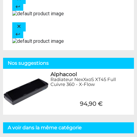
Nos suggestions
Alphacool
Radiateur NexXxoS XT45 Full
Cuivre 360 - X-Flow
94,90 €
A voir dans la même catégorie