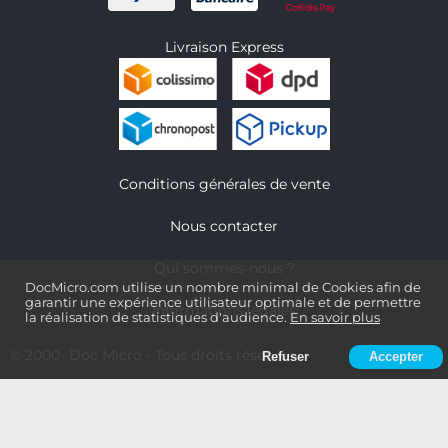
Livraison Express
Conditions générales de vente
Nous contacter
Qui sommes-nous ?
DocMicro.com utilise un nombre minimal de Cookies afin de
garantir une expérience utilisateur optimale et de permettre
Informations légales
la réalisation de statistiques d'audience.
En savoir plus
© 2000-
Doc Micro
- Tous droits réservés
Refuser
Accepter