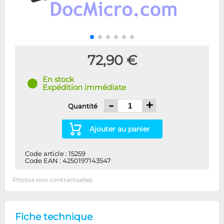
72,90 €
En stock
Expédition immédiate
-
+
Quantité
Ajouter au panier
Code article : 15259
Code EAN : 4250197143547
Photos non contractuelles
Fiche technique