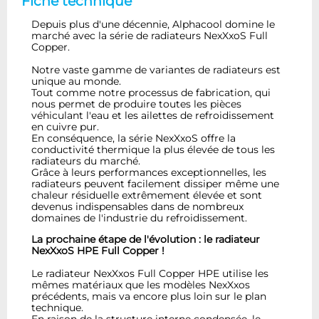
Fiche technique
Depuis plus d'une décennie, Alphacool domine le
marché avec la série de radiateurs NexXxoS Full
Copper.
Notre vaste gamme de variantes de radiateurs est
unique au monde.
Tout comme notre processus de fabrication, qui
nous permet de produire toutes les pièces
véhiculant l'eau et les ailettes de refroidissement
en cuivre pur.
En conséquence, la série NexXxoS offre la
conductivité thermique la plus élevée de tous les
radiateurs du marché.
Grâce à leurs performances exceptionnelles, les
radiateurs peuvent facilement dissiper même une
chaleur résiduelle extrêmement élevée et sont
devenus indispensables dans de nombreux
domaines de l'industrie du refroidissement.
La prochaine étape de l'évolution : le radiateur
NexXxoS HPE Full Copper !
Le radiateur NexXxos Full Copper HPE utilise les
mêmes matériaux que les modèles NexXxos
précédents, mais va encore plus loin sur le plan
technique.