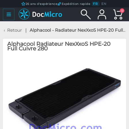
FR
/
EN
26 ans d'expérience
Expédition rapide
0
Retour
Alphacool - Radiateur NexXxoS HPE-20 Full Cuivre 280
Alphacool Radiateur NexXxoS HPE-20
Full Cuivre 280