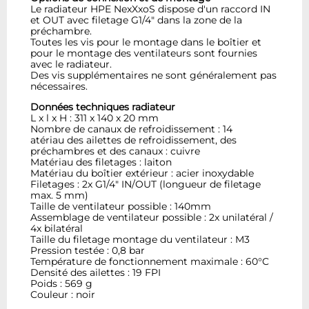
Le radiateur HPE NexXxoS dispose d'un raccord IN
et OUT avec filetage G1/4" dans la zone de la
préchambre.
Toutes les vis pour le montage dans le boîtier et
pour le montage des ventilateurs sont fournies
avec le radiateur.
Des vis supplémentaires ne sont généralement pas
nécessaires.
Données techniques radiateur
L x l x H : 311 x 140 x 20 mm
Nombre de canaux de refroidissement : 14
atériau des ailettes de refroidissement, des
préchambres et des canaux : cuivre
Matériau des filetages : laiton
Matériau du boîtier extérieur : acier inoxydable
Filetages : 2x G1/4" IN/OUT (longueur de filetage
max. 5 mm)
Taille de ventilateur possible : 140mm
Assemblage de ventilateur possible : 2x unilatéral /
4x bilatéral
Taille du filetage montage du ventilateur : M3
Pression testée : 0,8 bar
Température de fonctionnement maximale : 60°C
Densité des ailettes : 19 FPI
Poids : 569 g
Couleur : noir