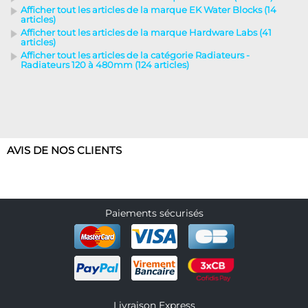
Afficher tout les articles de la marque EK Water Blocks (14
articles)
Afficher tout les articles de la marque Hardware Labs (41
articles)
Afficher tout les articles de la catégorie Radiateurs -
Radiateurs 120 à 480mm (124 articles)
AVIS DE NOS CLIENTS
Paiements sécurisés
Livraison Express