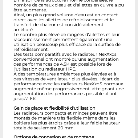
En raison de la structure interne condensée, le
nombre de canaux d'eau et d'ailettes en cuivre a pu
être augmenté.
Ainsi, un plus grand volume d'eau est en contact
direct avec les ailettes de refroidissement et le
transfert de chaleur est considérablement
amélioré.
Le nombre plus élevé de rangées d'ailettes et leur
raccourcissement permettent également une
utilisation beaucoup plus efficace de la surface de
refroidissement.
Des tests comparatifs avec le radiateur NexXxos
conventionnel ont montré qu'une augmentation
des performances de 4,5K est possible lors de
l'utilisation du radiateur HPE.
À des températures ambiantes plus élevées et à
des vitesses de ventilateur plus élevées, l'écart de
performance avec les radiateurs NexXxoS normaux
augmente même progressivement, atteignant une
augmentation des performances possible allant
jusqu'à 6K.
Gain de place et flexibilité d'utilisation
Les radiateurs compacts et minces peuvent être
montés de manière très flexible même dans les
boîtiers les plus étroits grâce à leur faible hauteur
totale de seulement 20 mm.
Options de connexion et de montage