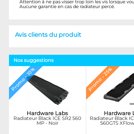
Attention à ne pas visser trop loin les vis lorsque vo
Aucune garantie en cas de radiateur percé.
Avis clients du produit
Nos suggestions
Promo - 25%
Promo - 10%
Hardware Labs
Hardware 
Radiateur Black ICE SR2 560
Radiateur Black I
MP - Noir
560GTS XFlow 