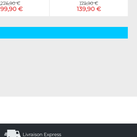
276,90 €
179,90 €
199,90 €
139,90 €
Livraison Express