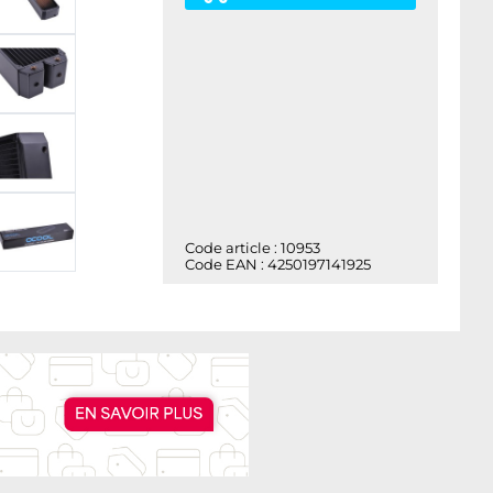
Code article : 10953
Code EAN : 4250197141925