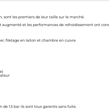
sont les premiers de leur taille sur le marché.
 est augmenté et les performances de refroidissement ont c
er, filetage en laiton et chambre en cuivre
e)
iateur
de 1.5 bar ils sont tous garantis sans fuite.