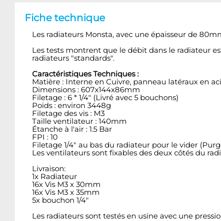
Fiche technique
Les radiateurs Monsta, avec une épaisseur de 80mm, 
Les tests montrent que le débit dans le radiateur
radiateurs "standards".
Caractéristiques Techniques :
Matière : Interne en Cuivre, panneau latéraux en aci
Dimensions : 607x144x86mm
Filetage : 6 * 1/4" (Livré avec 5 bouchons)
Poids : environ 3448g
Filetage des vis : M3
Taille ventilateur : 140mm
Étanche à l'air : 1.5 Bar
FPI : 10
Filetage 1/4" au bas du radiateur pour le vider (Purg
Les ventilateurs sont fixables des deux côtés du rad
Livraison:
1x Radiateur
16x Vis M3 x 30mm
16x Vis M3 x 35mm
5x bouchon 1/4"
Les radiateurs sont testés en usine avec une pression 