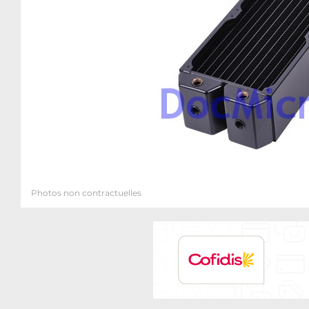
Photos non contractuelles