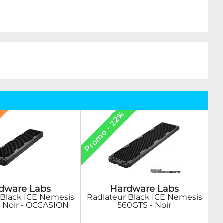
Promo - 22%
dware Labs
Hardware Labs
 Black ICE Nemesis
Radiateur Black ICE Nemesis
 Noir - OCCASION
560GTS - Noir