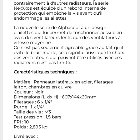
contrairement à d'autres radiateurs, la série
NexXxos est équipé d'un rebord interne de
protection qui empêche la vis avant qu'il
endommage les ailettes.
La nouvelle série de Alphacool a un design
d'ailettes qui lui permet de fonctionner aussi bien
avec des ventilateurs lents que des ventilateurs à
vitesse moyenne.
Ce n'est pas seulement agréable grâce au fait qu'il
évite le bruit inutile, cela signifie aussi que le choix
des ventilateurs qui peuvent être utilisés avec ces
radiateurs n'est pas limité.
Caractéristiques techniques :
Matière : Panneaux latéraux en acier, filetages
laiton, chambres en cuivre
Couleur : Noir
Dimensions (L xlx H) : 607x144x60mm
Filetages : 6 x 1/4"
Purge : 1 x 1/4"
Taille des vis : M3
Test pression : 1,5 bars
FPI : 10
Poids : 2,895 kg
Livré avec :