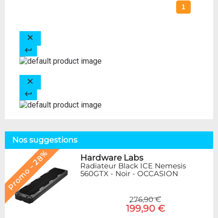
1
Nos suggestions
Promo - 28%
Hardware Labs
Radiateur Black ICE Nemesis
560GTX - Noir - OCCASION
276,90 €
199,90 €