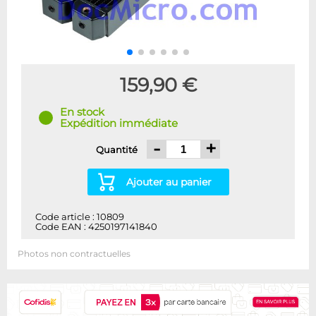
159,90 €
En stock
Expédition immédiate
-
+
Quantité
Ajouter au panier
Code article : 10809
Code EAN : 4250197141840
Photos non contractuelles