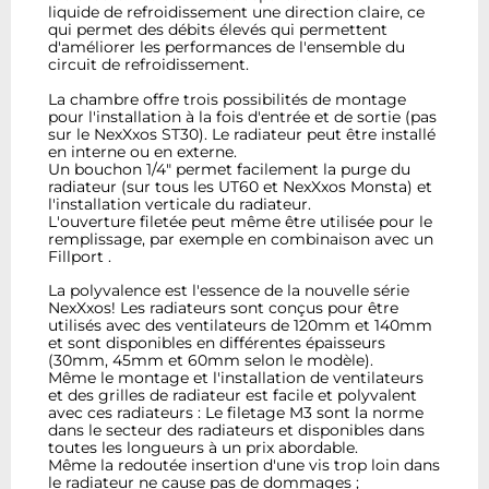
liquide de refroidissement une direction claire, ce
qui permet des débits élevés qui permettent
d'améliorer les performances de l'ensemble du
circuit de refroidissement.
La chambre offre trois possibilités de montage
pour l'installation à la fois d'entrée et de sortie (pas
sur le NexXxos ST30). Le radiateur peut être installé
en interne ou en externe.
Un bouchon 1/4" permet facilement la purge du
radiateur (sur tous les UT60 et NexXxos Monsta) et
l'installation verticale du radiateur.
L'ouverture filetée peut même être utilisée pour le
remplissage, par exemple en combinaison avec un
Fillport .
La polyvalence est l'essence de la nouvelle série
NexXxos! Les radiateurs sont conçus pour être
utilisés avec des ventilateurs de 120mm et 140mm
et sont disponibles en différentes épaisseurs
(30mm, 45mm et 60mm selon le modèle).
Même le montage et l'installation de ventilateurs
et des grilles de radiateur est facile et polyvalent
avec ces radiateurs : Le filetage M3 sont la norme
dans le secteur des radiateurs et disponibles dans
toutes les longueurs à un prix abordable.
Même la redoutée insertion d'une vis trop loin dans
le radiateur ne cause pas de dommages ;