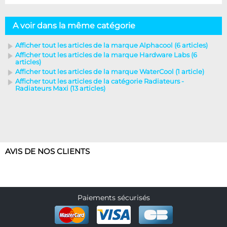
A voir dans la même catégorie
Afficher tout les articles de la marque Alphacool (6 articles)
Afficher tout les articles de la marque Hardware Labs (6
articles)
Afficher tout les articles de la marque WaterCool (1 article)
Afficher tout les articles de la catégorie Radiateurs -
Radiateurs Maxi (13 articles)
AVIS DE NOS CLIENTS
Paiements sécurisés