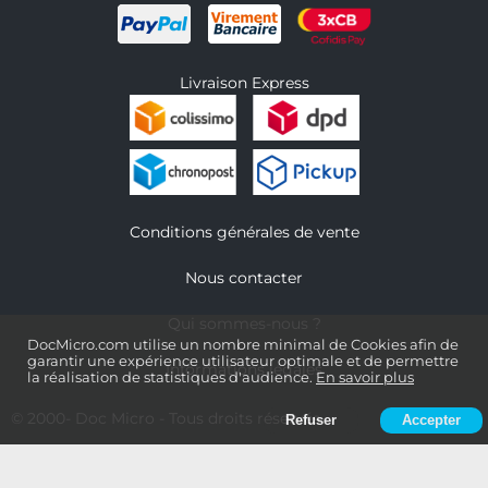
Livraison Express
Conditions générales de vente
Nous contacter
Qui sommes-nous ?
DocMicro.com utilise un nombre minimal de Cookies afin de
garantir une expérience utilisateur optimale et de permettre
Informations légales
la réalisation de statistiques d'audience.
En savoir plus
© 2000-
Doc Micro
- Tous droits réservés
Refuser
Accepter