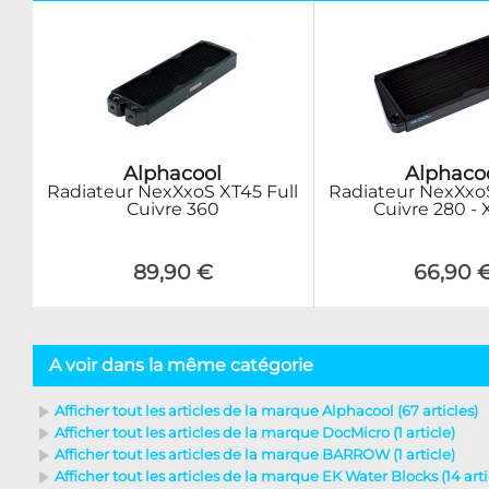
Alphacool
Alphaco
Radiateur NexXxoS XT45 Full
Radiateur NexXxoS
Cuivre 360
Cuivre 280 -
89,90 €
66,90 
A voir dans la même catégorie
Afficher tout les articles de la marque Alphacool (67 articles)
Afficher tout les articles de la marque DocMicro (1 article)
Afficher tout les articles de la marque BARROW (1 article)
Afficher tout les articles de la marque EK Water Blocks (14 arti