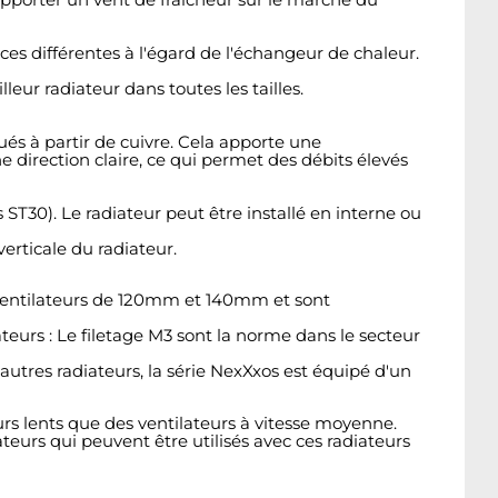
es différentes à l'égard de l'échangeur de chaleur.
eur radiateur dans toutes les tailles.
ués à partir de cuivre. Cela apporte une
direction claire, ce qui permet des débits élevés
s ST30). Le radiateur peut être installé en interne ou
erticale du radiateur.
s ventilateurs de 120mm et 140mm et sont
ateurs : Le filetage M3 sont la norme dans le secteur
utres radiateurs, la série NexXxos est équipé d'un
urs lents que des ventilateurs à vitesse moyenne.
lateurs qui peuvent être utilisés avec ces radiateurs