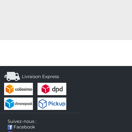
Livraison Express
Suivez-nous :
Facebook