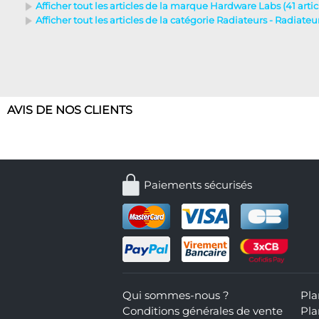
Afficher tout les articles de la marque Hardware Labs (41 artic
Afficher tout les articles de la catégorie Radiateurs - Radiate
AVIS DE NOS CLIENTS
Paiements sécurisés
Qui sommes-nous ?
Pla
Conditions générales de vente
Pla