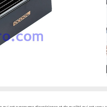
qui est synonyme d'expérience et de qualité qui est venu a