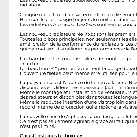
radiateur.
Chaque utilisateur d'un système de refroidissement 
Bien sûr, le client exige toujours le meilleur dans sa
Les radiateurs Alphacool NexXxos sont venus concurren
Les nouveaux radiateurs NexXxos sont les premiers à 
Toutes les pièces principales, non seulement les ail
amélioration de la performance du radiateurs. Les 
qui permettent d'améliorer les performances de l'e
La chambre offre trois possibilités de montage pour l'
en externe.
Un bouchon 1/4" permet facilement la purge du radiat
L'ouverture filetée peut même être utilisée pour le
La polyvalence est l'essence de la nouvelle série N
disponibles en différentes épaisseurs (30mm, 45m
Même le montage et l'installation de ventilateurs et 
des radiateurs et disponibles dans toutes les longue
Même la redoutée insertion d'une vis trop loin dans
rebord interne de protection qui empêche la vis ava
La nouvelle série de Alphacool a un design d'ailette
Ce n'est pas seulement agréable grâce au fait qu'il év
n'est pas limité.
Caractéristiques techniques :