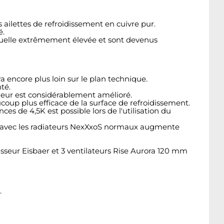
 ailettes de refroidissement en cuivre pur.
é.
duelle extrêmement élevée et sont devenus
encore plus loin sur le plan technique.
té.
haleur est considérablement amélioré.
oup plus efficace de la surface de refroidissement.
 de 4,5K est possible lors de l'utilisation du
nce avec les radiateurs NexXxoS normaux augmente
sseur Eisbaer et 3 ventilateurs Rise Aurora 120 mm
.