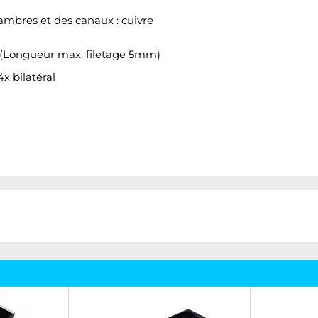
ambres et des canaux : cuivre
4" (Longueur max. filetage 5mm)
x bilatéral