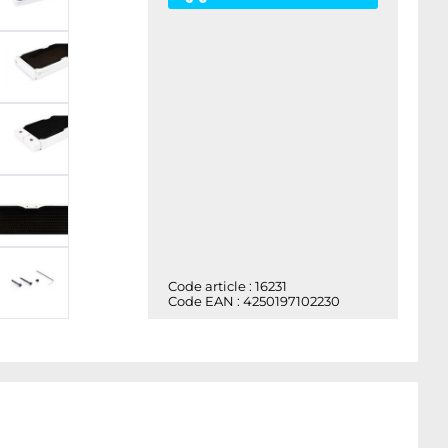
Code article : 16231
Code EAN : 4250197102230