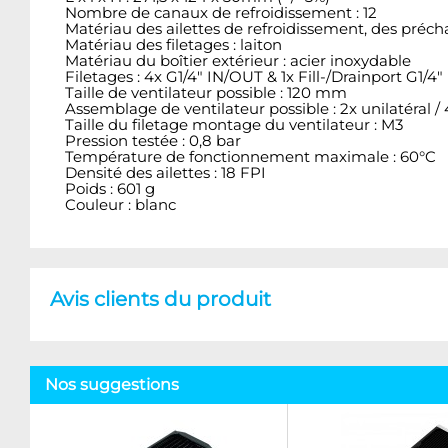
Nombre de canaux de refroidissement : 12
Matériau des ailettes de refroidissement, des préch
Matériau des filetages : laiton
Matériau du boîtier extérieur : acier inoxydable
Filetages : 4x G1/4" IN/OUT & 1x Fill-/Drainport G1/
Taille de ventilateur possible : 120 mm
Assemblage de ventilateur possible : 2x unilatéral / 4
Taille du filetage montage du ventilateur : M3
Pression testée : 0,8 bar
Température de fonctionnement maximale : 60°C
Densité des ailettes : 18 FPI
Poids : 601 g
Couleur : blanc
Avis clients du produit
Nos suggestions