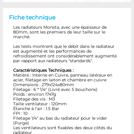
Fiche technique
Les radiateurs Monsta, avec une épaisseur de
80mm, sont les premiers de leur taille sur le
marché.
Les tests montrent que le débit dans le radiateur
est augmenté et les performances de
refroidissement ont considérablement augmenté
par rapport aux radiateurs "standards".
Caractéristiques Techniques :
Matière : Interne en Cuivre, panneau latéraux en
acier, filetage en laiton et chambre en cuivre
Dimensions : 279x124x80mm
Filetage : 6 * 1/4" (Livré avec 5 bouchons)
Poids : environ 1747g
Filetage des vis : M3
Taille ventilateur : 120mm
Étanche à l'air : 1.5 Bar
FPI : 10
Filetage 1/4" au bas du radiateur pour le vider
(Purge)
Les ventilateurs sont fixables des deux côtés du
radiateur