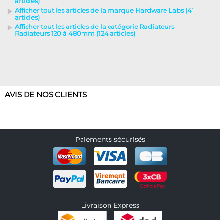
articles)
Afficher tout les articles de la marque Hardware Labs (41
articles)
Afficher tout les articles de la catégorie Radiateurs -
Radiateurs 120 à 480mm (124 articles)
AVIS DE NOS CLIENTS
Paiements sécurisés
Livraison Express