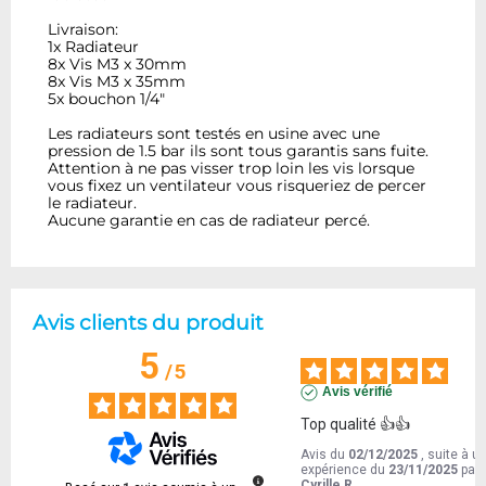
Livraison:
1x Radiateur
8x Vis M3 x 30mm
8x Vis M3 x 35mm
5x bouchon 1/4"
Les radiateurs sont testés en usine avec une
pression de 1.5 bar ils sont tous garantis sans fuite.
Attention à ne pas visser trop loin les vis lorsque
vous fixez un ventilateur vous risqueriez de percer
le radiateur.
Aucune garantie en cas de radiateur percé.
Avis clients du produit
5
/
5
Avis vérifié
Top qualité 👍👍
Avis du
02/12/2025
, suite à u
expérience du
23/11/2025
par
Cyrille R.