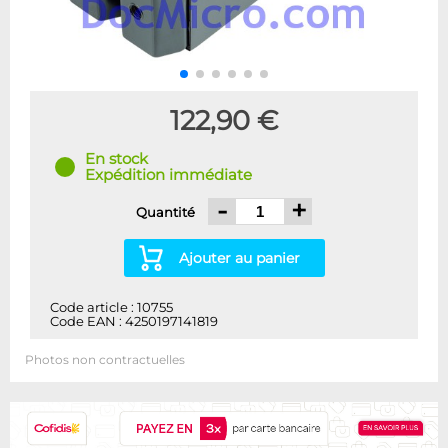
122,90 €
En stock
Expédition immédiate
-
+
Quantité
Ajouter au panier
Code article : 10755
Code EAN : 4250197141819
Photos non contractuelles