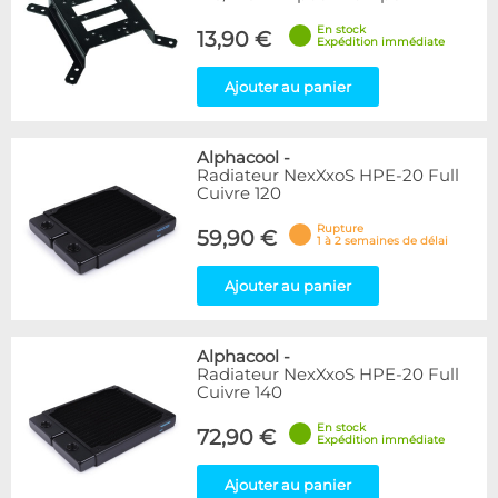
En stock
13,90 €
Expédition immédiate
Ajouter au panier
Alphacool
-
Radiateur NexXxoS HPE-20 Full
Cuivre 120
Rupture
59,90 €
1 à 2 semaines de délai
Ajouter au panier
Alphacool
-
Radiateur NexXxoS HPE-20 Full
Cuivre 140
En stock
72,90 €
Expédition immédiate
Ajouter au panier