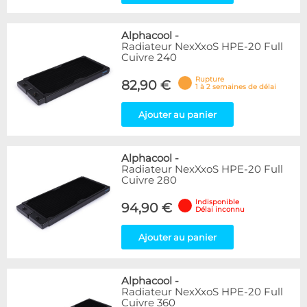
Alphacool
-
Radiateur NexXxoS HPE-20 Full
Cuivre 240
Rupture
82,90 €
1 à 2 semaines de délai
Ajouter au panier
Alphacool
-
Radiateur NexXxoS HPE-20 Full
Cuivre 280
Indisponible
94,90 €
Délai inconnu
Ajouter au panier
Alphacool
-
Radiateur NexXxoS HPE-20 Full
Cuivre 360