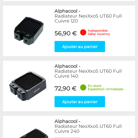
Alphacool
-
Radiateur NexXxoS UT60 Full
Cuivre 120
Indisponible
56,90 €
Délai inconnu
Ajouter au panier
Alphacool
-
Radiateur NexXxoS UT60 Full
Cuivre 140
En stock
72,90 €
Expédition immédiate
Ajouter au panier
Alphacool
-
Radiateur NexXxoS UT60 Full
Cuivre 240