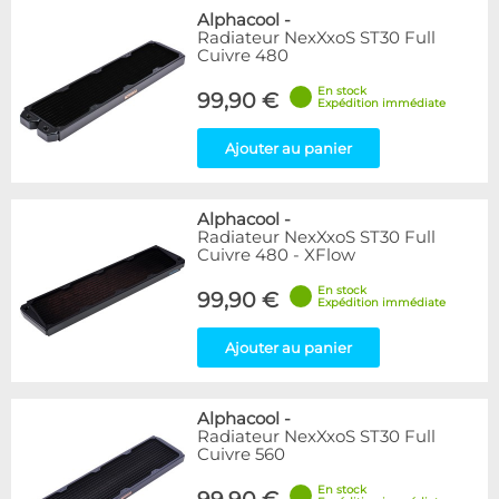
Alphacool
-
Radiateur NexXxoS ST30 Full
Cuivre 480
En stock
99,90 €
Expédition immédiate
Ajouter au panier
Alphacool
-
Radiateur NexXxoS ST30 Full
Cuivre 480 - XFlow
En stock
99,90 €
Expédition immédiate
Ajouter au panier
Alphacool
-
Radiateur NexXxoS ST30 Full
Cuivre 560
En stock