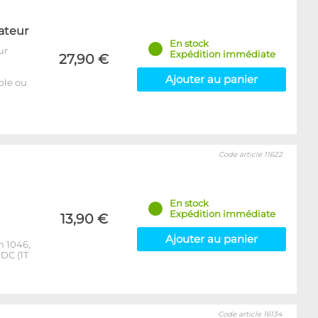
ateur
En stock
ur
Expédition immédiate
27,90 €
Ajouter au panier
able ou
Code article 11622
En stock
Expédition immédiate
13,90 €
Ajouter au panier
m 1046,
DC (1T
Code article 16134