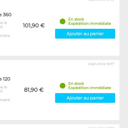
e 360
En stock
e le
Expédition immédiate
101,90 €
ll
Ajouter au panier
notre
Code article 16137
e 120
En stock
e le
Expédition immédiate
81,90 €
ll
Ajouter au panier
notre