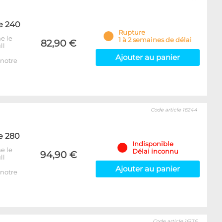
e 240
Rupture
e le
1 à 2 semaines de délai
82,90 €
ll
Ajouter au panier
notre
Code article 16244
e 280
Indisponible
e le
Délai inconnu
94,90 €
ll
Ajouter au panier
notre
Code article 16136