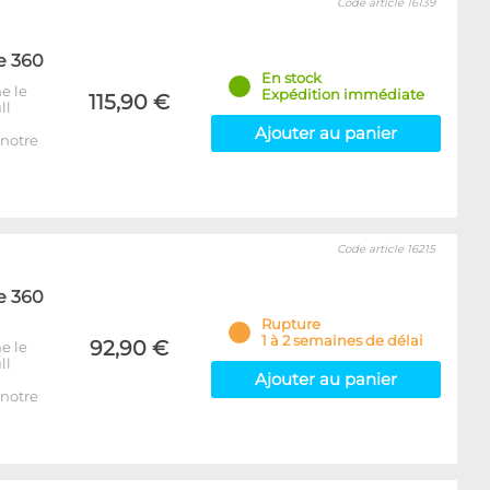
Code article 16139
e 360
En stock
e le
Expédition immédiate
115,90 €
ll
Ajouter au panier
notre
Code article 16215
e 360
Rupture
1 à 2 semaines de délai
92,90 €
e le
ll
Ajouter au panier
notre