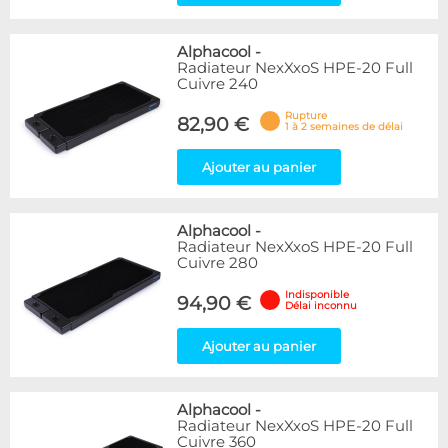
Alphacool
-
Radiateur NexXxoS HPE-20 Full
Cuivre 240
Rupture
82,90 €
1 à 2 semaines de délai
Ajouter au panier
Alphacool
-
Radiateur NexXxoS HPE-20 Full
Cuivre 280
Indisponible
94,90 €
Délai inconnu
Ajouter au panier
Alphacool
-
Radiateur NexXxoS HPE-20 Full
Cuivre 360