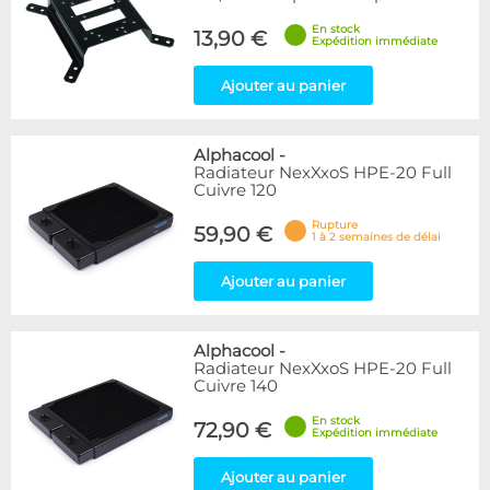
En stock
13,90 €
Expédition immédiate
Ajouter au panier
Alphacool
-
Radiateur NexXxoS HPE-20 Full
Cuivre 120
Rupture
59,90 €
1 à 2 semaines de délai
Ajouter au panier
Alphacool
-
Radiateur NexXxoS HPE-20 Full
Cuivre 140
En stock
72,90 €
Expédition immédiate
Ajouter au panier