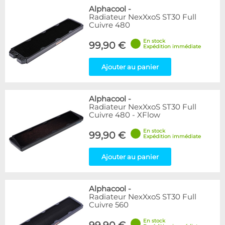
Alphacool
-
Radiateur NexXxoS ST30 Full
Cuivre 480
En stock
99,90 €
Expédition immédiate
Ajouter au panier
Alphacool
-
Radiateur NexXxoS ST30 Full
Cuivre 480 - XFlow
En stock
99,90 €
Expédition immédiate
Ajouter au panier
Alphacool
-
Radiateur NexXxoS ST30 Full
Cuivre 560
En stock