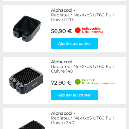
Alphacool
-
Radiateur NexXxoS UT60 Full
Cuivre 120
Indisponible
56,90 €
Délai inconnu
Ajouter au panier
Alphacool
-
Radiateur NexXxoS UT60 Full
Cuivre 140
En stock
72,90 €
Expédition immédiate
Ajouter au panier
Alphacool
-
Radiateur NexXxoS UT60 Full
Cuivre 240