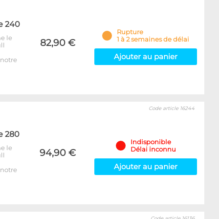
e 240
Rupture
e le
1 à 2 semaines de délai
82,90 €
ll
Ajouter au panier
notre
Code article 16244
e 280
Indisponible
e le
Délai inconnu
94,90 €
ll
Ajouter au panier
notre
Code article 16136