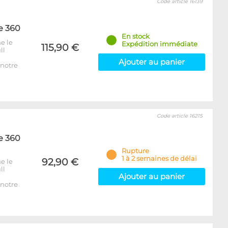
Code article 16139
e 360
En stock
e le
Expédition immédiate
115,90 €
ll
Ajouter au panier
notre
Code article 16215
e 360
Rupture
1 à 2 semaines de délai
92,90 €
e le
ll
Ajouter au panier
notre