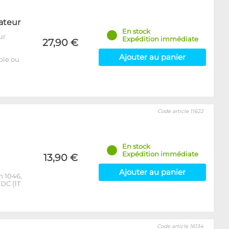
ateur
En stock
ur
Expédition immédiate
27,90 €
Ajouter au panier
able ou
Code article 11622
En stock
Expédition immédiate
13,90 €
Ajouter au panier
m 1046,
DC (1T
Code article 16134