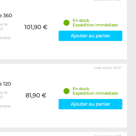
e 360
En stock
e le
Expédition immédiate
101,90 €
ll
Ajouter au panier
notre
Code article 16137
e 120
En stock
e le
Expédition immédiate
81,90 €
ll
Ajouter au panier
notre