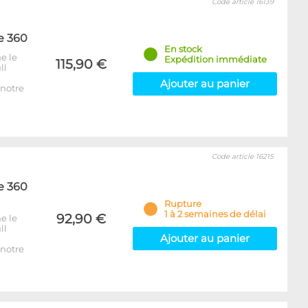
Code article 16139
e 360
En stock
e le
Expédition immédiate
115,90 €
ll
Ajouter au panier
notre
Code article 16215
e 360
Rupture
1 à 2 semaines de délai
92,90 €
e le
ll
Ajouter au panier
notre