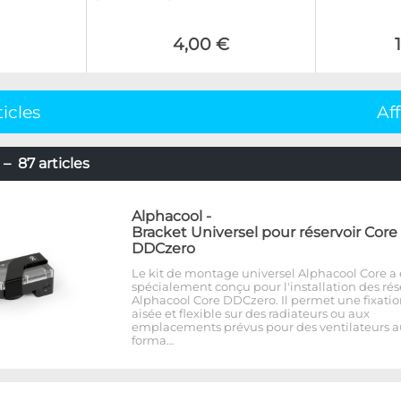
4,00 €
ticles
Af
– 87 articles
Alphacool
-
Bracket Universel pour réservoir Core
DDCzero
Le kit de montage universel Alphacool Core a 
spécialement conçu pour l'installation des rés
Alphacool Core DDCzero. Il permet une fixati
aisée et flexible sur des radiateurs ou aux
emplacements prévus pour des ventilateurs a
forma…