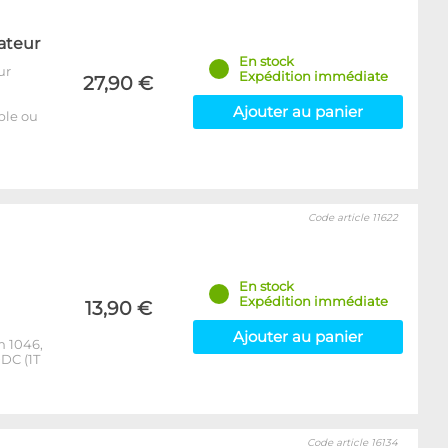
ateur
En stock
ur
Expédition immédiate
27,90 €
Ajouter au panier
able ou
Code article 11622
En stock
Expédition immédiate
13,90 €
Ajouter au panier
m 1046,
DC (1T
Code article 16134