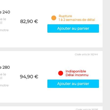
e 240
Rupture
e le
1 à 2 semaines de délai
82,90 €
ll
Ajouter au panier
notre
Code article 16244
e 280
Indisponible
e le
Délai inconnu
94,90 €
ll
Ajouter au panier
notre
Code article 16136