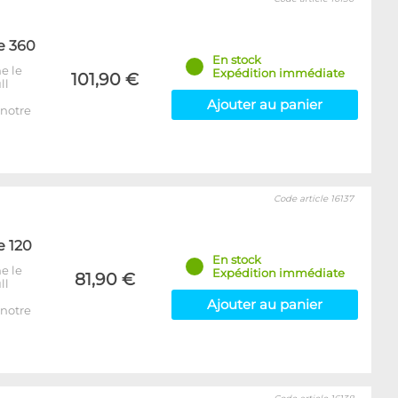
e 360
En stock
e le
Expédition immédiate
101,90 €
ll
Ajouter au panier
notre
Code article 16137
e 120
En stock
e le
Expédition immédiate
81,90 €
ll
Ajouter au panier
notre