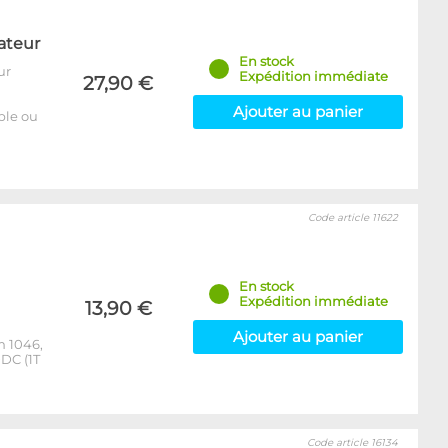
ateur
En stock
ur
Expédition immédiate
27,90 €
Ajouter au panier
able ou
Code article 11622
En stock
Expédition immédiate
13,90 €
Ajouter au panier
m 1046,
DC (1T
Code article 16134