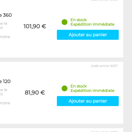
e 360
En stock
e le
Expédition immédiate
101,90 €
ll
Ajouter au panier
notre
Code article 16137
e 120
En stock
e le
Expédition immédiate
81,90 €
ll
Ajouter au panier
notre