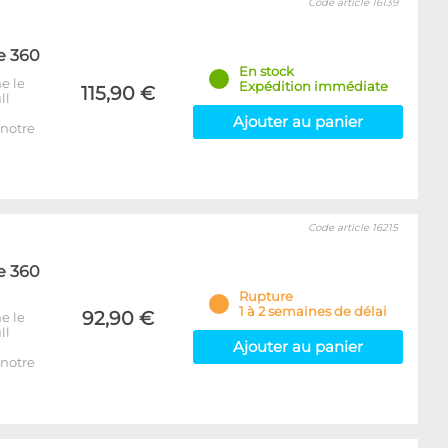
Code article 16139
e 360
En stock
e le
Expédition immédiate
115,90 €
ll
Ajouter au panier
notre
Code article 16215
e 360
Rupture
1 à 2 semaines de délai
92,90 €
e le
ll
Ajouter au panier
notre