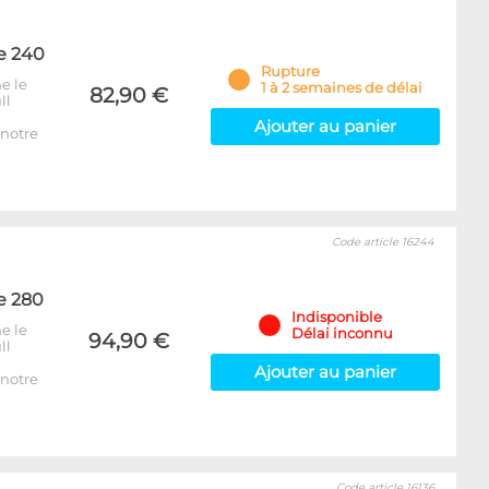
e 240
Rupture
e le
1 à 2 semaines de délai
82,90 €
ll
Ajouter au panier
notre
Code article 16244
e 280
Indisponible
e le
Délai inconnu
94,90 €
ll
Ajouter au panier
notre
Code article 16136