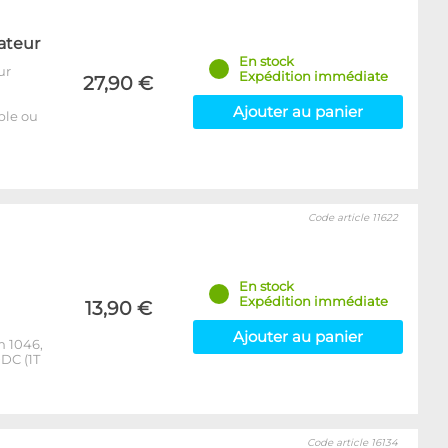
ateur
En stock
ur
Expédition immédiate
27,90 €
Ajouter au panier
able ou
Code article 11622
En stock
Expédition immédiate
13,90 €
Ajouter au panier
m 1046,
DC (1T
Code article 16134