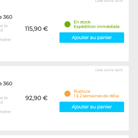
Code article 16139
e 360
En stock
e le
Expédition immédiate
115,90 €
ll
Ajouter au panier
notre
Code article 16215
e 360
Rupture
1 à 2 semaines de délai
92,90 €
e le
ll
Ajouter au panier
notre