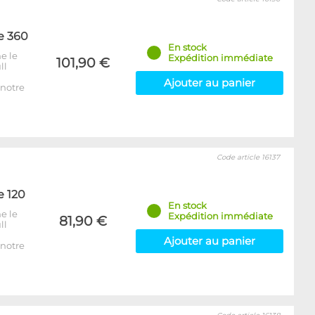
e 360
En stock
e le
Expédition immédiate
101,90 €
ll
Ajouter au panier
notre
Code article 16137
e 120
En stock
e le
Expédition immédiate
81,90 €
ll
Ajouter au panier
notre