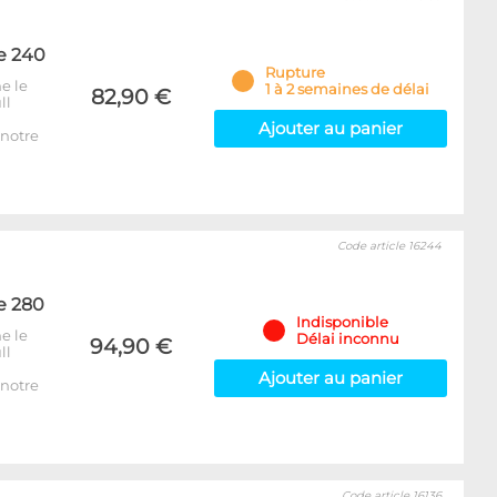
e 240
Rupture
e le
1 à 2 semaines de délai
82,90 €
ll
Ajouter au panier
notre
Code article 16244
e 280
Indisponible
e le
Délai inconnu
94,90 €
ll
Ajouter au panier
notre
Code article 16136