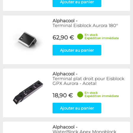
Ajouter au panier
Alphacool
-
Terminal Eisblock Aurora 180°
En stock
62,90 €
Expédition immédiate
Ajouter au panier
Alphacool
-
Terminal plat droit pour Eisblock
GPX Aurora - Acetal
En stock
18,90 €
Expédition immédiate
Ajouter au panier
Alphacool
-
WaterBlock Apex Monoblock