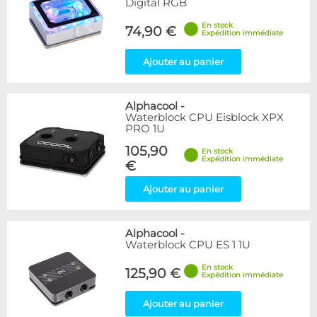
Digital RGB
En stock
74,90 €
Expédition immédiate
Ajouter au panier
Alphacool
-
Waterblock CPU Eisblock XPX
PRO 1U
105,90
En stock
Expédition immédiate
€
Ajouter au panier
Alphacool
-
Waterblock CPU ES 1 1U
En stock
125,90 €
Expédition immédiate
Ajouter au panier