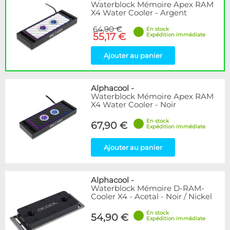
Waterblock Mémoire Apex RAM
X4 Water Cooler - Argent
64,90 €
En stock
55,17 €
Expédition immédiate
Ajouter au panier
Alphacool
-
Waterblock Mémoire Apex RAM
X4 Water Cooler - Noir
En stock
67,90 €
Expédition immédiate
Ajouter au panier
Alphacool
-
Waterblock Mémoire D-RAM-
Cooler X4 - Acetal - Noir / Nickel
En stock
54,90 €
Expédition immédiate