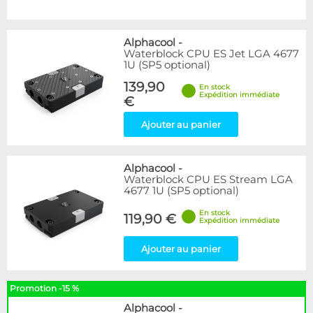
Alphacool
-
Waterblock CPU ES Jet LGA 4677
1U (SP5 optional)
139,90
En stock
Expédition immédiate
€
Ajouter au panier
Alphacool
-
Waterblock CPU ES Stream LGA
4677 1U (SP5 optional)
En stock
119,90 €
Expédition immédiate
Ajouter au panier
Promotion -15 %
Alphacool
-