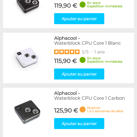
En stock
119,90 €
Expédition immédiate
Ajouter au panier
Alphacool
-
Waterblock CPU Core 1 Blanc
5
/
5
-
1
avis
En stock
115,90 €
Expédition immédiate
Ajouter au panier
Alphacool
-
Waterblock CPU Core 1 Carbon
Rupture
125,90 €
1 à 2 semaines de délai
Ajouter au panier