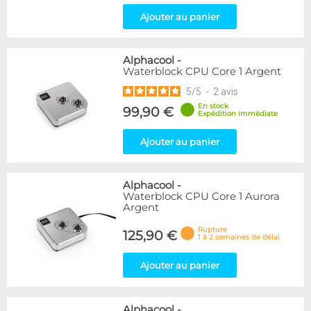
Ajouter au panier
Alphacool
-
Waterblock CPU Core 1 Argent
5
/
5
-
2
avis
En stock
99,90 €
Expédition immédiate
Ajouter au panier
Alphacool
-
Waterblock CPU Core 1 Aurora
Argent
Rupture
125,90 €
1 à 2 semaines de délai
Ajouter au panier
Alphacool
-