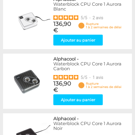
Waterblock CPU Core 1 Aurora
Blanc
5
/
5
-
2
avis
136,90
Rupture
1 à 2 semaines de délai
€
Ajouter au panier
Alphacool
-
Waterblock CPU Core 1 Aurora
Carbon
5
/
5
-
1
avis
136,90
Rupture
1 à 2 semaines de délai
€
Ajouter au panier
Alphacool
-
Waterblock CPU Core 1 Aurora
Noir