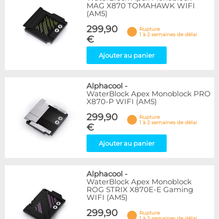
MAG X870 TOMAHAWK WIFI
(AM5)
299,90
Rupture
1 à 2 semaines de délai
€
Ajouter au panier
Alphacool
-
WaterBlock Apex Monoblock PRO
X870-P WIFI (AM5)
299,90
Rupture
1 à 2 semaines de délai
€
Ajouter au panier
Alphacool
-
WaterBlock Apex Monoblock
ROG STRIX X870E-E Gaming
WIFI (AM5)
299,90
Rupture
1 à 2 semaines de délai