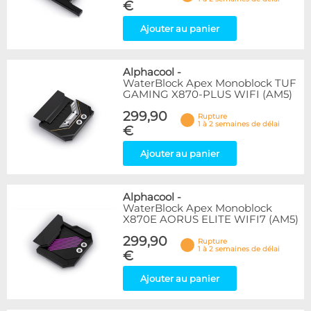
€
Ajouter au panier
Alphacool
-
WaterBlock Apex Monoblock TUF
GAMING X870-PLUS WIFI (AM5)
299,90
Rupture
1 à 2 semaines de délai
€
Ajouter au panier
Alphacool
-
WaterBlock Apex Monoblock
X870E AORUS ELITE WIFI7 (AM5)
299,90
Rupture
1 à 2 semaines de délai
€
Ajouter au panier