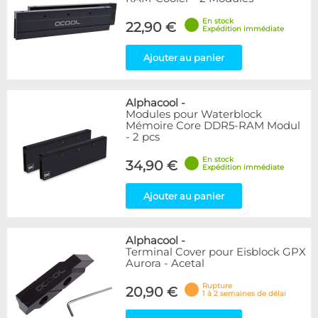
En stock
22,90 €
Expédition immédiate
Ajouter au panier
Alphacool
-
Modules pour Waterblock
Mémoire Core DDR5-RAM Modul
- 2 pcs
En stock
34,90 €
Expédition immédiate
Ajouter au panier
Alphacool
-
Terminal Cover pour Eisblock GPX
Aurora - Acetal
Rupture
20,90 €
1 à 2 semaines de délai