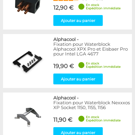
En stock
12,90 €
Expédition immédiate
Ajouter au panier
Alphacool
-
Fixation pour Waterblock
Alphacool XPX Pro et Eisbaer Pro
pour Intel LGA 4677
En stock
19,90 €
Expédition immédiate
Ajouter au panier
Alphacool
-
Fixation pour Waterblock Nexxxos
XP Socket 1150, 1155, 1156
En stock
11,90 €
Expédition immédiate
Ajouter au panier