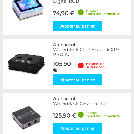
Digital RGB
En stock
74,90 €
Expédition immédiate
Ajouter au panier
Alphacool
-
Waterblock CPU Eisblock XPX
PRO 1U
105,90
Indisponible
Délai inconnu
€
Ajouter au panier
Alphacool
-
Waterblock CPU ES 1 1U
En stock
125,90 €
Expédition immédiate
Ajouter au panier