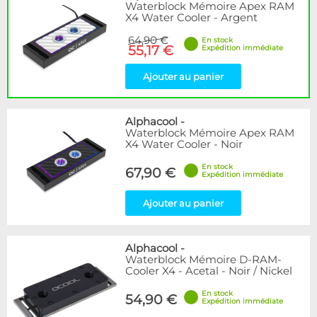
Waterblock Mémoire Apex RAM
X4 Water Cooler - Argent
64,90 €
En stock
55,17 €
Expédition immédiate
Ajouter au panier
Alphacool
-
Waterblock Mémoire Apex RAM
X4 Water Cooler - Noir
En stock
67,90 €
Expédition immédiate
Ajouter au panier
Alphacool
-
Waterblock Mémoire D-RAM-
Cooler X4 - Acetal - Noir / Nickel
En stock
54,90 €
Expédition immédiate