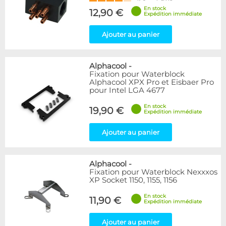
En stock
12,90 €
Expédition immédiate
Ajouter au panier
Alphacool
-
Fixation pour Waterblock
Alphacool XPX Pro et Eisbaer Pro
pour Intel LGA 4677
En stock
19,90 €
Expédition immédiate
Ajouter au panier
Alphacool
-
Fixation pour Waterblock Nexxxos
XP Socket 1150, 1155, 1156
En stock
11,90 €
Expédition immédiate
Ajouter au panier