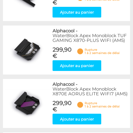
€
Ajouter au panier
Alphacool
-
WaterBlock Apex Monoblock TUF
GAMING X870-PLUS WIFI (AM5)
299,90
Rupture
1 à 2 semaines de délai
€
Ajouter au panier
Alphacool
-
WaterBlock Apex Monoblock
X870E AORUS ELITE WIFI7 (AM5)
299,90
Rupture
1 à 2 semaines de délai
€
Ajouter au panier