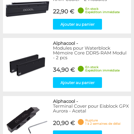
En stock
22,90 €
Expédition immédiate
Ajouter au panier
Alphacool
-
Modules pour Waterblock
Mémoire Core DDR5-RAM Modul
- 2 pcs
En stock
34,90 €
Expédition immédiate
Ajouter au panier
Alphacool
-
Terminal Cover pour Eisblock GPX
Aurora - Acetal
Rupture
20,90 €
1 à 2 semaines de délai