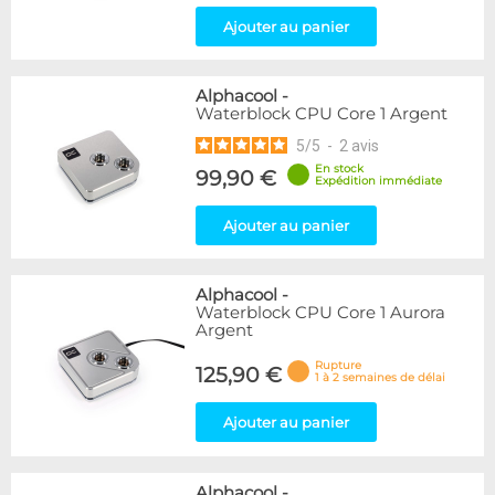
Ajouter au panier
Alphacool
-
Waterblock CPU Core 1 Argent
5
/
5
-
2
avis
En stock
99,90 €
Expédition immédiate
Ajouter au panier
Alphacool
-
Waterblock CPU Core 1 Aurora
Argent
Rupture
125,90 €
1 à 2 semaines de délai
Ajouter au panier
Alphacool
-