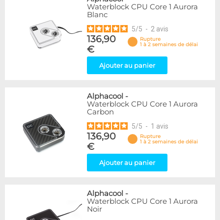
Waterblock CPU Core 1 Aurora
Blanc
5
/
5
-
2
avis
136,90
Rupture
1 à 2 semaines de délai
€
Ajouter au panier
Alphacool
-
Waterblock CPU Core 1 Aurora
Carbon
5
/
5
-
1
avis
136,90
Rupture
1 à 2 semaines de délai
€
Ajouter au panier
Alphacool
-
Waterblock CPU Core 1 Aurora
Noir