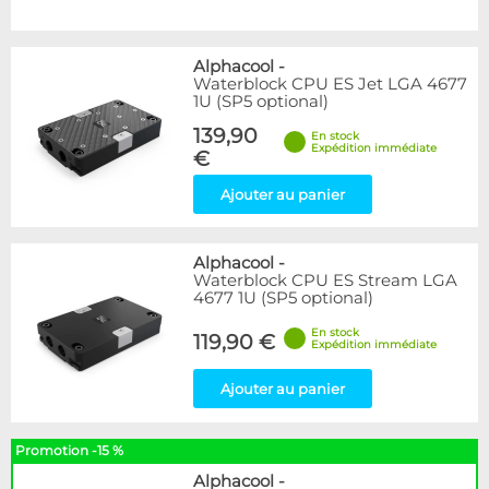
Alphacool
-
Waterblock CPU ES Jet LGA 4677
1U (SP5 optional)
139,90
En stock
Expédition immédiate
€
Ajouter au panier
Alphacool
-
Waterblock CPU ES Stream LGA
4677 1U (SP5 optional)
En stock
119,90 €
Expédition immédiate
Ajouter au panier
Promotion -15 %
Alphacool
-