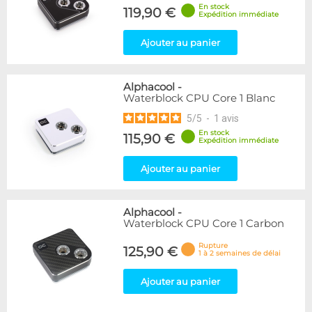
En stock
119,90 €
Expédition immédiate
Ajouter au panier
Alphacool
-
Waterblock CPU Core 1 Blanc
5
/
5
-
1
avis
En stock
115,90 €
Expédition immédiate
Ajouter au panier
Alphacool
-
Waterblock CPU Core 1 Carbon
Rupture
125,90 €
1 à 2 semaines de délai
Ajouter au panier