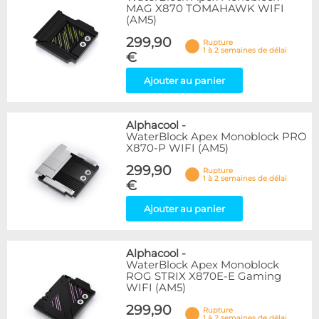
MAG X870 TOMAHAWK WIFI
(AM5)
299,90
Rupture
1 à 2 semaines de délai
€
Ajouter au panier
Alphacool
-
WaterBlock Apex Monoblock PRO
X870-P WIFI (AM5)
299,90
Rupture
1 à 2 semaines de délai
€
Ajouter au panier
Alphacool
-
WaterBlock Apex Monoblock
ROG STRIX X870E-E Gaming
WIFI (AM5)
299,90
Rupture
1 à 2 semaines de délai