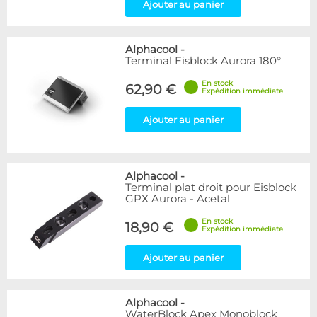
Ajouter au panier
Alphacool
-
Terminal Eisblock Aurora 180°
En stock
62,90 €
Expédition immédiate
Ajouter au panier
Alphacool
-
Terminal plat droit pour Eisblock
GPX Aurora - Acetal
En stock
18,90 €
Expédition immédiate
Ajouter au panier
Alphacool
-
WaterBlock Apex Monoblock