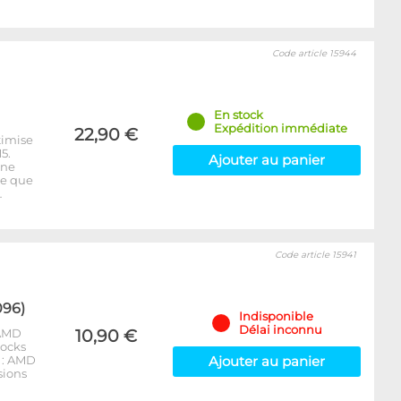
Code article 15944
En stock
Expédition immédiate
22,90 €
timise
5.
Ajouter au panier
 ne
re que
…
Code article 15941
096)
Indisponible
Délai inconnu
 AMD
10,90 €
locks
 : AMD
Ajouter au panier
sions