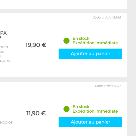
Code article 15945
XPX
7
En stock
Expédition immédiate
19,90 €
baer
es
Ajouter au panier
e
iques
Code article 9127
En stock
Expédition immédiate
11,90 €
Ajouter au panier
Nexxxos