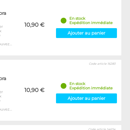
ora
En stock
Expédition immédiate
10,90 €
er
x
Ajouter au panier
e
ouvez…
Code article 16283
ora
En stock
Expédition immédiate
10,90 €
er
x
Ajouter au panier
e
ouvez…
Code article 14634