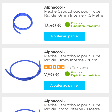
Alphacool
-
Mèche Caoutchouc pour Tube
Rigide 10mm Interne - 1.5 Mètre
En stock
13,90 €
Expédition immédiate
Ajouter au panier
Alphacool
-
Mèche Caoutchouc pour Tube
Rigide 10mm Interne - 30cm
4.8
/
5
-
5
avis
En stock
7,90 €
Expédition immédiate
Ajouter au panier
Alphacool
-
Mèche Caoutchouc pour Tube
Rigide 13mm Interne - 1 Mètre