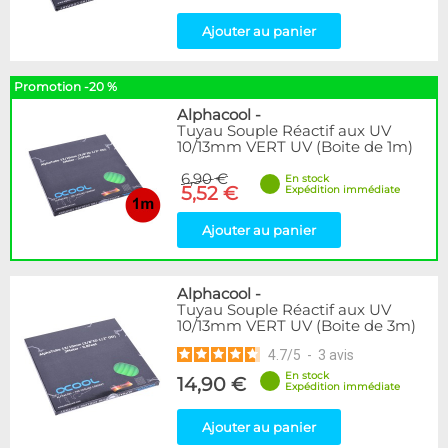
Ajouter au panier
Promotion -20 %
Alphacool
-
Tuyau Souple Réactif aux UV
10/13mm VERT UV (Boite de 1m)
6,90 €
En stock
5,52 €
Expédition immédiate
Ajouter au panier
Alphacool
-
Tuyau Souple Réactif aux UV
10/13mm VERT UV (Boite de 3m)
4.7
/
5
-
3
avis
En stock
14,90 €
Expédition immédiate
Ajouter au panier