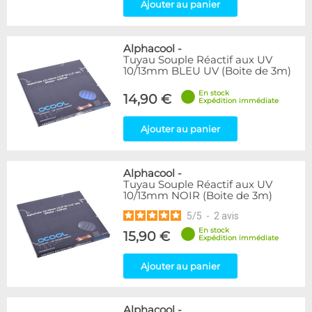
Ajouter au panier
Alphacool
-
Tuyau Souple Réactif aux UV
10/13mm BLEU UV (Boite de 3m)
En stock
14,90 €
Expédition immédiate
Ajouter au panier
Alphacool
-
Tuyau Souple Réactif aux UV
10/13mm NOIR (Boite de 3m)
5
/
5
-
2
avis
En stock
15,90 €
Expédition immédiate
Ajouter au panier
Alphacool
-