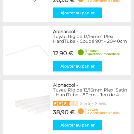
26,90 €
1 à 2 semaines de délai
Ajouter au panier
Alphacool
-
Tuyau Rigide 13/16mm Plexi
HardTube - Coudé 90° - 20/40cm
En stock
12,90 €
Expédition immédiate
Ajouter au panier
Alphacool
-
Tuyau Rigide 13/16mm Plexi Satin
- HardTube - 80cm - Jeu de 4
3.5
/
5
-
2
avis
Rupture
38,90 €
1 à 2 semaines de délai
Ajouter au panier