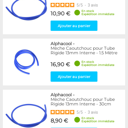
5
/
5
-
3
avis
En stock
10,90 €
Expédition immédiate
Ajouter au panier
Alphacool
-
Mèche Caoutchouc pour Tube
Rigide 13mm Interne - 1.5 Mètre
En stock
16,90 €
Expédition immédiate
Ajouter au panier
Alphacool
-
Mèche Caoutchouc pour Tube
Rigide 13mm Interne - 30cm
5
/
5
-
3
avis
En stock
8,90 €
Expédition immédiate