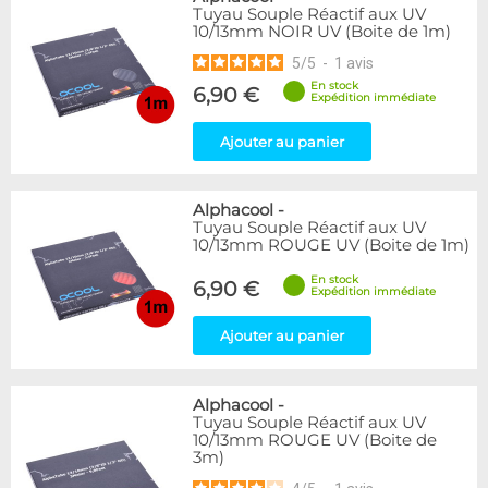
Tuyau Souple Réactif aux UV
10/13mm NOIR UV (Boite de 1m)
5
/
5
-
1
avis
En stock
6,90 €
Expédition immédiate
Ajouter au panier
Alphacool
-
Tuyau Souple Réactif aux UV
10/13mm ROUGE UV (Boite de 1m)
En stock
6,90 €
Expédition immédiate
Ajouter au panier
Alphacool
-
Tuyau Souple Réactif aux UV
10/13mm ROUGE UV (Boite de
3m)