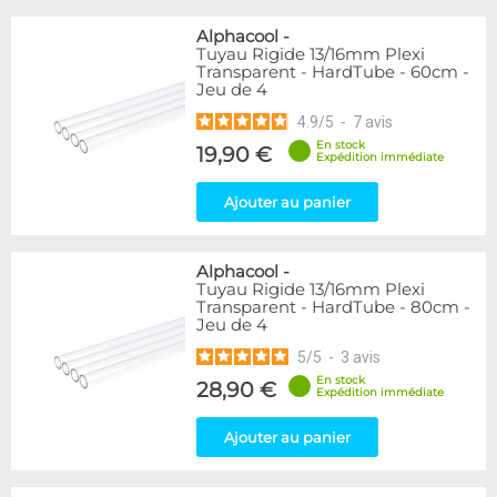
Alphacool
-
Tuyau Rigide 13/16mm Plexi
Transparent - HardTube - 60cm -
Jeu de 4
4.9
/
5
-
7
avis
En stock
19,90 €
Expédition immédiate
Ajouter au panier
Alphacool
-
Tuyau Rigide 13/16mm Plexi
Transparent - HardTube - 80cm -
Jeu de 4
5
/
5
-
3
avis
En stock
28,90 €
Expédition immédiate
Ajouter au panier