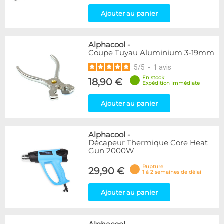
Ajouter au panier
Alphacool
-
Coupe Tuyau Aluminium 3-19mm
5
/
5
-
1
avis
En stock
18,90 €
Expédition immédiate
Ajouter au panier
Alphacool
-
Décapeur Thermique Core Heat
Gun 2000W
Rupture
29,90 €
1 à 2 semaines de délai
Ajouter au panier