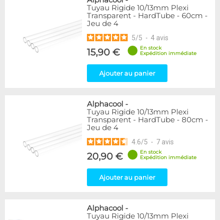
Alphacool
-
Tuyau Rigide 10/13mm Plexi
Transparent - HardTube - 60cm -
Jeu de 4
5
/
5
-
4
avis
En stock
15,90 €
Expédition immédiate
Ajouter au panier
Alphacool
-
Tuyau Rigide 10/13mm Plexi
Transparent - HardTube - 80cm -
Jeu de 4
4.6
/
5
-
7
avis
En stock
20,90 €
Expédition immédiate
Ajouter au panier
Alphacool
-
Tuyau Rigide 10/13mm Plexi