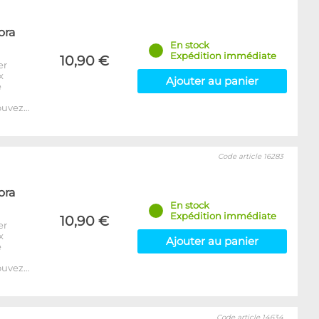
ora
En stock
Expédition immédiate
10,90 €
er
x
Ajouter au panier
e
ouvez…
Code article 16283
ora
En stock
Expédition immédiate
10,90 €
er
x
Ajouter au panier
e
ouvez…
Code article 14634