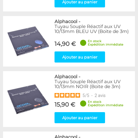
Ajouter au panier
Alphacool
-
Tuyau Souple Réactif aux UV
10/13mm BLEU UV (Boite de 3m)
En stock
14,90 €
Expédition immédiate
Ajouter au panier
Alphacool
-
Tuyau Souple Réactif aux UV
10/13mm NOIR (Boite de 3m)
5
/
5
-
2
avis
En stock
15,90 €
Expédition immédiate
Ajouter au panier
Alphacool
-