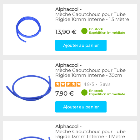
Alphacool
-
Mèche Caoutchouc pour Tube
Rigide 10mm Interne - 1.5 Mètre
En stock
13,90 €
Expédition immédiate
Ajouter au panier
Alphacool
-
Mèche Caoutchouc pour Tube
Rigide 10mm Interne - 30cm
4.8
/
5
-
5
avis
En stock
7,90 €
Expédition immédiate
Ajouter au panier
Alphacool
-
Mèche Caoutchouc pour Tube
Rigide 13mm Interne - 1 Mètre