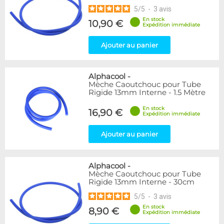
5
/
5
-
3
avis
En stock
10,90 €
Expédition immédiate
Ajouter au panier
Alphacool
-
Mèche Caoutchouc pour Tube
Rigide 13mm Interne - 1.5 Mètre
En stock
16,90 €
Expédition immédiate
Ajouter au panier
Alphacool
-
Mèche Caoutchouc pour Tube
Rigide 13mm Interne - 30cm
5
/
5
-
3
avis
En stock
8,90 €
Expédition immédiate