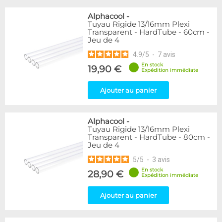
Alphacool
-
Tuyau Rigide 13/16mm Plexi
Transparent - HardTube - 60cm -
Jeu de 4
4.9
/
5
-
7
avis
En stock
19,90 €
Expédition immédiate
Ajouter au panier
Alphacool
-
Tuyau Rigide 13/16mm Plexi
Transparent - HardTube - 80cm -
Jeu de 4
5
/
5
-
3
avis
En stock
28,90 €
Expédition immédiate
Ajouter au panier