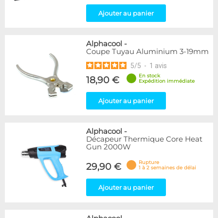
Ajouter au panier
Alphacool
-
Coupe Tuyau Aluminium 3-19mm
5
/
5
-
1
avis
En stock
18,90 €
Expédition immédiate
Ajouter au panier
Alphacool
-
Décapeur Thermique Core Heat
Gun 2000W
Rupture
29,90 €
1 à 2 semaines de délai
Ajouter au panier