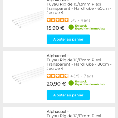
Alphacool
-
Tuyau Rigide 10/13mm Plexi
Transparent - HardTube - 60cm -
Jeu de 4
5
/
5
-
4
avis
En stock
15,90 €
Expédition immédiate
Ajouter au panier
Alphacool
-
Tuyau Rigide 10/13mm Plexi
Transparent - HardTube - 80cm -
Jeu de 4
4.6
/
5
-
7
avis
En stock
20,90 €
Expédition immédiate
Ajouter au panier
Alphacool
-
Tuyau Rigide 10/13mm Plexi