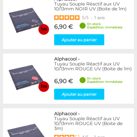
Tuyau Souple Réactif aux UV
10/13mm NOIR UV (Boite de 1m)
5
/
5
-
1
avis
En stock
6,90 €
Expédition immédiate
Ajouter au panier
Alphacool
-
Tuyau Souple Réactif aux UV
10/13mm ROUGE UV (Boite de 1m)
En stock
6,90 €
Expédition immédiate
Ajouter au panier
Alphacool
-
Tuyau Souple Réactif aux UV
10/13mm ROUGE UV (Boite de
3m)