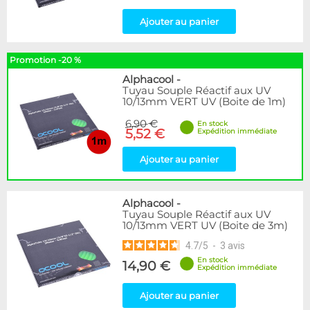
Ajouter au panier
Promotion -20 %
Alphacool
-
Tuyau Souple Réactif aux UV
10/13mm VERT UV (Boite de 1m)
6,90 €
En stock
5,52 €
Expédition immédiate
Ajouter au panier
Alphacool
-
Tuyau Souple Réactif aux UV
10/13mm VERT UV (Boite de 3m)
4.7
/
5
-
3
avis
En stock
14,90 €
Expédition immédiate
Ajouter au panier