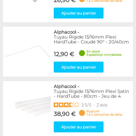
26,90 €
1 à 2 semaines de délai
Ajouter au panier
Alphacool
-
Tuyau Rigide 13/16mm Plexi
HardTube - Coudé 90° - 20/40cm
En stock
12,90 €
Expédition immédiate
Ajouter au panier
Alphacool
-
Tuyau Rigide 13/16mm Plexi Satin
- HardTube - 80cm - Jeu de 4
3.5
/
5
-
2
avis
Rupture
38,90 €
1 à 2 semaines de délai
Ajouter au panier