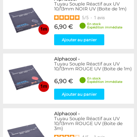
Tuyau Souple Réactif aux UV
10/13mm NOIR UV (Boite de 1m)
5
/
5
-
1
avis
En stock
6,90 €
Expédition immédiate
Ajouter au panier
Alphacool
-
Tuyau Souple Réactif aux UV
10/13mm ROUGE UV (Boite de 1m)
En stock
6,90 €
Expédition immédiate
Ajouter au panier
Alphacool
-
Tuyau Souple Réactif aux UV
10/13mm ROUGE UV (Boite de
3m)