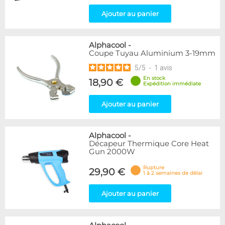
Ajouter au panier
Alphacool
-
Coupe Tuyau Aluminium 3-19mm
5
/
5
-
1
avis
En stock
18,90 €
Expédition immédiate
Ajouter au panier
Alphacool
-
Décapeur Thermique Core Heat
Gun 2000W
Rupture
29,90 €
1 à 2 semaines de délai
Ajouter au panier