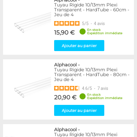
Alphacool
-
Tuyau Rigide 10/13mm Plexi
Transparent - HardTube - 60cm -
Jeu de 4
5
/
5
-
4
avis
En stock
15,90 €
Expédition immédiate
Ajouter au panier
Alphacool
-
Tuyau Rigide 10/13mm Plexi
Transparent - HardTube - 80cm -
Jeu de 4
4.6
/
5
-
7
avis
En stock
20,90 €
Expédition immédiate
Ajouter au panier
Alphacool
-
Tuyau Rigide 10/13mm Plexi