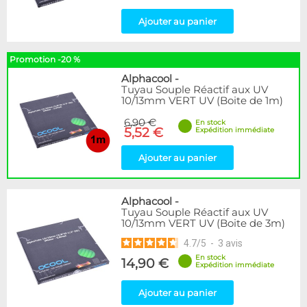
Ajouter au panier
Promotion -20 %
Alphacool
-
Tuyau Souple Réactif aux UV
10/13mm VERT UV (Boite de 1m)
6,90 €
En stock
5,52 €
Expédition immédiate
Ajouter au panier
Alphacool
-
Tuyau Souple Réactif aux UV
10/13mm VERT UV (Boite de 3m)
4.7
/
5
-
3
avis
En stock
14,90 €
Expédition immédiate
Ajouter au panier