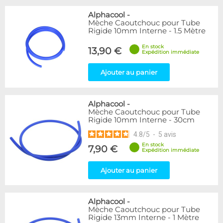
Alphacool
-
Mèche Caoutchouc pour Tube
Rigide 10mm Interne - 1.5 Mètre
En stock
13,90 €
Expédition immédiate
Ajouter au panier
Alphacool
-
Mèche Caoutchouc pour Tube
Rigide 10mm Interne - 30cm
4.8
/
5
-
5
avis
En stock
7,90 €
Expédition immédiate
Ajouter au panier
Alphacool
-
Mèche Caoutchouc pour Tube
Rigide 13mm Interne - 1 Mètre