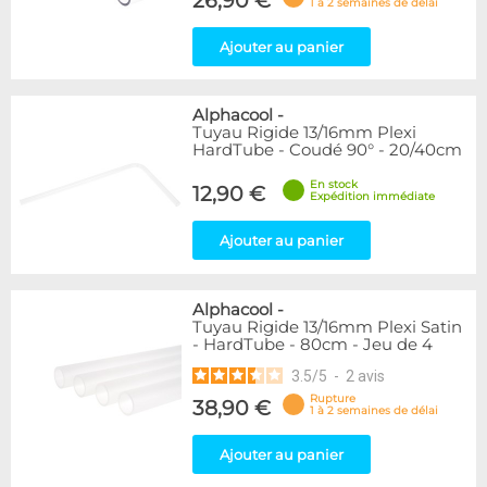
26,90 €
1 à 2 semaines de délai
Ajouter au panier
Alphacool
-
Tuyau Rigide 13/16mm Plexi
HardTube - Coudé 90° - 20/40cm
En stock
12,90 €
Expédition immédiate
Ajouter au panier
Alphacool
-
Tuyau Rigide 13/16mm Plexi Satin
- HardTube - 80cm - Jeu de 4
3.5
/
5
-
2
avis
Rupture
38,90 €
1 à 2 semaines de délai
Ajouter au panier