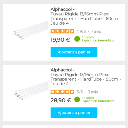
Alphacool
-
Tuyau Rigide 13/16mm Plexi
Transparent - HardTube - 60cm -
Jeu de 4
4.9
/
5
-
7
avis
En stock
19,90 €
Expédition immédiate
Ajouter au panier
Alphacool
-
Tuyau Rigide 13/16mm Plexi
Transparent - HardTube - 80cm -
Jeu de 4
5
/
5
-
3
avis
En stock
28,90 €
Expédition immédiate
Ajouter au panier