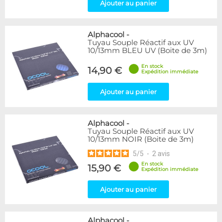
Ajouter au panier
Alphacool
-
Tuyau Souple Réactif aux UV
10/13mm BLEU UV (Boite de 3m)
En stock
14,90 €
Expédition immédiate
Ajouter au panier
Alphacool
-
Tuyau Souple Réactif aux UV
10/13mm NOIR (Boite de 3m)
5
/
5
-
2
avis
En stock
15,90 €
Expédition immédiate
Ajouter au panier
Alphacool
-