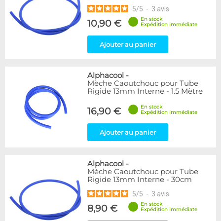
5
/
5
-
3
avis
En stock
10,90 €
Expédition immédiate
Ajouter au panier
Alphacool
-
Mèche Caoutchouc pour Tube
Rigide 13mm Interne - 1.5 Mètre
En stock
16,90 €
Expédition immédiate
Ajouter au panier
Alphacool
-
Mèche Caoutchouc pour Tube
Rigide 13mm Interne - 30cm
5
/
5
-
3
avis
En stock
8,90 €
Expédition immédiate