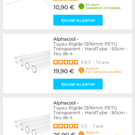
En stock
10,90 €
Expédition immédiate
Ajouter au panier
Alphacool
-
Tuyau Rigide 13/16mm PETG
Transparent - HardTube - 60cm -
Jeu de 4
4.9
/
5
-
12
avis
Rupture
19,90 €
1 à 2 semaines de délai
Ajouter au panier
Alphacool
-
Tuyau Rigide 13/16mm PETG
Transparent - HardTube - 80cm -
Jeu de 4
5
/
5
-
7
avis
Rupture