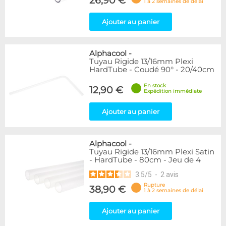
26,90 €
1 à 2 semaines de délai
Ajouter au panier
Alphacool
-
Tuyau Rigide 13/16mm Plexi
HardTube - Coudé 90° - 20/40cm
En stock
12,90 €
Expédition immédiate
Ajouter au panier
Alphacool
-
Tuyau Rigide 13/16mm Plexi Satin
- HardTube - 80cm - Jeu de 4
3.5
/
5
-
2
avis
Rupture
38,90 €
1 à 2 semaines de délai
Ajouter au panier