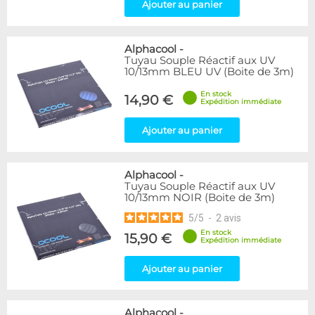
Ajouter au panier
Alphacool
-
Tuyau Souple Réactif aux UV
10/13mm BLEU UV (Boite de 3m)
En stock
14,90 €
Expédition immédiate
Ajouter au panier
Alphacool
-
Tuyau Souple Réactif aux UV
10/13mm NOIR (Boite de 3m)
5
/
5
-
2
avis
En stock
15,90 €
Expédition immédiate
Ajouter au panier
Alphacool
-