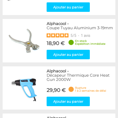
Ajouter au panier
Alphacool
-
Coupe Tuyau Aluminium 3-19mm
5
/
5
-
1
avis
En stock
18,90 €
Expédition immédiate
Ajouter au panier
Alphacool
-
Décapeur Thermique Core Heat
Gun 2000W
Rupture
29,90 €
1 à 2 semaines de délai
Ajouter au panier