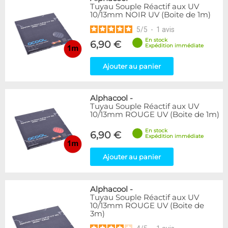
Tuyau Souple Réactif aux UV
10/13mm NOIR UV (Boite de 1m)
5
/
5
-
1
avis
En stock
6,90 €
Expédition immédiate
Ajouter au panier
Alphacool
-
Tuyau Souple Réactif aux UV
10/13mm ROUGE UV (Boite de 1m)
En stock
6,90 €
Expédition immédiate
Ajouter au panier
Alphacool
-
Tuyau Souple Réactif aux UV
10/13mm ROUGE UV (Boite de
3m)