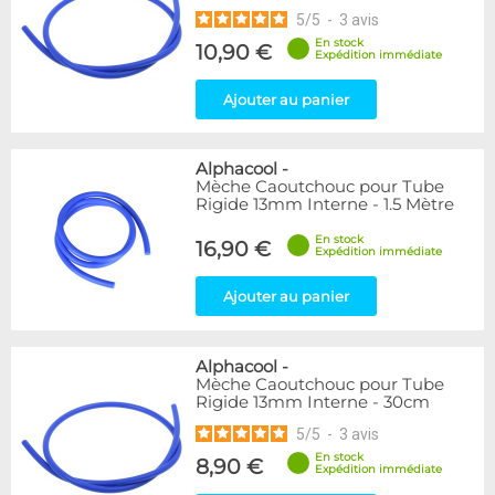
5
/
5
-
3
avis
En stock
10,90 €
Expédition immédiate
Ajouter au panier
Alphacool
-
Mèche Caoutchouc pour Tube
Rigide 13mm Interne - 1.5 Mètre
En stock
16,90 €
Expédition immédiate
Ajouter au panier
Alphacool
-
Mèche Caoutchouc pour Tube
Rigide 13mm Interne - 30cm
5
/
5
-
3
avis
En stock
8,90 €
Expédition immédiate