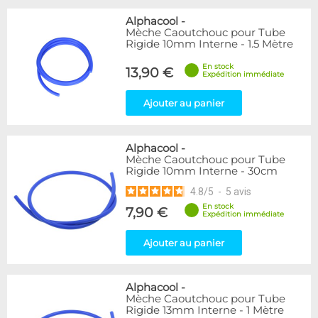
Alphacool
-
Mèche Caoutchouc pour Tube
Rigide 10mm Interne - 1.5 Mètre
En stock
13,90 €
Expédition immédiate
Ajouter au panier
Alphacool
-
Mèche Caoutchouc pour Tube
Rigide 10mm Interne - 30cm
4.8
/
5
-
5
avis
En stock
7,90 €
Expédition immédiate
Ajouter au panier
Alphacool
-
Mèche Caoutchouc pour Tube
Rigide 13mm Interne - 1 Mètre