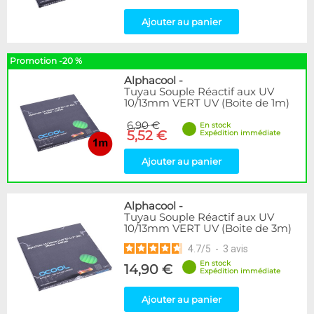
Ajouter au panier
Promotion -20 %
Alphacool
-
Tuyau Souple Réactif aux UV
10/13mm VERT UV (Boite de 1m)
6,90 €
En stock
5,52 €
Expédition immédiate
Ajouter au panier
Alphacool
-
Tuyau Souple Réactif aux UV
10/13mm VERT UV (Boite de 3m)
4.7
/
5
-
3
avis
En stock
14,90 €
Expédition immédiate
Ajouter au panier