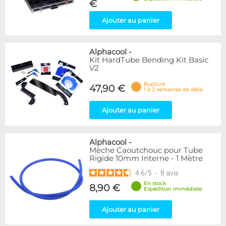
€
Ajouter au panier
Alphacool
-
Kit HardTube Bending Kit Basic
V2
Rupture
47,90 €
1 à 2 semaines de délai
Ajouter au panier
Alphacool
-
Mèche Caoutchouc pour Tube
Rigide 10mm Interne - 1 Mètre
4.6
/
5
-
8
avis
En stock
8,90 €
Expédition immédiate
Ajouter au panier