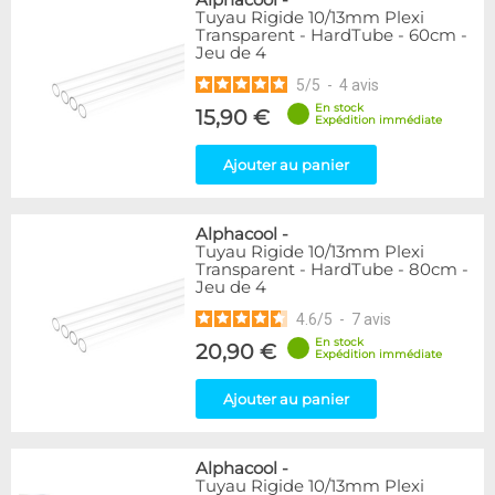
Alphacool
-
Tuyau Rigide 10/13mm Plexi
Transparent - HardTube - 60cm -
Jeu de 4
5
/
5
-
4
avis
En stock
15,90 €
Expédition immédiate
Ajouter au panier
Alphacool
-
Tuyau Rigide 10/13mm Plexi
Transparent - HardTube - 80cm -
Jeu de 4
4.6
/
5
-
7
avis
En stock
20,90 €
Expédition immédiate
Ajouter au panier
Alphacool
-
Tuyau Rigide 10/13mm Plexi