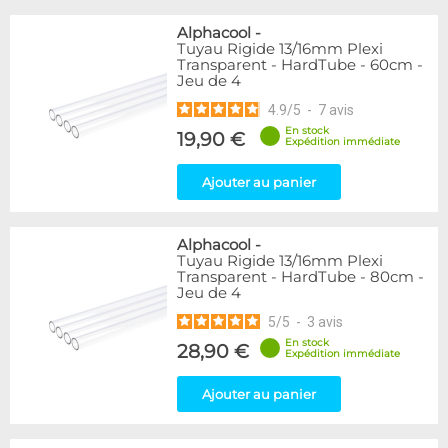
Alphacool
-
Tuyau Rigide 13/16mm Plexi
Transparent - HardTube - 60cm -
Jeu de 4
4.9
/
5
-
7
avis
En stock
19,90 €
Expédition immédiate
Ajouter au panier
Alphacool
-
Tuyau Rigide 13/16mm Plexi
Transparent - HardTube - 80cm -
Jeu de 4
5
/
5
-
3
avis
En stock
28,90 €
Expédition immédiate
Ajouter au panier