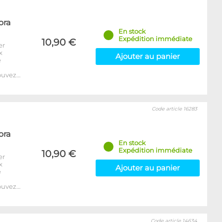
ora
En stock
Expédition immédiate
10,90 €
er
x
Ajouter au panier
e
ouvez…
Code article 16283
ora
En stock
Expédition immédiate
10,90 €
er
x
Ajouter au panier
e
ouvez…
Code article 14634