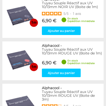
Tuyau Souple Réactif aux UV
10/13mm NOIR UV (Boite de 1m)
5
/
5
-
1
avis
En stock
6,90 €
Expédition immédiate
Ajouter au panier
Alphacool
-
Tuyau Souple Réactif aux UV
10/13mm ROUGE UV (Boite de 1m)
En stock
6,90 €
Expédition immédiate
Ajouter au panier
Alphacool
-
Tuyau Souple Réactif aux UV
10/13mm ROUGE UV (Boite de
3m)