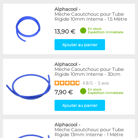
Alphacool
-
Mèche Caoutchouc pour Tube
Rigide 10mm Interne - 1.5 Mètre
En stock
13,90 €
Expédition immédiate
Ajouter au panier
Alphacool
-
Mèche Caoutchouc pour Tube
Rigide 10mm Interne - 30cm
4.8
/
5
-
5
avis
En stock
7,90 €
Expédition immédiate
Ajouter au panier
Alphacool
-
Mèche Caoutchouc pour Tube
Rigide 13mm Interne - 1 Mètre