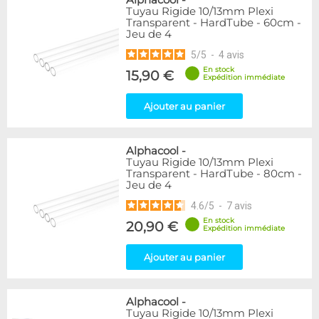
Alphacool
-
Tuyau Rigide 10/13mm Plexi
Transparent - HardTube - 60cm -
Jeu de 4
5
/
5
-
4
avis
En stock
15,90 €
Expédition immédiate
Ajouter au panier
Alphacool
-
Tuyau Rigide 10/13mm Plexi
Transparent - HardTube - 80cm -
Jeu de 4
4.6
/
5
-
7
avis
En stock
20,90 €
Expédition immédiate
Ajouter au panier
Alphacool
-
Tuyau Rigide 10/13mm Plexi