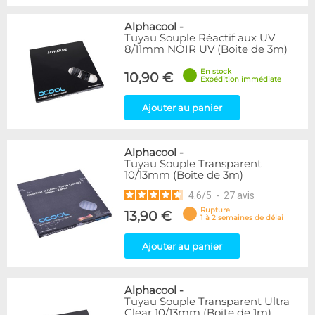
Alphacool
-
Tuyau Souple Réactif aux UV
8/11mm NOIR UV (Boite de 3m)
En stock
10,90 €
Expédition immédiate
Ajouter au panier
Alphacool
-
Tuyau Souple Transparent
10/13mm (Boite de 3m)
4.6
/
5
-
27
avis
Rupture
13,90 €
1 à 2 semaines de délai
Ajouter au panier
Alphacool
-
Tuyau Souple Transparent Ultra
Clear 10/13mm (Boite de 1m)