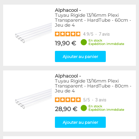
Alphacool
-
Tuyau Rigide 13/16mm Plexi
Transparent - HardTube - 60cm -
Jeu de 4
4.9
/
5
-
7
avis
En stock
19,90 €
Expédition immédiate
Ajouter au panier
Alphacool
-
Tuyau Rigide 13/16mm Plexi
Transparent - HardTube - 80cm -
Jeu de 4
5
/
5
-
3
avis
En stock
28,90 €
Expédition immédiate
Ajouter au panier