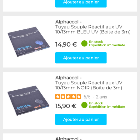
Ajouter au panier
Alphacool
-
Tuyau Souple Réactif aux UV
10/13mm BLEU UV (Boite de 3m)
En stock
14,90 €
Expédition immédiate
Ajouter au panier
Alphacool
-
Tuyau Souple Réactif aux UV
10/13mm NOIR (Boite de 3m)
5
/
5
-
2
avis
En stock
15,90 €
Expédition immédiate
Ajouter au panier
Alphacool
-