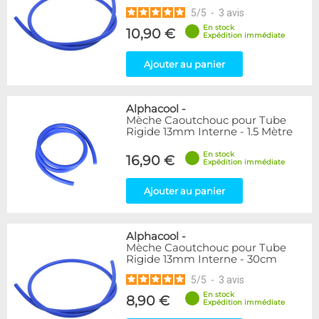
5
/
5
-
3
avis
En stock
10,90 €
Expédition immédiate
Ajouter au panier
Alphacool
-
Mèche Caoutchouc pour Tube
Rigide 13mm Interne - 1.5 Mètre
En stock
16,90 €
Expédition immédiate
Ajouter au panier
Alphacool
-
Mèche Caoutchouc pour Tube
Rigide 13mm Interne - 30cm
5
/
5
-
3
avis
En stock
8,90 €
Expédition immédiate