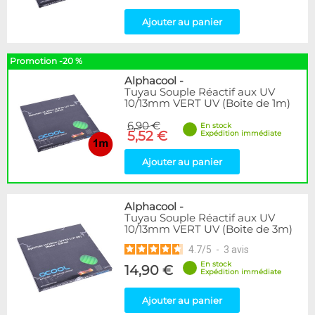
Ajouter au panier
Promotion -20 %
Alphacool
-
Tuyau Souple Réactif aux UV
10/13mm VERT UV (Boite de 1m)
6,90 €
En stock
5,52 €
Expédition immédiate
Ajouter au panier
Alphacool
-
Tuyau Souple Réactif aux UV
10/13mm VERT UV (Boite de 3m)
4.7
/
5
-
3
avis
En stock
14,90 €
Expédition immédiate
Ajouter au panier