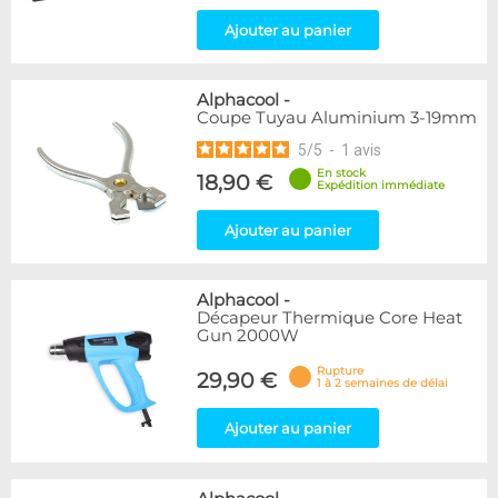
Ajouter au panier
Alphacool
-
Coupe Tuyau Aluminium 3-19mm
5
/
5
-
1
avis
En stock
18,90 €
Expédition immédiate
Ajouter au panier
Alphacool
-
Décapeur Thermique Core Heat
Gun 2000W
Rupture
29,90 €
1 à 2 semaines de délai
Ajouter au panier