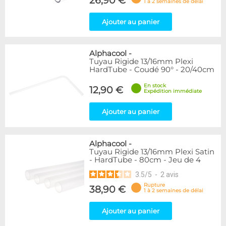
26,90 €
1 à 2 semaines de délai
Ajouter au panier
Alphacool
-
Tuyau Rigide 13/16mm Plexi
HardTube - Coudé 90° - 20/40cm
En stock
12,90 €
Expédition immédiate
Ajouter au panier
Alphacool
-
Tuyau Rigide 13/16mm Plexi Satin
- HardTube - 80cm - Jeu de 4
3.5
/
5
-
2
avis
Rupture
38,90 €
1 à 2 semaines de délai
Ajouter au panier