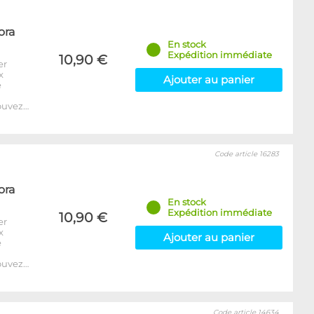
ora
En stock
Expédition immédiate
10,90 €
er
x
Ajouter au panier
e
ouvez…
Code article 16283
ora
En stock
Expédition immédiate
10,90 €
er
x
Ajouter au panier
e
ouvez…
Code article 14634