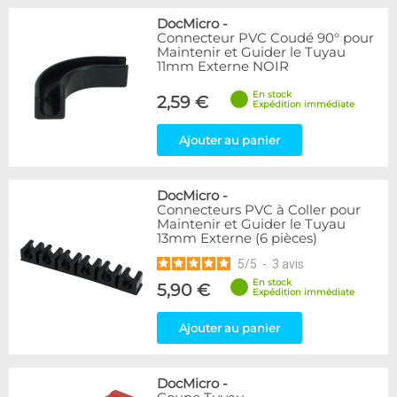
DocMicro
-
Connecteur PVC Coudé 90° pour
Maintenir et Guider le Tuyau
11mm Externe NOIR
En stock
2,59 €
Expédition immédiate
Ajouter au panier
DocMicro
-
Connecteurs PVC à Coller pour
Maintenir et Guider le Tuyau
13mm Externe (6 pièces)
5
/
5
-
3
avis
En stock
5,90 €
Expédition immédiate
Ajouter au panier
DocMicro
-