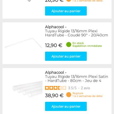
26,90 €
1 à 2 semaines de délai
Ajouter au panier
Alphacool
-
Tuyau Rigide 13/16mm Plexi
HardTube - Coudé 90° - 20/40cm
En stock
12,90 €
Expédition immédiate
Ajouter au panier
Alphacool
-
Tuyau Rigide 13/16mm Plexi Satin
- HardTube - 80cm - Jeu de 4
3.5
/
5
-
2
avis
Rupture
38,90 €
1 à 2 semaines de délai
Ajouter au panier