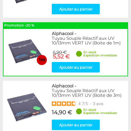
Ajouter au panier
Promotion -20 %
Alphacool
-
Tuyau Souple Réactif aux UV
10/13mm VERT UV (Boite de 1m)
6,90 €
En stock
5,52 €
Expédition immédiate
Ajouter au panier
Alphacool
-
Tuyau Souple Réactif aux UV
10/13mm VERT UV (Boite de 3m)
4.7
/
5
-
3
avis
En stock
14,90 €
Expédition immédiate
Ajouter au panier