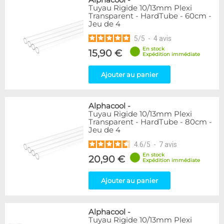
Alphacool
-
Tuyau Rigide 10/13mm Plexi
Transparent - HardTube - 60cm -
Jeu de 4
5
/
5
-
4
avis
En stock
15,90 €
Expédition immédiate
Ajouter au panier
Alphacool
-
Tuyau Rigide 10/13mm Plexi
Transparent - HardTube - 80cm -
Jeu de 4
4.6
/
5
-
7
avis
En stock
20,90 €
Expédition immédiate
Ajouter au panier
Alphacool
-
Tuyau Rigide 10/13mm Plexi