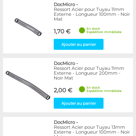
DocMicro
-
Ressort Acier pour Tuyau 11mm
Externe - Longueur 100mm - Noir
Mat
En stock
1,70 €
Expédition immédiate
Ajouter au panier
DocMicro
-
Ressort Acier pour Tuyau 11mm
Externe - Longueur 200mm -
Noir Mat
En stock
2,00 €
Expédition immédiate
Ajouter au panier
DocMicro
-
Ressort Acier pour Tuyau 13mm
Externe - Longueur 100mm - Noir