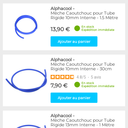
Alphacool
-
Mèche Caoutchouc pour Tube
Rigide 10mm Interne - 1.5 Mètre
En stock
13,90 €
Expédition immédiate
Ajouter au panier
Alphacool
-
Mèche Caoutchouc pour Tube
Rigide 10mm Interne - 30cm
4.8
/
5
-
5
avis
En stock
7,90 €
Expédition immédiate
Ajouter au panier
Alphacool
-
Mèche Caoutchouc pour Tube
Rigide 13mm Interne - 1 Mètre