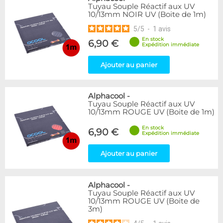
Tuyau Souple Réactif aux UV
10/13mm NOIR UV (Boite de 1m)
5
/
5
-
1
avis
En stock
6,90 €
Expédition immédiate
Ajouter au panier
Alphacool
-
Tuyau Souple Réactif aux UV
10/13mm ROUGE UV (Boite de 1m)
En stock
6,90 €
Expédition immédiate
Ajouter au panier
Alphacool
-
Tuyau Souple Réactif aux UV
10/13mm ROUGE UV (Boite de
3m)