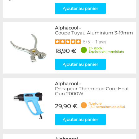
Ajouter au panier
Alphacool
-
Coupe Tuyau Aluminium 3-19mm
5
/
5
-
1
avis
En stock
18,90 €
Expédition immédiate
Ajouter au panier
Alphacool
-
Décapeur Thermique Core Heat
Gun 2000W
Rupture
29,90 €
1 à 2 semaines de délai
Ajouter au panier