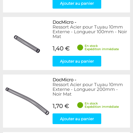
Ajouter au panier
DocMicro
-
Ressort Acier pour Tuyau 10mm
Externe - Longueur 100mm - Noir
Mat
En stock
1,40 €
Expédition immédiate
Ajouter au panier
DocMicro
-
Ressort Acier pour Tuyau 10mm
Externe - Longueur 200mm -
Noir Mat
En stock
1,70 €
Expédition immédiate
Ajouter au panier