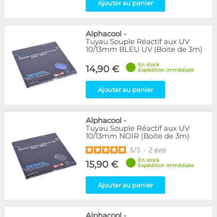
Ajouter au panier
Alphacool
-
Tuyau Souple Réactif aux UV
10/13mm BLEU UV (Boite de 3m)
En stock
14,90 €
Expédition immédiate
Ajouter au panier
Alphacool
-
Tuyau Souple Réactif aux UV
10/13mm NOIR (Boite de 3m)
5
/
5
-
2
avis
En stock
15,90 €
Expédition immédiate
Ajouter au panier
Alphacool
-