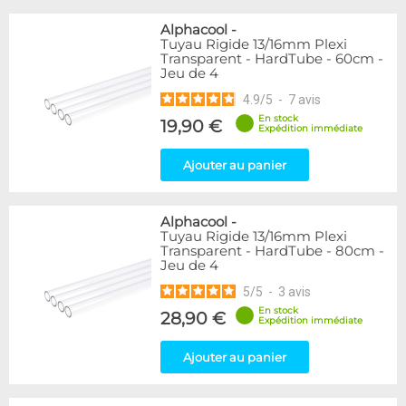
Alphacool
-
Tuyau Rigide 13/16mm Plexi
Transparent - HardTube - 60cm -
Jeu de 4
4.9
/
5
-
7
avis
En stock
19,90 €
Expédition immédiate
Ajouter au panier
Alphacool
-
Tuyau Rigide 13/16mm Plexi
Transparent - HardTube - 80cm -
Jeu de 4
5
/
5
-
3
avis
En stock
28,90 €
Expédition immédiate
Ajouter au panier