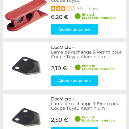
Coupe Tuyau
3
/
5
-
3
avis
En stock
6,20 €
Expédition immédiate
Ajouter au panier
DocMicro
-
Lame de rechange 3-14mm pour
Coupe Tuyau Aluminium
En stock
2,10 €
Expédition immédiate
Ajouter au panier
DocMicro
-
Lame de rechange 3-19mm pour
Coupe Tuyau Aluminium
En stock
2,50 €
Expédition immédiate