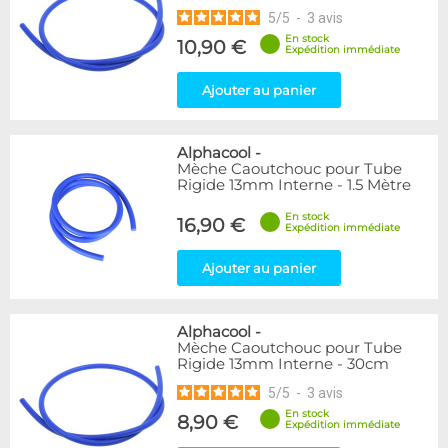
5
/
5
-
3
avis
En stock
10,90 €
Expédition immédiate
Ajouter au panier
Alphacool
-
Mèche Caoutchouc pour Tube
Rigide 13mm Interne - 1.5 Mètre
En stock
16,90 €
Expédition immédiate
Ajouter au panier
Alphacool
-
Mèche Caoutchouc pour Tube
Rigide 13mm Interne - 30cm
5
/
5
-
3
avis
En stock
8,90 €
Expédition immédiate