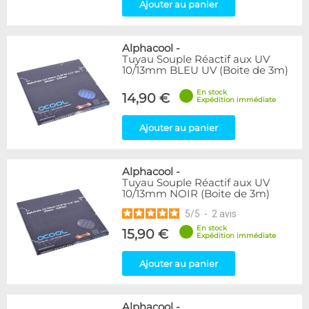
Ajouter au panier
Alphacool
-
Tuyau Souple Réactif aux UV
10/13mm BLEU UV (Boite de 3m)
En stock
14,90 €
Expédition immédiate
Ajouter au panier
Alphacool
-
Tuyau Souple Réactif aux UV
10/13mm NOIR (Boite de 3m)
5
/
5
-
2
avis
En stock
15,90 €
Expédition immédiate
Ajouter au panier
Alphacool
-