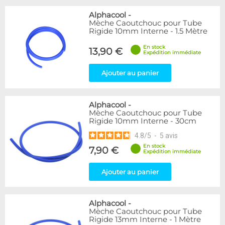
Alphacool
-
Mèche Caoutchouc pour Tube
Rigide 10mm Interne - 1.5 Mètre
En stock
13,90 €
Expédition immédiate
Ajouter au panier
Alphacool
-
Mèche Caoutchouc pour Tube
Rigide 10mm Interne - 30cm
4.8
/
5
-
5
avis
En stock
7,90 €
Expédition immédiate
Ajouter au panier
Alphacool
-
Mèche Caoutchouc pour Tube
Rigide 13mm Interne - 1 Mètre