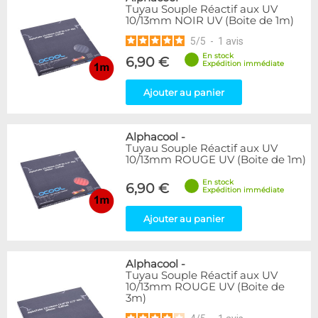
Tuyau Souple Réactif aux UV
10/13mm NOIR UV (Boite de 1m)
5
/
5
-
1
avis
En stock
6,90 €
Expédition immédiate
Ajouter au panier
Alphacool
-
Tuyau Souple Réactif aux UV
10/13mm ROUGE UV (Boite de 1m)
En stock
6,90 €
Expédition immédiate
Ajouter au panier
Alphacool
-
Tuyau Souple Réactif aux UV
10/13mm ROUGE UV (Boite de
3m)