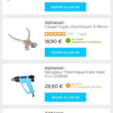
Ajouter au panier
Alphacool
-
Coupe Tuyau Aluminium 3-19mm
5
/
5
-
1
avis
En stock
18,90 €
Expédition immédiate
Ajouter au panier
Alphacool
-
Décapeur Thermique Core Heat
Gun 2000W
Rupture
29,90 €
1 à 2 semaines de délai
Ajouter au panier