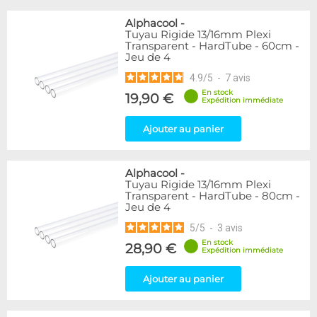
Alphacool
-
Tuyau Rigide 13/16mm Plexi
Transparent - HardTube - 60cm -
Jeu de 4
4.9
/
5
-
7
avis
En stock
19,90 €
Expédition immédiate
Ajouter au panier
Alphacool
-
Tuyau Rigide 13/16mm Plexi
Transparent - HardTube - 80cm -
Jeu de 4
5
/
5
-
3
avis
En stock
28,90 €
Expédition immédiate
Ajouter au panier