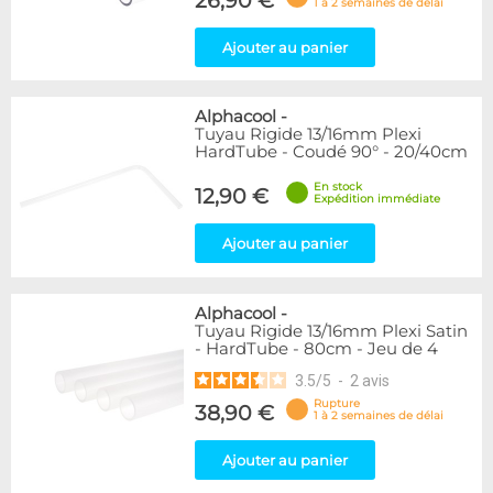
26,90 €
1 à 2 semaines de délai
Ajouter au panier
Alphacool
-
Tuyau Rigide 13/16mm Plexi
HardTube - Coudé 90° - 20/40cm
En stock
12,90 €
Expédition immédiate
Ajouter au panier
Alphacool
-
Tuyau Rigide 13/16mm Plexi Satin
- HardTube - 80cm - Jeu de 4
3.5
/
5
-
2
avis
Rupture
38,90 €
1 à 2 semaines de délai
Ajouter au panier