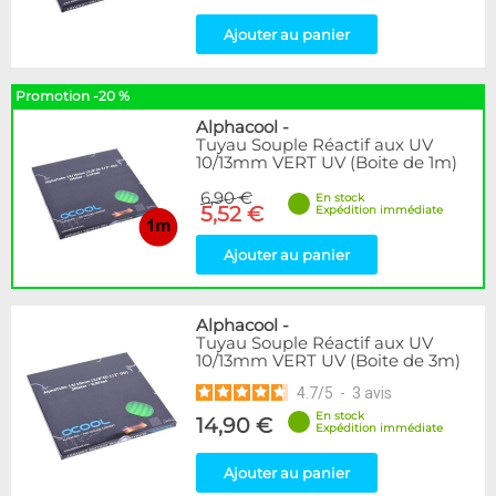
Ajouter au panier
Promotion -20 %
Alphacool
-
Tuyau Souple Réactif aux UV
10/13mm VERT UV (Boite de 1m)
6,90 €
En stock
5,52 €
Expédition immédiate
Ajouter au panier
Alphacool
-
Tuyau Souple Réactif aux UV
10/13mm VERT UV (Boite de 3m)
4.7
/
5
-
3
avis
En stock
14,90 €
Expédition immédiate
Ajouter au panier