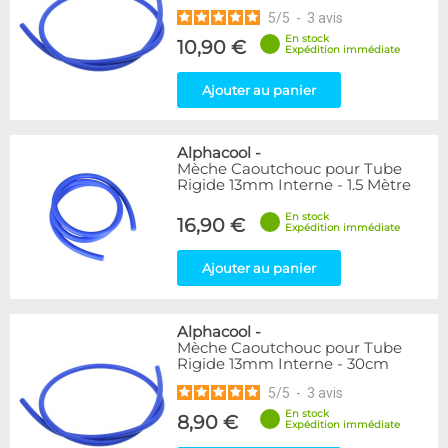
5
/
5
-
3
avis
En stock
10,90 €
Expédition immédiate
Ajouter au panier
Alphacool
-
Mèche Caoutchouc pour Tube
Rigide 13mm Interne - 1.5 Mètre
En stock
16,90 €
Expédition immédiate
Ajouter au panier
Alphacool
-
Mèche Caoutchouc pour Tube
Rigide 13mm Interne - 30cm
5
/
5
-
3
avis
En stock
8,90 €
Expédition immédiate