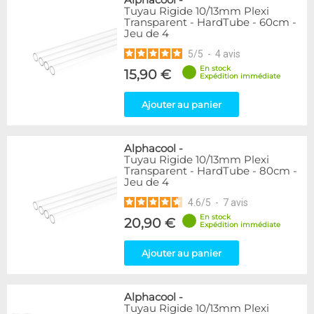
Alphacool
-
Tuyau Rigide 10/13mm Plexi
Transparent - HardTube - 60cm -
Jeu de 4
5
/
5
-
4
avis
En stock
15,90 €
Expédition immédiate
Ajouter au panier
Alphacool
-
Tuyau Rigide 10/13mm Plexi
Transparent - HardTube - 80cm -
Jeu de 4
4.6
/
5
-
7
avis
En stock
20,90 €
Expédition immédiate
Ajouter au panier
Alphacool
-
Tuyau Rigide 10/13mm Plexi