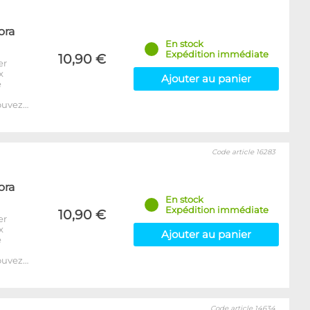
ora
En stock
Expédition immédiate
10,90 €
er
x
Ajouter au panier
e
ouvez…
Code article 16283
ora
En stock
Expédition immédiate
10,90 €
er
x
Ajouter au panier
e
ouvez…
Code article 14634