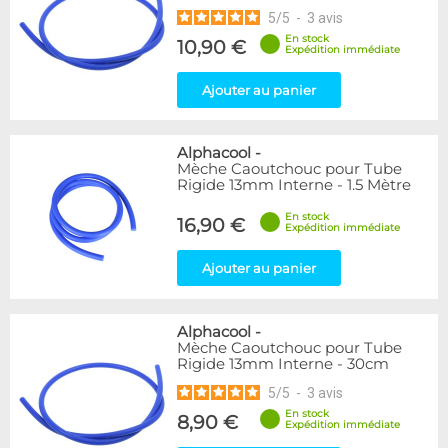
5
/
5
-
3
avis
En stock
10,90 €
Expédition immédiate
Ajouter au panier
Alphacool
-
Mèche Caoutchouc pour Tube
Rigide 13mm Interne - 1.5 Mètre
En stock
16,90 €
Expédition immédiate
Ajouter au panier
Alphacool
-
Mèche Caoutchouc pour Tube
Rigide 13mm Interne - 30cm
5
/
5
-
3
avis
En stock
8,90 €
Expédition immédiate