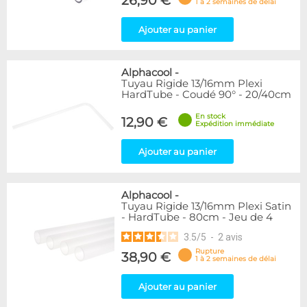
26,90 €
1 à 2 semaines de délai
Ajouter au panier
Alphacool
-
Tuyau Rigide 13/16mm Plexi
HardTube - Coudé 90° - 20/40cm
En stock
12,90 €
Expédition immédiate
Ajouter au panier
Alphacool
-
Tuyau Rigide 13/16mm Plexi Satin
- HardTube - 80cm - Jeu de 4
3.5
/
5
-
2
avis
Rupture
38,90 €
1 à 2 semaines de délai
Ajouter au panier