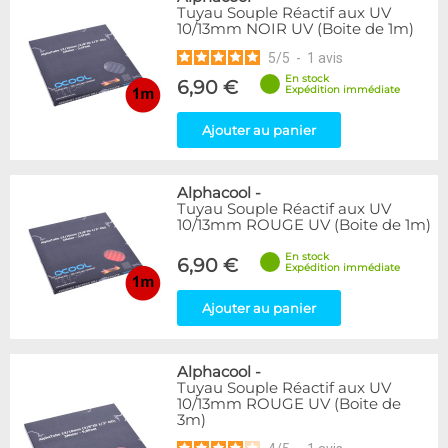
Tuyau Souple Réactif aux UV
10/13mm NOIR UV (Boite de 1m)
5
/
5
-
1
avis
En stock
6,90 €
Expédition immédiate
Ajouter au panier
Alphacool
-
Tuyau Souple Réactif aux UV
10/13mm ROUGE UV (Boite de 1m)
En stock
6,90 €
Expédition immédiate
Ajouter au panier
Alphacool
-
Tuyau Souple Réactif aux UV
10/13mm ROUGE UV (Boite de
3m)