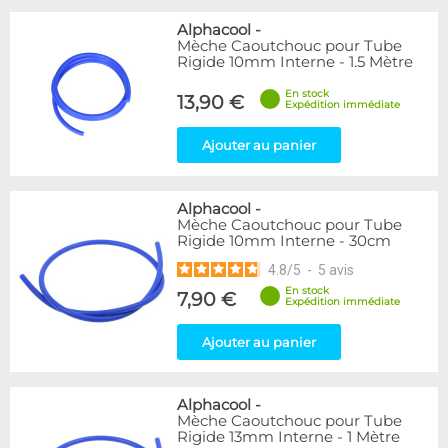
Alphacool
-
Mèche Caoutchouc pour Tube
Rigide 10mm Interne - 1.5 Mètre
En stock
13,90 €
Expédition immédiate
Ajouter au panier
Alphacool
-
Mèche Caoutchouc pour Tube
Rigide 10mm Interne - 30cm
4.8
/
5
-
5
avis
En stock
7,90 €
Expédition immédiate
Ajouter au panier
Alphacool
-
Mèche Caoutchouc pour Tube
Rigide 13mm Interne - 1 Mètre