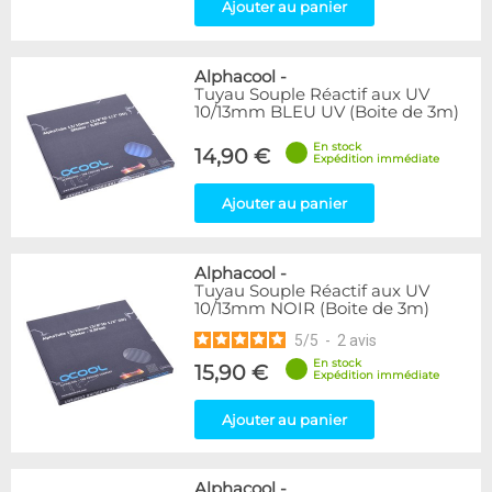
Ajouter au panier
Alphacool
-
Tuyau Souple Réactif aux UV
10/13mm BLEU UV (Boite de 3m)
En stock
14,90 €
Expédition immédiate
Ajouter au panier
Alphacool
-
Tuyau Souple Réactif aux UV
10/13mm NOIR (Boite de 3m)
5
/
5
-
2
avis
En stock
15,90 €
Expédition immédiate
Ajouter au panier
Alphacool
-