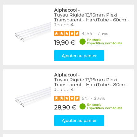
Alphacool
-
Tuyau Rigide 13/16mm Plexi
Transparent - HardTube - 60cm -
Jeu de 4
4.9
/
5
-
7
avis
En stock
19,90 €
Expédition immédiate
Ajouter au panier
Alphacool
-
Tuyau Rigide 13/16mm Plexi
Transparent - HardTube - 80cm -
Jeu de 4
5
/
5
-
3
avis
En stock
28,90 €
Expédition immédiate
Ajouter au panier