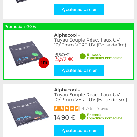
Ajouter au panier
Promotion -20 %
Alphacool
-
Tuyau Souple Réactif aux UV
10/13mm VERT UV (Boite de 1m)
6,90 €
En stock
5,52 €
Expédition immédiate
Ajouter au panier
Alphacool
-
Tuyau Souple Réactif aux UV
10/13mm VERT UV (Boite de 3m)
4.7
/
5
-
3
avis
En stock
14,90 €
Expédition immédiate
Ajouter au panier