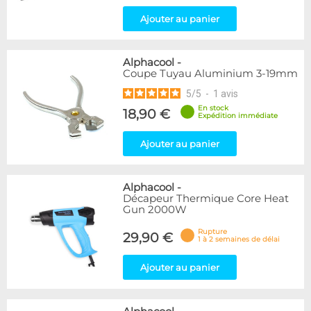
Ajouter au panier
Alphacool
-
Coupe Tuyau Aluminium 3-19mm
5
/
5
-
1
avis
En stock
18,90 €
Expédition immédiate
Ajouter au panier
Alphacool
-
Décapeur Thermique Core Heat
Gun 2000W
Rupture
29,90 €
1 à 2 semaines de délai
Ajouter au panier