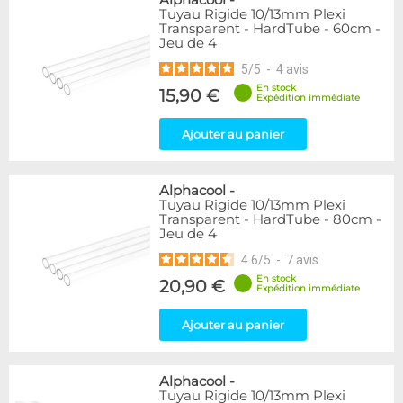
Tuyau Rigide 10/13mm Plexi
Transparent - HardTube - 60cm -
Jeu de 4
5
/
5
-
4
avis
En stock
15,90 €
Expédition immédiate
Ajouter au panier
Alphacool
-
Tuyau Rigide 10/13mm Plexi
Transparent - HardTube - 80cm -
Jeu de 4
4.6
/
5
-
7
avis
En stock
20,90 €
Expédition immédiate
Ajouter au panier
Alphacool
-
Tuyau Rigide 10/13mm Plexi