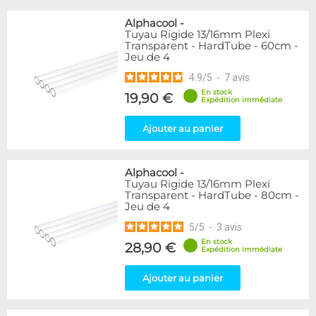
Alphacool
-
Tuyau Rigide 13/16mm Plexi
Transparent - HardTube - 60cm -
Jeu de 4
4.9
/
5
-
7
avis
En stock
19,90 €
Expédition immédiate
Ajouter au panier
Alphacool
-
Tuyau Rigide 13/16mm Plexi
Transparent - HardTube - 80cm -
Jeu de 4
5
/
5
-
3
avis
En stock
28,90 €
Expédition immédiate
Ajouter au panier