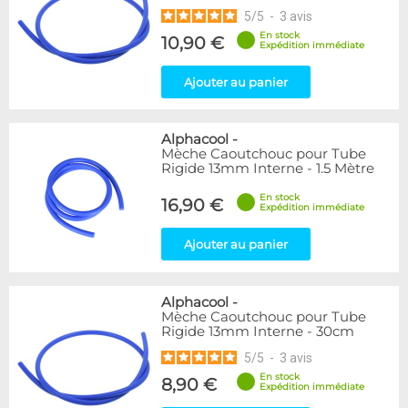
5
/
5
-
3
avis
En stock
10,90 €
Expédition immédiate
Ajouter au panier
Alphacool
-
Mèche Caoutchouc pour Tube
Rigide 13mm Interne - 1.5 Mètre
En stock
16,90 €
Expédition immédiate
Ajouter au panier
Alphacool
-
Mèche Caoutchouc pour Tube
Rigide 13mm Interne - 30cm
5
/
5
-
3
avis
En stock
8,90 €
Expédition immédiate