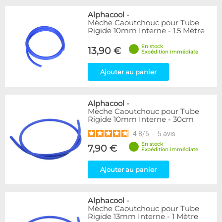
Alphacool
-
Mèche Caoutchouc pour Tube
Rigide 10mm Interne - 1.5 Mètre
En stock
13,90 €
Expédition immédiate
Ajouter au panier
Alphacool
-
Mèche Caoutchouc pour Tube
Rigide 10mm Interne - 30cm
4.8
/
5
-
5
avis
En stock
7,90 €
Expédition immédiate
Ajouter au panier
Alphacool
-
Mèche Caoutchouc pour Tube
Rigide 13mm Interne - 1 Mètre