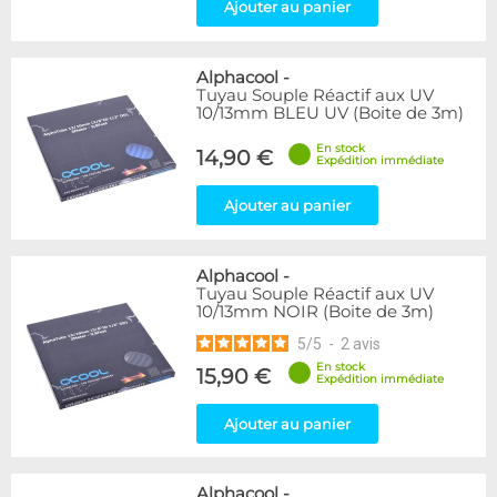
Ajouter au panier
Alphacool
-
Tuyau Souple Réactif aux UV
10/13mm BLEU UV (Boite de 3m)
En stock
14,90 €
Expédition immédiate
Ajouter au panier
Alphacool
-
Tuyau Souple Réactif aux UV
10/13mm NOIR (Boite de 3m)
5
/
5
-
2
avis
En stock
15,90 €
Expédition immédiate
Ajouter au panier
Alphacool
-