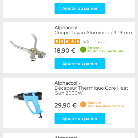
Ajouter au panier
Alphacool
-
Coupe Tuyau Aluminium 3-19mm
5
/
5
-
1
avis
En stock
18,90 €
Expédition immédiate
Ajouter au panier
Alphacool
-
Décapeur Thermique Core Heat
Gun 2000W
Rupture
29,90 €
1 à 2 semaines de délai
Ajouter au panier