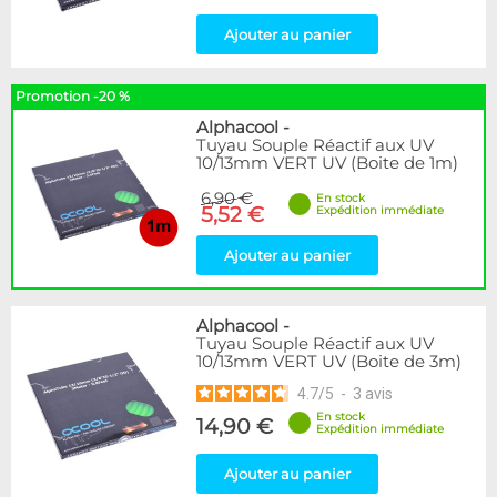
Ajouter au panier
Promotion -20 %
Alphacool
-
Tuyau Souple Réactif aux UV
10/13mm VERT UV (Boite de 1m)
6,90 €
En stock
5,52 €
Expédition immédiate
Ajouter au panier
Alphacool
-
Tuyau Souple Réactif aux UV
10/13mm VERT UV (Boite de 3m)
4.7
/
5
-
3
avis
En stock
14,90 €
Expédition immédiate
Ajouter au panier