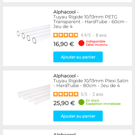
Alphacool
-
Tuyau Rigide 10/13mm PETG
Transparent - HardTube - 60cm -
Jeu de 4
4.9
/
5
-
8
avis
Indisponible
16,90 €
Délai inconnu
Ajouter au panier
Alphacool
-
Tuyau Rigide 10/13mm Plexi Satin
- HardTube - 80cm - Jeu de 4
5
/
5
-
2
avis
En stock
25,90 €
Expédition immédiate
Ajouter au panier
Alphacool
-