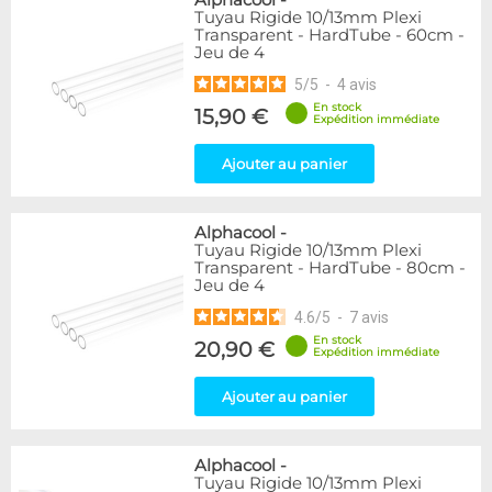
Tuyau Rigide 10/13mm Plexi
Transparent - HardTube - 60cm -
Jeu de 4
5
/
5
-
4
avis
En stock
15,90 €
Expédition immédiate
Ajouter au panier
Alphacool
-
Tuyau Rigide 10/13mm Plexi
Transparent - HardTube - 80cm -
Jeu de 4
4.6
/
5
-
7
avis
En stock
20,90 €
Expédition immédiate
Ajouter au panier
Alphacool
-
Tuyau Rigide 10/13mm Plexi