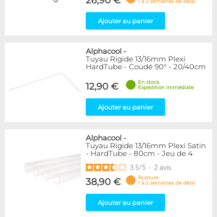
26,90 €
1 à 2 semaines de délai
Ajouter au panier
Alphacool
-
Tuyau Rigide 13/16mm Plexi
HardTube - Coudé 90° - 20/40cm
En stock
12,90 €
Expédition immédiate
Ajouter au panier
Alphacool
-
Tuyau Rigide 13/16mm Plexi Satin
- HardTube - 80cm - Jeu de 4
3.5
/
5
-
2
avis
Rupture
38,90 €
1 à 2 semaines de délai
Ajouter au panier