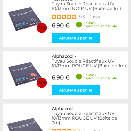
Tuyau Souple Réactif aux UV
10/13mm NOIR UV (Boite de 1m)
5
/
5
-
1
avis
En stock
6,90 €
Expédition immédiate
Ajouter au panier
Alphacool
-
Tuyau Souple Réactif aux UV
10/13mm ROUGE UV (Boite de 1m)
En stock
6,90 €
Expédition immédiate
Ajouter au panier
Alphacool
-
Tuyau Souple Réactif aux UV
10/13mm ROUGE UV (Boite de
3m)