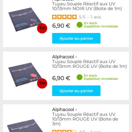
Tuyau Souple Réactif aux UV
10/13mm NOIR UV (Boite de 1m)
5
/
5
-
1
avis
En stock
6,90 €
Expédition immédiate
Ajouter au panier
Alphacool
-
Tuyau Souple Réactif aux UV
10/13mm ROUGE UV (Boite de 1m)
En stock
6,90 €
Expédition immédiate
Ajouter au panier
Alphacool
-
Tuyau Souple Réactif aux UV
10/13mm ROUGE UV (Boite de
3m)