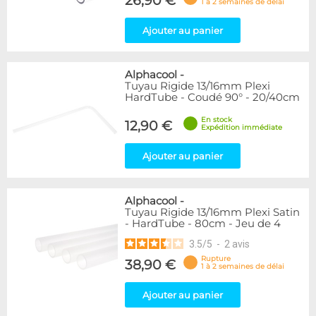
26,90 €
1 à 2 semaines de délai
Ajouter au panier
Alphacool
-
Tuyau Rigide 13/16mm Plexi
HardTube - Coudé 90° - 20/40cm
En stock
12,90 €
Expédition immédiate
Ajouter au panier
Alphacool
-
Tuyau Rigide 13/16mm Plexi Satin
- HardTube - 80cm - Jeu de 4
3.5
/
5
-
2
avis
Rupture
38,90 €
1 à 2 semaines de délai
Ajouter au panier