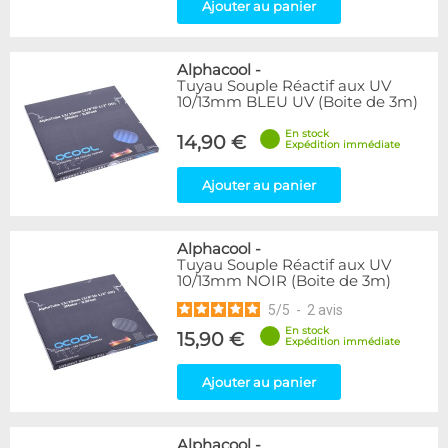
Ajouter au panier
Alphacool
-
Tuyau Souple Réactif aux UV
10/13mm BLEU UV (Boite de 3m)
En stock
14,90 €
Expédition immédiate
Ajouter au panier
Alphacool
-
Tuyau Souple Réactif aux UV
10/13mm NOIR (Boite de 3m)
5
/
5
-
2
avis
En stock
15,90 €
Expédition immédiate
Ajouter au panier
Alphacool
-