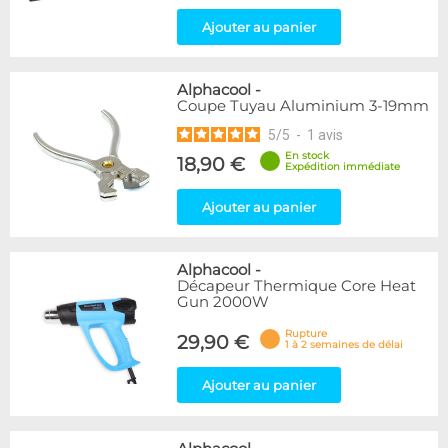
Ajouter au panier
Alphacool
-
Coupe Tuyau Aluminium 3-19mm
5
/
5
-
1
avis
En stock
18,90 €
Expédition immédiate
Ajouter au panier
Alphacool
-
Décapeur Thermique Core Heat
Gun 2000W
Rupture
29,90 €
1 à 2 semaines de délai
Ajouter au panier