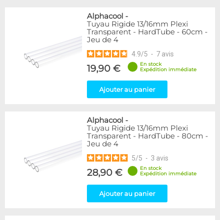
Alphacool
-
Tuyau Rigide 13/16mm Plexi
Transparent - HardTube - 60cm -
Jeu de 4
4.9
/
5
-
7
avis
En stock
19,90 €
Expédition immédiate
Ajouter au panier
Alphacool
-
Tuyau Rigide 13/16mm Plexi
Transparent - HardTube - 80cm -
Jeu de 4
5
/
5
-
3
avis
En stock
28,90 €
Expédition immédiate
Ajouter au panier