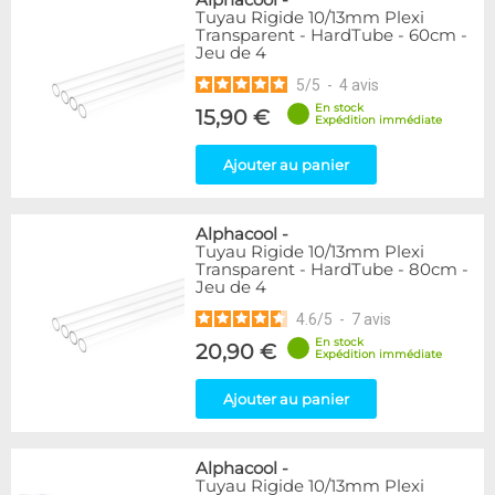
Alphacool
-
Tuyau Rigide 10/13mm Plexi
Transparent - HardTube - 60cm -
Jeu de 4
5
/
5
-
4
avis
En stock
15,90 €
Expédition immédiate
Ajouter au panier
Alphacool
-
Tuyau Rigide 10/13mm Plexi
Transparent - HardTube - 80cm -
Jeu de 4
4.6
/
5
-
7
avis
En stock
20,90 €
Expédition immédiate
Ajouter au panier
Alphacool
-
Tuyau Rigide 10/13mm Plexi