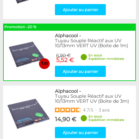
Ajouter au panier
Promotion -20 %
Alphacool
-
Tuyau Souple Réactif aux UV
10/13mm VERT UV (Boite de 1m)
6,90 €
En stock
5,52 €
Expédition immédiate
Ajouter au panier
Alphacool
-
Tuyau Souple Réactif aux UV
10/13mm VERT UV (Boite de 3m)
4.7
/
5
-
3
avis
En stock
14,90 €
Expédition immédiate
Ajouter au panier