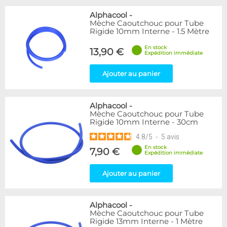
Alphacool
-
Mèche Caoutchouc pour Tube
Rigide 10mm Interne - 1.5 Mètre
En stock
13,90 €
Expédition immédiate
Ajouter au panier
Alphacool
-
Mèche Caoutchouc pour Tube
Rigide 10mm Interne - 30cm
4.8
/
5
-
5
avis
En stock
7,90 €
Expédition immédiate
Ajouter au panier
Alphacool
-
Mèche Caoutchouc pour Tube
Rigide 13mm Interne - 1 Mètre