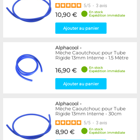
5
/
5
-
3
avis
En stock
10,90 €
Expédition immédiate
Ajouter au panier
Alphacool
-
Mèche Caoutchouc pour Tube
Rigide 13mm Interne - 1.5 Mètre
En stock
16,90 €
Expédition immédiate
Ajouter au panier
Alphacool
-
Mèche Caoutchouc pour Tube
Rigide 13mm Interne - 30cm
5
/
5
-
3
avis
En stock
8,90 €
Expédition immédiate