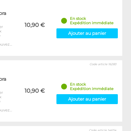
ora
En stock
Expédition immédiate
10,90 €
er
x
Ajouter au panier
e
ouvez…
Code article 16283
ora
En stock
Expédition immédiate
10,90 €
er
x
Ajouter au panier
e
ouvez…
Code article 14634