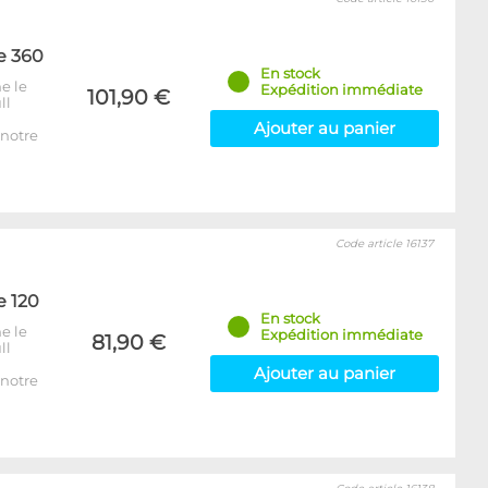
e 360
En stock
e le
Expédition immédiate
101,90 €
ll
Ajouter au panier
notre
Code article 16137
e 120
En stock
e le
Expédition immédiate
81,90 €
ll
Ajouter au panier
notre