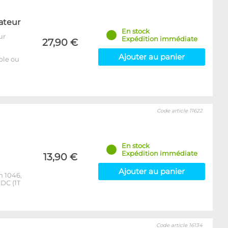
ateur
En stock
ur
Expédition immédiate
27,90 €
Ajouter au panier
able ou
Code article 11622
En stock
Expédition immédiate
13,90 €
Ajouter au panier
m 1046,
DC (1T
Code article 16134