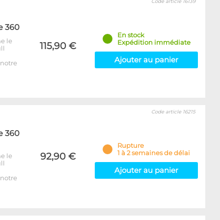
Code article 16139
e 360
En stock
e le
Expédition immédiate
115,90 €
ll
Ajouter au panier
notre
Code article 16215
e 360
Rupture
1 à 2 semaines de délai
92,90 €
e le
ll
Ajouter au panier
notre