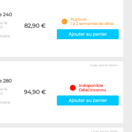
e 240
Rupture
e le
1 à 2 semaines de délai
82,90 €
ll
Ajouter au panier
notre
Code article 16244
e 280
Indisponible
e le
Délai inconnu
94,90 €
ll
Ajouter au panier
notre
Code article 16136