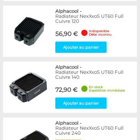
Alphacool
-
Radiateur NexXxoS UT60 Full
Cuivre 120
Indisponible
56,90 €
Délai inconnu
Ajouter au panier
Alphacool
-
Radiateur NexXxoS UT60 Full
Cuivre 140
En stock
72,90 €
Expédition immédiate
Ajouter au panier
Alphacool
-
Radiateur NexXxoS UT60 Full
Cuivre 240