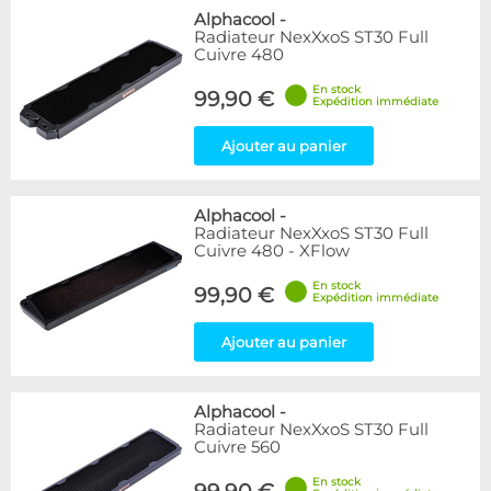
Alphacool
-
Radiateur NexXxoS ST30 Full
Cuivre 480
En stock
99,90 €
Expédition immédiate
Ajouter au panier
Alphacool
-
Radiateur NexXxoS ST30 Full
Cuivre 480 - XFlow
En stock
99,90 €
Expédition immédiate
Ajouter au panier
Alphacool
-
Radiateur NexXxoS ST30 Full
Cuivre 560
En stock