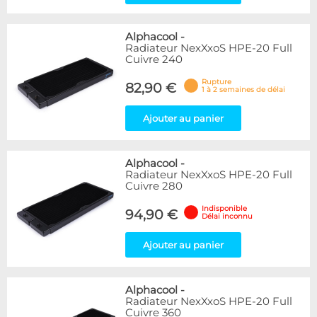
Alphacool
-
Radiateur NexXxoS HPE-20 Full
Cuivre 240
Rupture
82,90 €
1 à 2 semaines de délai
Ajouter au panier
Alphacool
-
Radiateur NexXxoS HPE-20 Full
Cuivre 280
Indisponible
94,90 €
Délai inconnu
Ajouter au panier
Alphacool
-
Radiateur NexXxoS HPE-20 Full
Cuivre 360