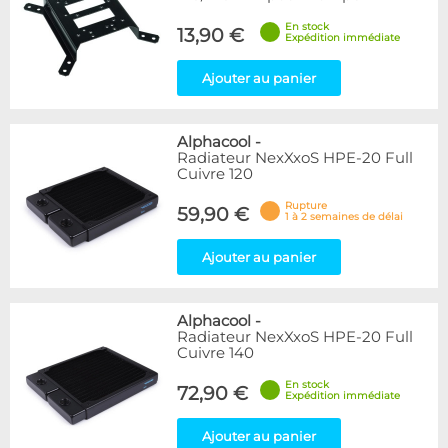
En stock
13,90 €
Expédition immédiate
Ajouter au panier
Alphacool
-
Radiateur NexXxoS HPE-20 Full
Cuivre 120
Rupture
59,90 €
1 à 2 semaines de délai
Ajouter au panier
Alphacool
-
Radiateur NexXxoS HPE-20 Full
Cuivre 140
En stock
72,90 €
Expédition immédiate
Ajouter au panier