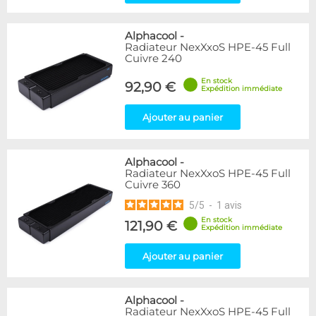
Alphacool
-
Radiateur NexXxoS HPE-45 Full
Cuivre 240
En stock
92,90 €
Expédition immédiate
Ajouter au panier
Alphacool
-
Radiateur NexXxoS HPE-45 Full
Cuivre 360
5
/
5
-
1
avis
En stock
121,90 €
Expédition immédiate
Ajouter au panier
Alphacool
-
Radiateur NexXxoS HPE-45 Full