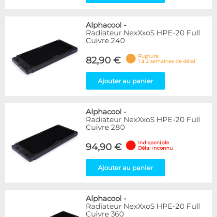
Alphacool
-
Radiateur NexXxoS HPE-20 Full
Cuivre 240
Rupture
82,90 €
1 à 2 semaines de délai
Ajouter au panier
Alphacool
-
Radiateur NexXxoS HPE-20 Full
Cuivre 280
Indisponible
94,90 €
Délai inconnu
Ajouter au panier
Alphacool
-
Radiateur NexXxoS HPE-20 Full
Cuivre 360