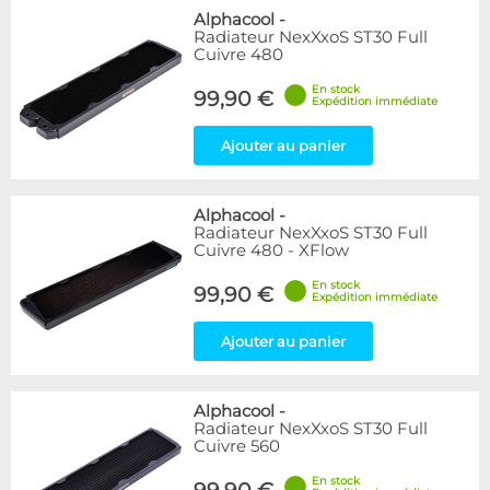
Alphacool
-
Radiateur NexXxoS ST30 Full
Cuivre 480
En stock
99,90 €
Expédition immédiate
Ajouter au panier
Alphacool
-
Radiateur NexXxoS ST30 Full
Cuivre 480 - XFlow
En stock
99,90 €
Expédition immédiate
Ajouter au panier
Alphacool
-
Radiateur NexXxoS ST30 Full
Cuivre 560
En stock