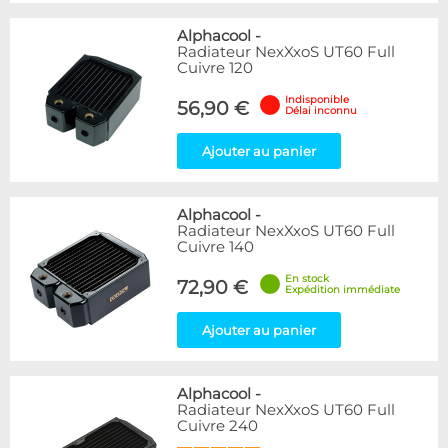
Alphacool
-
Radiateur NexXxoS UT60 Full
Cuivre 120
Indisponible
56,90 €
Délai inconnu
Ajouter au panier
Alphacool
-
Radiateur NexXxoS UT60 Full
Cuivre 140
En stock
72,90 €
Expédition immédiate
Ajouter au panier
Alphacool
-
Radiateur NexXxoS UT60 Full
Cuivre 240