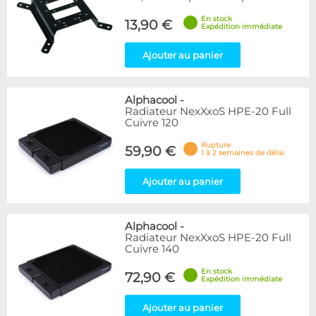
En stock
13,90 €
Expédition immédiate
Ajouter au panier
Alphacool
-
Radiateur NexXxoS HPE-20 Full
Cuivre 120
Rupture
59,90 €
1 à 2 semaines de délai
Ajouter au panier
Alphacool
-
Radiateur NexXxoS HPE-20 Full
Cuivre 140
En stock
72,90 €
Expédition immédiate
Ajouter au panier