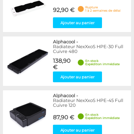
Rupture
92,90 €
1 à 2 semaines de délai
Ajouter au panier
Alphacool
-
Radiateur NexXxoS HPE-30 Full
Cuivre 480
138,90
En stock
Expédition immédiate
€
Ajouter au panier
Alphacool
-
Radiateur NexXxoS HPE-45 Full
Cuivre 120
En stock
87,90 €
Expédition immédiate
Ajouter au panier