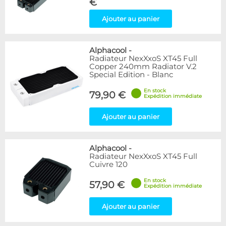
€
Ajouter au panier
Alphacool
-
Radiateur NexXxoS XT45 Full
Copper 240mm Radiator V.2
Special Edition - Blanc
En stock
79,90 €
Expédition immédiate
Ajouter au panier
Alphacool
-
Radiateur NexXxoS XT45 Full
Cuivre 120
En stock
57,90 €
Expédition immédiate
Ajouter au panier