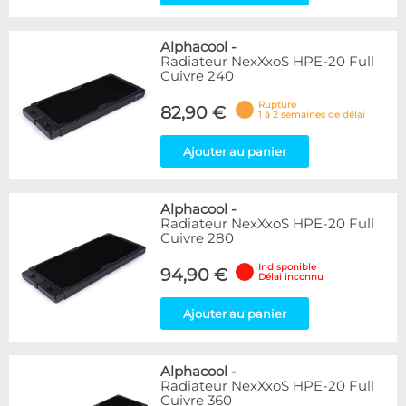
Alphacool
-
Radiateur NexXxoS HPE-20 Full
Cuivre 240
Rupture
82,90 €
1 à 2 semaines de délai
Ajouter au panier
Alphacool
-
Radiateur NexXxoS HPE-20 Full
Cuivre 280
Indisponible
94,90 €
Délai inconnu
Ajouter au panier
Alphacool
-
Radiateur NexXxoS HPE-20 Full
Cuivre 360