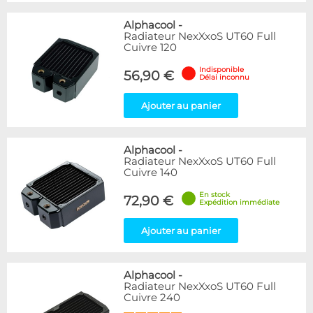
Alphacool
-
Radiateur NexXxoS UT60 Full
Cuivre 120
Indisponible
56,90 €
Délai inconnu
Ajouter au panier
Alphacool
-
Radiateur NexXxoS UT60 Full
Cuivre 140
En stock
72,90 €
Expédition immédiate
Ajouter au panier
Alphacool
-
Radiateur NexXxoS UT60 Full
Cuivre 240