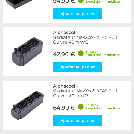
94,90 €
Expédition immédiate
Ajouter au panier
Alphacool
-
Radiateur NexXxoS XT45 Full
Cuivre 40mm*2
En stock
42,90 €
Expédition immédiate
Ajouter au panier
Alphacool
-
Radiateur NexXxoS XT45 Full
Cuivre 40mm*3
En stock
64,90 €
Expédition immédiate
Ajouter au panier