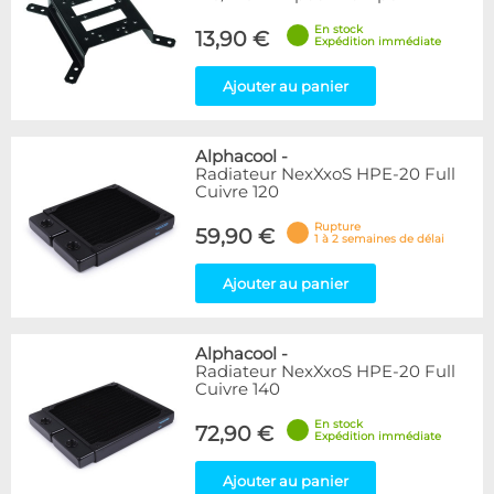
En stock
13,90 €
Expédition immédiate
Ajouter au panier
Alphacool
-
Radiateur NexXxoS HPE-20 Full
Cuivre 120
Rupture
59,90 €
1 à 2 semaines de délai
Ajouter au panier
Alphacool
-
Radiateur NexXxoS HPE-20 Full
Cuivre 140
En stock
72,90 €
Expédition immédiate
Ajouter au panier