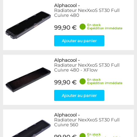
Alphacool
-
Radiateur NexXxoS ST30 Full
Cuivre 480
En stock
99,90 €
Expédition immédiate
Ajouter au panier
Alphacool
-
Radiateur NexXxoS ST30 Full
Cuivre 480 - XFlow
En stock
99,90 €
Expédition immédiate
Ajouter au panier
Alphacool
-
Radiateur NexXxoS ST30 Full
Cuivre 560
En stock