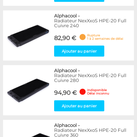
Alphacool
-
Radiateur NexXxoS HPE-20 Full
Cuivre 240
Rupture
82,90 €
1 à 2 semaines de délai
Ajouter au panier
Alphacool
-
Radiateur NexXxoS HPE-20 Full
Cuivre 280
Indisponible
94,90 €
Délai inconnu
Ajouter au panier
Alphacool
-
Radiateur NexXxoS HPE-20 Full
Cuivre 360