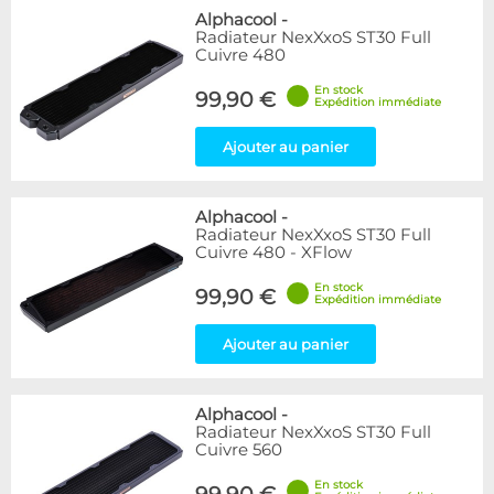
Alphacool
-
Radiateur NexXxoS ST30 Full
Cuivre 480
En stock
99,90 €
Expédition immédiate
Ajouter au panier
Alphacool
-
Radiateur NexXxoS ST30 Full
Cuivre 480 - XFlow
En stock
99,90 €
Expédition immédiate
Ajouter au panier
Alphacool
-
Radiateur NexXxoS ST30 Full
Cuivre 560
En stock