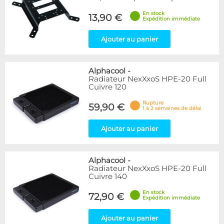
En stock
13,90 €
Expédition immédiate
Ajouter au panier
Alphacool
-
Radiateur NexXxoS HPE-20 Full
Cuivre 120
Rupture
59,90 €
1 à 2 semaines de délai
Ajouter au panier
Alphacool
-
Radiateur NexXxoS HPE-20 Full
Cuivre 140
En stock
72,90 €
Expédition immédiate
Ajouter au panier