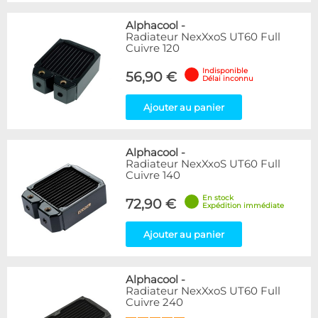
Alphacool
-
Radiateur NexXxoS UT60 Full
Cuivre 120
Indisponible
56,90 €
Délai inconnu
Ajouter au panier
Alphacool
-
Radiateur NexXxoS UT60 Full
Cuivre 140
En stock
72,90 €
Expédition immédiate
Ajouter au panier
Alphacool
-
Radiateur NexXxoS UT60 Full
Cuivre 240