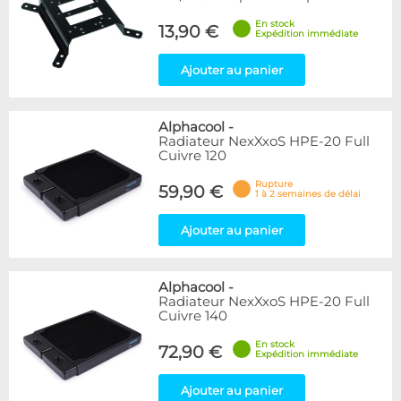
En stock
13,90 €
Expédition immédiate
Ajouter au panier
Alphacool
-
Radiateur NexXxoS HPE-20 Full
Cuivre 120
Rupture
59,90 €
1 à 2 semaines de délai
Ajouter au panier
Alphacool
-
Radiateur NexXxoS HPE-20 Full
Cuivre 140
En stock
72,90 €
Expédition immédiate
Ajouter au panier