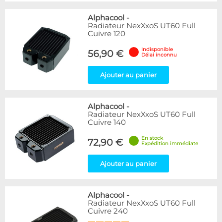
Alphacool
-
Radiateur NexXxoS UT60 Full
Cuivre 120
Indisponible
56,90 €
Délai inconnu
Ajouter au panier
Alphacool
-
Radiateur NexXxoS UT60 Full
Cuivre 140
En stock
72,90 €
Expédition immédiate
Ajouter au panier
Alphacool
-
Radiateur NexXxoS UT60 Full
Cuivre 240