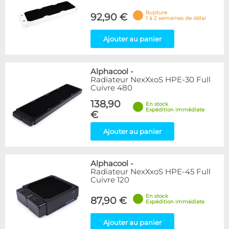
Rupture
92,90 €
1 à 2 semaines de délai
Ajouter au panier
Alphacool
-
Radiateur NexXxoS HPE-30 Full
Cuivre 480
138,90
En stock
Expédition immédiate
€
Ajouter au panier
Alphacool
-
Radiateur NexXxoS HPE-45 Full
Cuivre 120
En stock
87,90 €
Expédition immédiate
Ajouter au panier