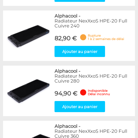
Alphacool
-
Radiateur NexXxoS HPE-20 Full
Cuivre 240
Rupture
82,90 €
1 à 2 semaines de délai
Ajouter au panier
Alphacool
-
Radiateur NexXxoS HPE-20 Full
Cuivre 280
Indisponible
94,90 €
Délai inconnu
Ajouter au panier
Alphacool
-
Radiateur NexXxoS HPE-20 Full
Cuivre 360