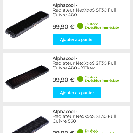
Alphacool
-
Radiateur NexXxoS ST30 Full
Cuivre 480
En stock
99,90 €
Expédition immédiate
Ajouter au panier
Alphacool
-
Radiateur NexXxoS ST30 Full
Cuivre 480 - XFlow
En stock
99,90 €
Expédition immédiate
Ajouter au panier
Alphacool
-
Radiateur NexXxoS ST30 Full
Cuivre 560
En stock